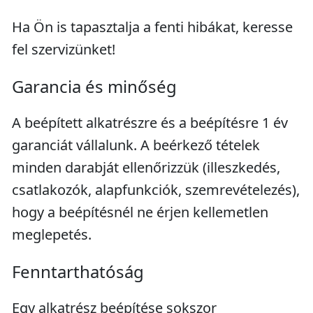
Ha Ön is tapasztalja a fenti hibákat, keresse
fel szervizünket!
Garancia és minőség
A beépített alkatrészre és a beépítésre 1 év
garanciát vállalunk. A beérkező tételek
minden darabját ellenőrizzük (illeszkedés,
csatlakozók, alapfunkciók, szemrevételezés),
hogy a beépítésnél ne érjen kellemetlen
meglepetés.
Fenntarthatóság
Egy alkatrész beépítése sokszor