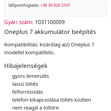
Időpontfoglalás:
+36 30 626 3747
Gyári szám:
1031100009
Oneplus 7 akkumulátor beépítés
Kompatibilitás: kizárólag a(z) Oneplus 7
modellel kompatibilis.
Hibajelenségek
gyors lemerülés
lassú töltés
felforrósodás
telefon kikapcsolása töltés közben
nem reagál a töltőre