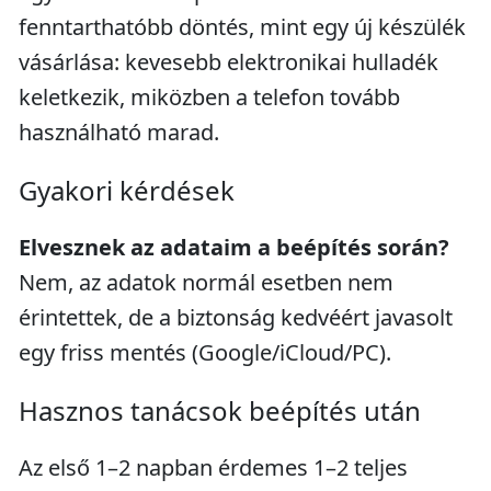
fenntarthatóbb döntés, mint egy új készülék
vásárlása: kevesebb elektronikai hulladék
keletkezik, miközben a telefon tovább
használható marad.
Gyakori kérdések
Elvesznek az adataim a beépítés során?
Nem, az adatok normál esetben nem
érintettek, de a biztonság kedvéért javasolt
egy friss mentés (Google/iCloud/PC).
Hasznos tanácsok beépítés után
Az első 1–2 napban érdemes 1–2 teljes