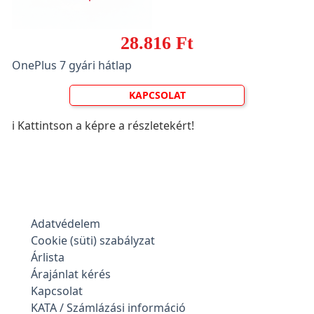
28.816 Ft
OnePlus 7 gyári hátlap
KAPCSOLAT
ℹ️ Kattintson a képre a részletekért!
Adatvédelem
Cookie (süti) szabályzat
Árlista
Árajánlat kérés
Kapcsolat
KATA / Számlázási információ