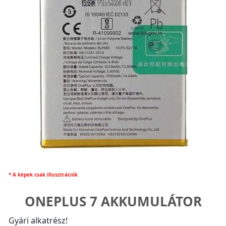
* A képek csak illusztrációk
ONEPLUS 7 AKKUMULÁTOR
Gyári alkatrész!