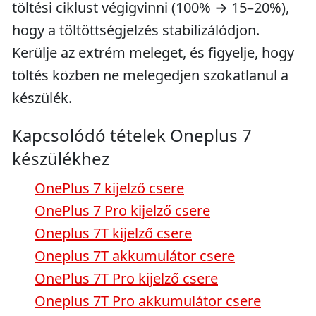
töltési ciklust végigvinni (100% → 15–20%),
hogy a töltöttségjelzés stabilizálódjon.
Kerülje az extrém meleget, és figyelje, hogy
töltés közben ne melegedjen szokatlanul a
készülék.
Kapcsolódó tételek Oneplus 7
készülékhez
OnePlus 7 kijelző csere
OnePlus 7 Pro kijelző csere
Oneplus 7T kijelző csere
Oneplus 7T akkumulátor csere
OnePlus 7T Pro kijelző csere
Oneplus 7T Pro akkumulátor csere