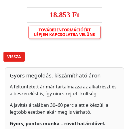
18.853 Ft
TOVÁBBI INFORMÁCIÓÉRT
LÉPJEN KAPCSOLATBA VELÜNK
VISSZA
Gyors megoldás, kiszámítható áron
A feltüntetett ár már tartalmazza az alkatrészt és
a beszerelést is, így nincs rejtett költség.
A javítás általában 30–60 perc alatt elkészül, a
legtöbb esetben akár meg is várható.
Gyors, pontos munka – rövid határidővel.