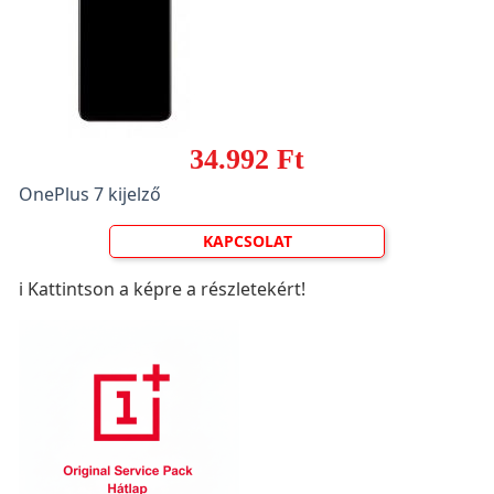
34.992 Ft
OnePlus 7 kijelző
KAPCSOLAT
ℹ️ Kattintson a képre a részletekért!