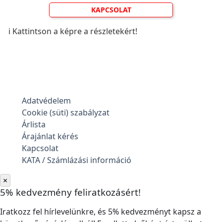
KAPCSOLAT
ℹ️ Kattintson a képre a részletekért!
Adatvédelem
Cookie (süti) szabályzat
Árlista
Árajánlat kérés
Kapcsolat
KATA / Számlázási információ
×
5% kedvezmény feliratkozásért!
Iratkozz fel hírlevelünkre, és 5% kedvezményt kapsz a