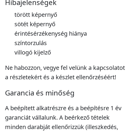
Hibajelenségek
törött képernyő
sötét képernyő
érintésérzékenység hiánya
színtorzulás
villogó kijelző
Ne habozzon, vegye fel velünk a kapcsolatot
a részletekért és a készlet ellenőrzéséért!
Garancia és minőség
A beépített alkatrészre és a beépítésre 1 év
garanciát vállalunk. A beérkező tételek
minden darabját ellenőrizzük (illeszkedés,