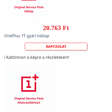
20.763 Ft
OnePlus 7T gyári hátlap
KAPCSOLAT
ℹ️ Kattintson a képre a részletekért!