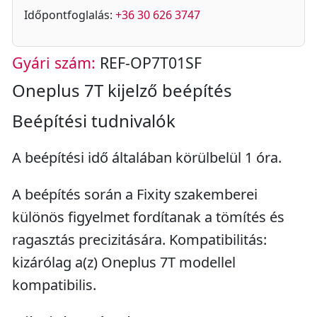
Időpontfoglalás:
+36 30 626 3747
Gyári szám:
REF-OP7T01SF
Oneplus 7T kijelző beépítés
Beépítési tudnivalók
A beépítési idő általában körülbelül 1 óra.
A beépítés során a Fixity szakemberei
különös figyelmet fordítanak a tömítés és
ragasztás precizitására. Kompatibilitás:
kizárólag a(z) Oneplus 7T modellel
kompatibilis.