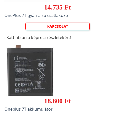
14.735 Ft
OnePlus 7T gyári alsó csatlakozó
KAPCSOLAT
ℹ️ Kattintson a képre a részletekért!
18.800 Ft
Oneplus 7T akkumulátor