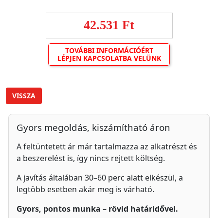
42.531 Ft
TOVÁBBI INFORMÁCIÓÉRT
LÉPJEN KAPCSOLATBA VELÜNK
VISSZA
Gyors megoldás, kiszámítható áron
A feltüntetett ár már tartalmazza az alkatrészt és
a beszerelést is, így nincs rejtett költség.
A javítás általában 30–60 perc alatt elkészül, a
legtöbb esetben akár meg is várható.
Gyors, pontos munka – rövid határidővel.