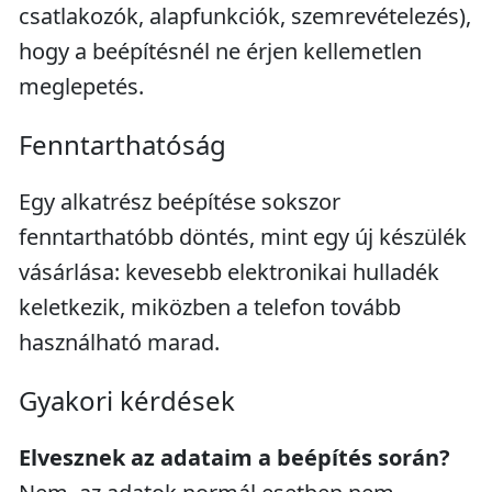
csatlakozók, alapfunkciók, szemrevételezés),
hogy a beépítésnél ne érjen kellemetlen
meglepetés.
Fenntarthatóság
Egy alkatrész beépítése sokszor
fenntarthatóbb döntés, mint egy új készülék
vásárlása: kevesebb elektronikai hulladék
keletkezik, miközben a telefon tovább
használható marad.
Gyakori kérdések
Elvesznek az adataim a beépítés során?