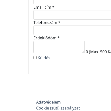
Email cím
*
Telefonszám
*
Érdeklődöm
*
0
(Max. 500 K
Küldés
Adatvédelem
Cookie (süti) szabályzat