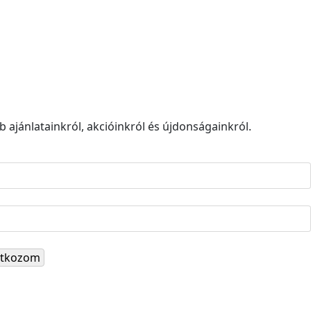
 ajánlatainkról, akcióinkról és újdonságainkról.
ratkozom