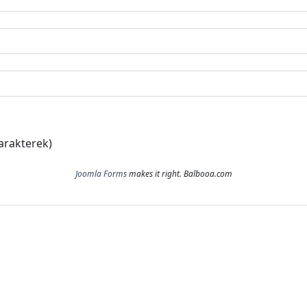
arakterek)
Joomla Forms
makes it right. Balbooa.com