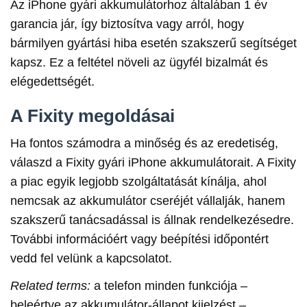
Az iPhone gyári akkumulátorhoz általában 1 év
garancia jár, így biztosítva vagy arról, hogy
bármilyen gyártási hiba esetén szakszerű segítséget
kapsz. Ez a feltétel növeli az ügyfél bizalmát és
elégedettségét.
A Fixity megoldásai
Ha fontos számodra a minőség és az eredetiség,
válaszd a Fixity gyári iPhone akkumulátorait. A Fixity
a piac egyik legjobb szolgáltatását kínálja, ahol
nemcsak az akkumulátor cseréjét vállalják, hanem
szakszerű tanácsadással is állnak rendelkezésedre.
További információért vagy beépítési időpontért
vedd fel velünk a kapcsolatot.
Related terms:
a telefon minden funkciója –
beleértve az akkumulátor-állapot kijelzést –