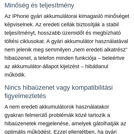
Minőség és teljesítmény
Az iPhone gyári akkumulátorai kimagasló minőséget
képviselnek. Az eredeti cellák biztosítják a stabil
teljesítményt, hosszabb üzemidőt és megbízható
töltési ciklusokat. A gyári akkumulátor használatával
nem jelenik meg semmilyen „nem eredeti alkatrész”
hibaüzenet, a telefon minden funkciója – beleértve
az akkumulátor-állapot kijelzést – hibátlanul
működik.
Nincs hibaüzenet vagy kompatibilitási
figyelmeztetés
A nem eredeti akkumulátorok használatakor
gyakran felmerülő problémák közé tartozik a
hibaüzenetek megjelenése, amelyek gátolhatják az
optimális működést. Ezzel ellentétben, ha gyári