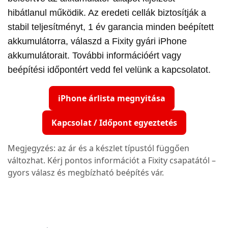
hibátlanul működik. Az eredeti cellák biztosítják a
stabil teljesítményt, 1 év garancia minden beépített
akkumulátorra, válaszd a Fixity gyári iPhone
akkumulátorait. További információért vagy
beépítési időpontért vedd fel velünk a kapcsolatot.
iPhone árlista megnyitása
Kapcsolat / Időpont egyeztetés
Megjegyzés: az ár és a készlet típustól függően
változhat. Kérj pontos információt a Fixity csapatától –
gyors válasz és megbízható beépítés vár.