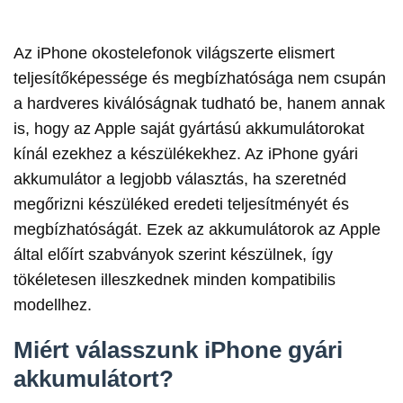
Az iPhone okostelefonok világszerte elismert
teljesítőképessége és megbízhatósága nem csupán
a hardveres kiválóságnak tudható be, hanem annak
is, hogy az Apple saját gyártású akkumulátorokat
kínál ezekhez a készülékekhez. Az iPhone gyári
akkumulátor a legjobb választás, ha szeretnéd
megőrizni készüléked eredeti teljesítményét és
megbízhatóságát. Ezek az akkumulátorok az Apple
által előírt szabványok szerint készülnek, így
tökéletesen illeszkednek minden kompatibilis
modellhez.
Miért válasszunk iPhone gyári
akkumulátort?