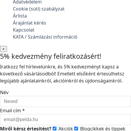
Adatvédelem
Cookie (süti) szabályzat
Árlista
Árajánlat kérés
Kapcsolat
KATA / Számlázási információ
×
5% kedvezmény feliratkozásért!
Iratkozz fel hírlevelünkre, és 5% kedvezményt kapsz a
következő vásárlásodból! Emellett elsőként értesülhetsz
legújabb ajánlatainkról, akcióinkról és újdonságainkról.
Név
Email cím *
Miről kérsz értesítést?
Akciók
Blogcikkek és tippek