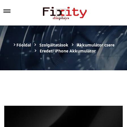
Főoldal
Szolgáltatások
Akkumulátor csere
Eredeti iPhone Akkumulátor