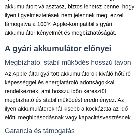
akkumulátort választasz, biztos lehetsz benne, hogy
ilyen figyelmeztetések nem jelennek meg, ezzel
támogatva a 100% Apple-kompatibilis gyári
akkumulátor kényelmét és megbízhatóságát.
A gyári akkumulátor előnyei
Megbízható, stabil működés hosszú távon
Az Apple által gyártott akkumulátorok kiváló hőtűrő
képességgel és energiatároló adottságokkal
rendelkeznek, ami hosszú időn keresztül
megbízható és stabil működést eredményez. Az
ilyen akkumulátoroknál kisebb a kockázata az idő
előtti meghibásodásnak vagy kapacitásvesztésnek.
Garancia és támogatás