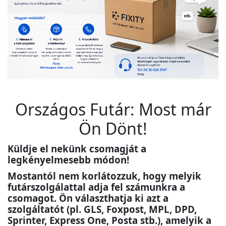
Országos Futár: Most már
Ön Dönt!
Küldje el nekünk csomagját a
legkényelmesebb módon!
Mostantól nem korlátozzuk, hogy melyik
futárszolgálattal adja fel számunkra a
csomagot. Ön választhatja ki azt a
szolgáltatót (pl. GLS, Foxpost, MPL, DPD,
Sprinter, Express One, Posta stb.), amelyik a