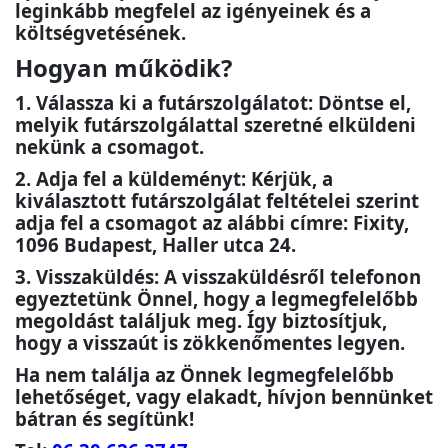
leginkább megfelel az igényeinek és a
költségvetésének.
Hogyan működik?
1. Válassza ki a futárszolgálatot:
Döntse el,
melyik futárszolgálattal szeretné elküldeni
nekünk a csomagot.
2. Adja fel a küldeményt:
Kérjük, a
kiválasztott futárszolgálat feltételei szerint
adja fel a csomagot az alábbi címre:
Fixity,
1096 Budapest, Haller utca 24.
3. Visszaküldés:
A visszaküldésről telefonon
egyeztetünk Önnel, hogy a legmegfelelőbb
megoldást találjuk meg. Így biztosítjuk,
hogy a visszaút is zökkenőmentes legyen.
Ha nem találja az Önnek legmegfelelőbb
lehetőséget, vagy elakadt, hívjon bennünket
bátran és segítünk!