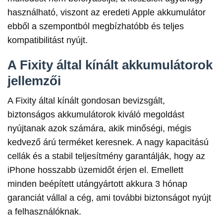
használható, viszont az eredeti Apple akkumulátor
ebből a szempontból megbízhatóbb és teljes
kompatibilitást nyújt.
A Fixity által kínált akkumulátorok
jellemzői
A Fixity által kínált gondosan bevizsgált,
biztonságos akkumulátorok kiváló megoldást
nyújtanak azok számára, akik minőségi, mégis
kedvező árú terméket keresnek. A nagy kapacitású
cellák és a stabil teljesítmény garantálják, hogy az
iPhone hosszabb üzemidőt érjen el. Emellett
minden beépített utángyártott akkura 3 hónap
garanciát vállal a cég, ami további biztonságot nyújt
a felhasználóknak.