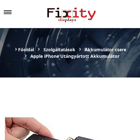
Főoldal
Szolgáltatások
Akkumulátor csere
Apple iPhone Utángyártott Akkumulátor