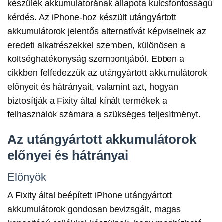
készülék akkumulátorának állapota kulcsfontosságú
kérdés. Az iPhone-hoz készült utángyártott
akkumulátorok jelentős alternatívát képviselnek az
eredeti alkatrészekkel szemben, különösen a
költséghatékonyság szempontjából. Ebben a
cikkben felfedezzük az utángyártott akkumulátorok
előnyeit és hátrányait, valamint azt, hogyan
biztosítják a Fixity által kínált termékek a
felhasználók számára a szükséges teljesítményt.
Az utángyártott akkumulátorok
előnyei és hátrányai
Előnyök
A Fixity által beépített iPhone utángyártott
akkumulátorok gondosan bevizsgált, magas