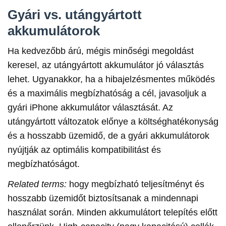
Gyári vs. utángyártott
akkumulátorok
Ha kedvezőbb árú, mégis minőségi megoldást
keresel, az utángyártott akkumulátor jó választás
lehet. Ugyanakkor, ha a hibajelzésmentes működés
és a maximális megbízhatóság a cél, javasoljuk a
gyári iPhone akkumulátor választását. Az
utángyártott változatok előnye a költséghatékonyság
és a hosszabb üzemidő, de a gyári akkumulátorok
nyújtják az optimális kompatibilitást és
megbízhatóságot.
Related terms:
hogy megbízható teljesítményt és
hosszabb üzemidőt biztosítsanak a mindennapi
használat során. Minden akkumulátort telepítés előtt