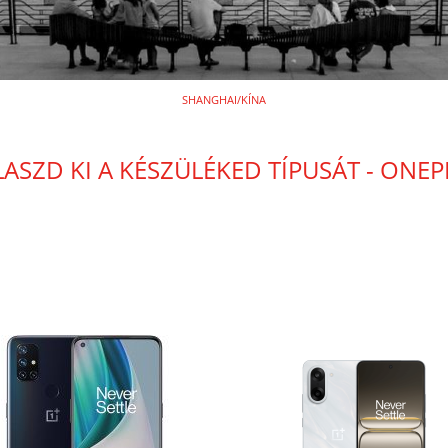
SHANGHAI/KÍNA
LASZD KI A KÉSZÜLÉKED TÍPUSÁT - ONEP