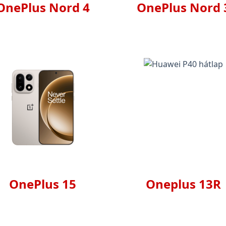
OnePlus Nord 4
OnePlus Nord 
OnePlus 15
Oneplus 13R