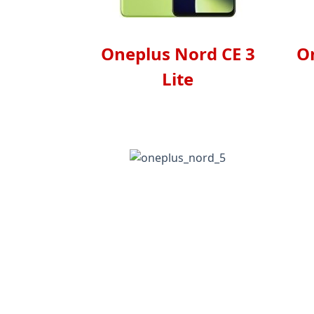
Oneplus Nord CE 3
O
Lite