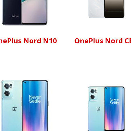
nePlus Nord N10
OnePlus Nord CE