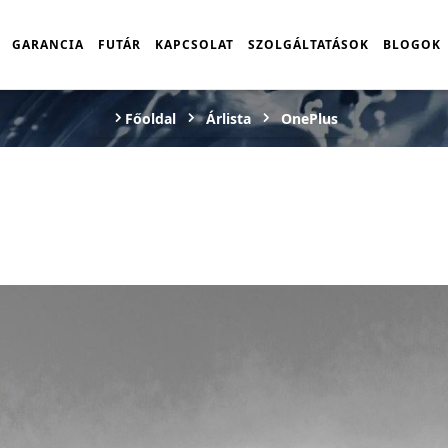
GARANCIA
FUTÁR
KAPCSOLAT
SZOLGÁLTATÁSOK
BLOGOK
Főoldal
Árlista
OnePlus