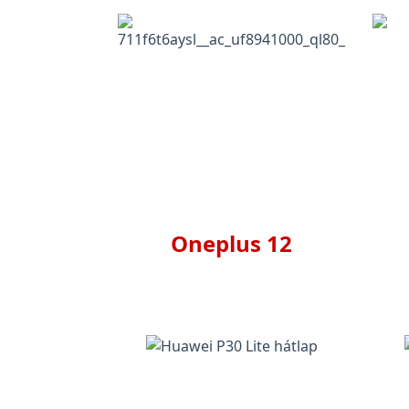
Oneplus 12