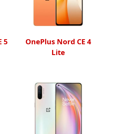
 5
OnePlus Nord CE 4
Lite