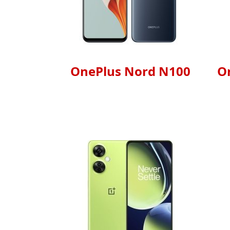
OnePlus Nord N100
O