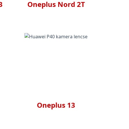
3
Oneplus Nord 2T
Oneplus 13