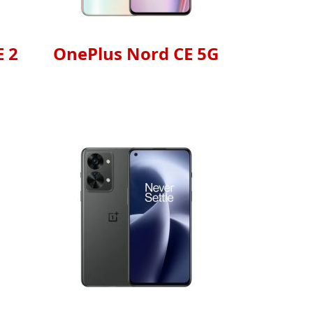
 2
OnePlus Nord CE 5G