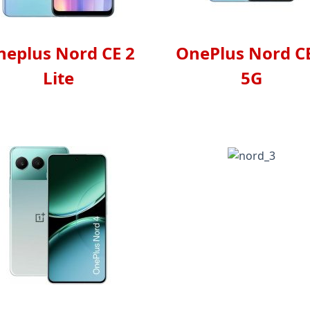
neplus Nord CE 2
OnePlus Nord CE
Lite
5G