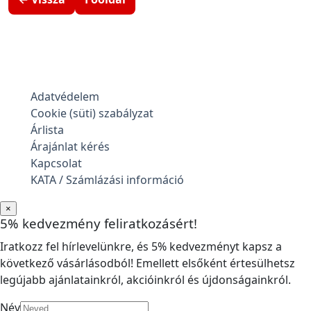
Adatvédelem
Cookie (süti) szabályzat
Árlista
Árajánlat kérés
Kapcsolat
KATA / Számlázási információ
×
5% kedvezmény feliratkozásért!
Iratkozz fel hírlevelünkre, és 5% kedvezményt kapsz a
következő vásárlásodból! Emellett elsőként értesülhetsz
legújabb ajánlatainkról, akcióinkról és újdonságainkról.
Név