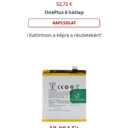
52,72 €
OnePlus 6 hátlap
KAPCSOLAT
ℹ️ Kattintson a képre a részletekért!