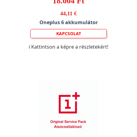
18.004 Ft
44,11 €
Oneplus 6 akkumulátor
KAPCSOLAT
ℹ️ Kattintson a képre a részletekért!