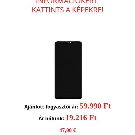
INFORMÁCIÓKÉRT
KATTINTS A KÉPEKRE!
59.990 Ft
Ajánlott fogyasztói ár:
19.216 Ft
Ár nálunk:
47,08 €