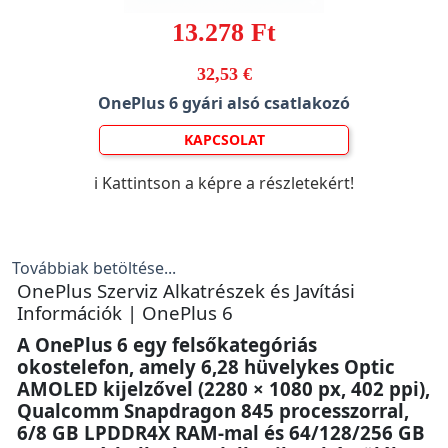
13.278 Ft
32,53 €
OnePlus 6 gyári alsó csatlakozó
KAPCSOLAT
ℹ️ Kattintson a képre a részletekért!
Továbbiak betöltése...
OnePlus Szerviz Alkatrészek és Javítási
Információk | OnePlus 6
A OnePlus 6 egy felsőkategóriás
okostelefon, amely 6,28 hüvelykes Optic
AMOLED kijelzővel (2280 × 1080 px, 402 ppi),
Qualcomm Snapdragon 845 processzorral,
6/8 GB LPDDR4X RAM-mal és 64/128/256 GB