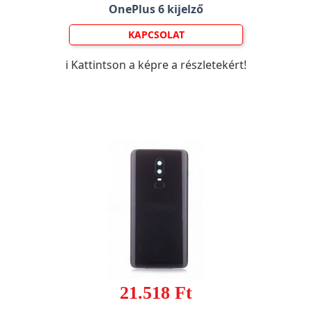
OnePlus 6 kijelző
KAPCSOLAT
ℹ️ Kattintson a képre a részletekért!
21.518 Ft