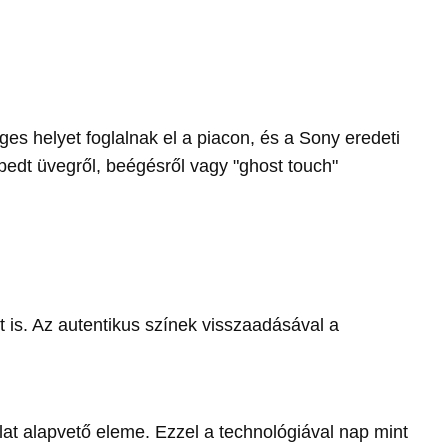
es helyet foglalnak el a piacon, és a Sony eredeti
pedt üvegről, beégésről vagy "ghost touch"
tt is. Az autentikus színek visszaadásával a
lat alapvető eleme. Ezzel a technológiával nap mint