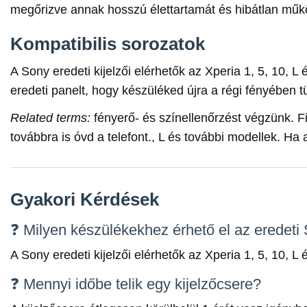
megőrizve annak hosszú élettartamát és hibátlan műk
Kompatibilis sorozatok
A Sony eredeti kijelzői elérhetők az Xperia 1, 5, 10, 
eredeti panelt, hogy készüléked újra a régi fényében t
Related terms:
fényerő- és színellenőrzést végzünk. Fi
továbbra is óvd a telefont., L és további modellek. Ha 
Gyakori Kérdések
❓ Milyen készülékekhez érhető el az eredeti 
A Sony eredeti kijelzői elérhetők az Xperia 1, 5, 10, 
❓ Mennyi időbe telik egy kijelzőcsere?