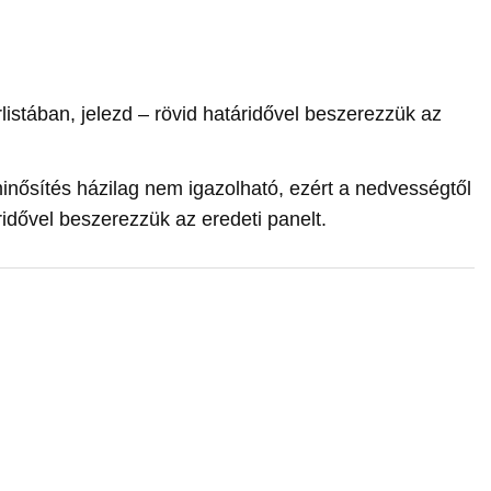
listában, jelezd – rövid határidővel beszerezzük az
minősítés házilag nem igazolható, ezért a nedvességtől
ridővel beszerezzük az eredeti panelt.