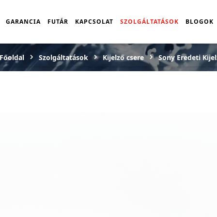
GARANCIA
FUTÁR
KAPCSOLAT
SZOLGÁLTATÁSOK
BLOGOK
Főoldal
Szolgáltatások
Kijelző csere
Sony Eredeti Kije