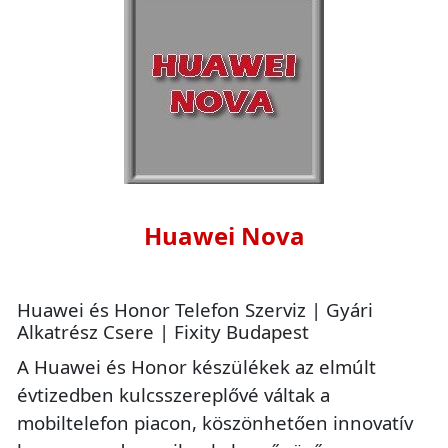
Huawei Nova
Huawei és Honor Telefon Szerviz | Gyári
Alkatrész Csere | Fixity Budapest
A Huawei és Honor készülékek az elmúlt
évtizedben kulcsszereplővé váltak a
mobiltelefon piacon, köszönhetően innovatív