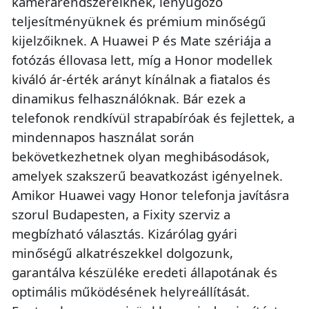
kamerarendszereiknek, lenyűgöző
teljesítményüknek és prémium minőségű
kijelzőiknek. A Huawei P és Mate szériája a
fotózás éllovasa lett, míg a Honor modellek
kiváló ár-érték arányt kínálnak a fiatalos és
dinamikus felhasználóknak. Bár ezek a
telefonok rendkívül strapabíróak és fejlettek, a
mindennapos használat során
bekövetkezhetnek olyan meghibásodások,
amelyek szakszerű beavatkozást igényelnek.
Amikor Huawei vagy Honor telefonja javításra
szorul Budapesten, a Fixity szerviz a
megbízható választás. Kizárólag gyári
minőségű alkatrészekkel dolgozunk,
garantálva készüléke eredeti állapotának és
optimális működésének helyreállítását.