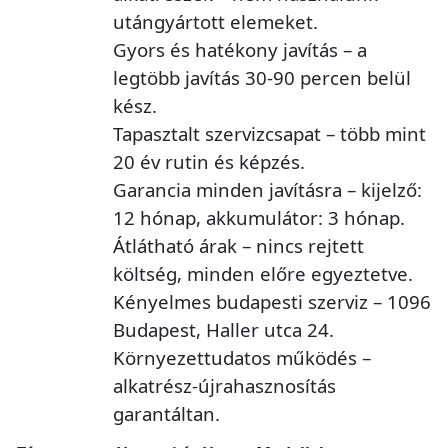
utángyártott elemeket.
Gyors és hatékony javítás – a
legtöbb javítás 30-90 percen belül
kész.
Tapasztalt szervizcsapat – több mint
20 év rutin és képzés.
Garancia minden javításra – kijelző:
12 hónap, akkumulátor: 3 hónap.
Átlátható árak – nincs rejtett
költség, minden előre egyeztetve.
Kényelmes budapesti szerviz – 1096
Budapest, Haller utca 24.
Környezettudatos működés –
alkatrész-újrahasznosítás
garantáltan.