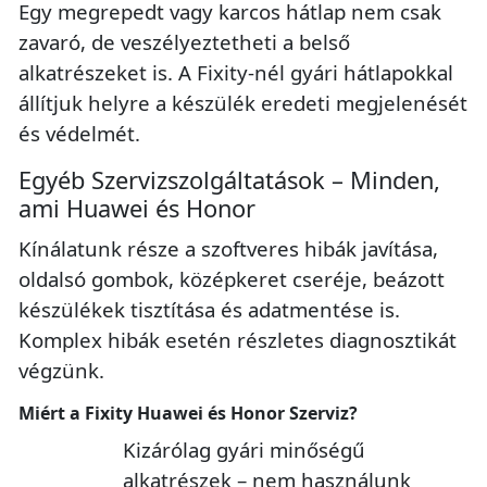
Egy megrepedt vagy karcos hátlap nem csak
zavaró, de veszélyeztetheti a belső
alkatrészeket is. A Fixity-nél gyári hátlapokkal
állítjuk helyre a készülék eredeti megjelenését
és védelmét.
Egyéb Szervizszolgáltatások – Minden,
ami Huawei és Honor
Kínálatunk része a szoftveres hibák javítása,
oldalsó gombok, középkeret cseréje, beázott
készülékek tisztítása és adatmentése is.
Komplex hibák esetén részletes diagnosztikát
végzünk.
Miért a Fixity Huawei és Honor Szerviz?
Kizárólag gyári minőségű
alkatrészek – nem használunk