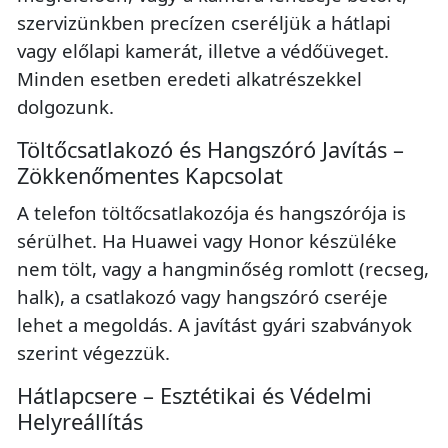
szervizünkben precízen cseréljük a hátlapi
vagy előlapi kamerát, illetve a védőüveget.
Minden esetben eredeti alkatrészekkel
dolgozunk.
Töltőcsatlakozó és Hangszóró Javítás –
Zökkenőmentes Kapcsolat
A telefon töltőcsatlakozója és hangszórója is
sérülhet. Ha Huawei vagy Honor készüléke
nem tölt, vagy a hangminőség romlott (recseg,
halk), a csatlakozó vagy hangszóró cseréje
lehet a megoldás. A javítást gyári szabványok
szerint végezzük.
Hátlapcsere – Esztétikai és Védelmi
Helyreállítás