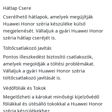
Hátlap Csere
Cserélhető hátlapok, amelyek megújítják
Huawei Honor széria készüléke külső
megjelenését. Vállaljuk a gyári Huawei Honor
széria hátlap cseréjét is.
Töltőcsatlakozó Javítás
Pontos illeszkedést biztosító csatlakozók,
amelyek megoldják a töltési problémákat.
Vállaljuk a gyári Huawei Honor széria
töltőcsatlakozó javítását is.
Védőfóliák és Tokok
Megelőzheti a károkat minőségi kijelzővédő
fóliákkal és ütésálló tokokkal a Huawei Honor
széria készülékekhez.