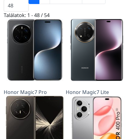
Találatok: 1 - 48 / 54
Honor Magic7 Pro
Honor Magic7 Lite