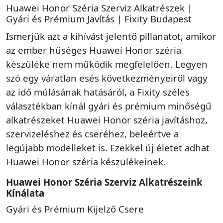
Huawei Honor Széria Szerviz Alkatrészek |
Gyári és Prémium Javítás | Fixity Budapest
Ismerjük azt a kihívást jelentő pillanatot, amikor
az ember hűséges Huawei Honor széria
készüléke nem működik megfelelően. Legyen
szó egy váratlan esés következményeiről vagy
az idő múlásának hatásáról, a Fixity széles
választékban kínál gyári és prémium minőségű
alkatrészeket Huawei Honor széria javításhoz,
szervizeléshez és cseréhez, beleértve a
legújabb modelleket is. Ezekkel új életet adhat
Huawei Honor széria készülékeinek.
Huawei Honor Széria Szerviz Alkatrészeink
Kínálata
Gyári és Prémium Kijelző Csere