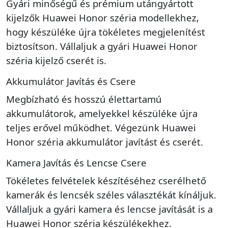
Gyári minőségű és prémium utángyártott
kijelzők Huawei Honor széria modellekhez,
hogy készüléke újra tökéletes megjelenítést
biztosítson. Vállaljuk a gyári Huawei Honor
széria kijelző cserét is.
Akkumulátor Javítás és Csere
Megbízható és hosszú élettartamú
akkumulátorok, amelyekkel készüléke újra
teljes erővel működhet. Végezünk Huawei
Honor széria akkumulátor javítást és cserét.
Kamera Javítás és Lencse Csere
Tökéletes felvételek készítéséhez cserélhető
kamerák és lencsék széles választékát kínáljuk.
Vállaljuk a gyári kamera és lencse javítását is a
Huawei Honor széria készülékekhez.