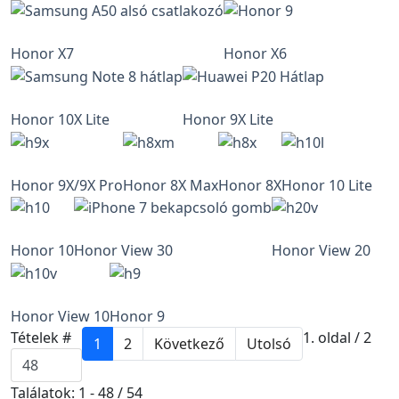
Honor X7
Honor X6
Honor 10X Lite
Honor 9X Lite
Honor 9X/9X Pro
Honor 8X Max
Honor 8X
Honor 10 Lite
Honor 10
Honor View 30
Honor View 20
Honor View 10
Honor 9
Tételek #
1. oldal / 2
1
2
Következő
Utolsó
Találatok: 1 - 48 / 54