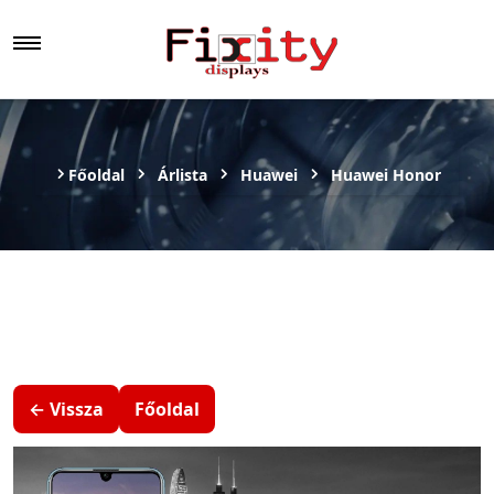
Főoldal
Árlista
Huawei
Huawei Honor
← Vissza
Főoldal