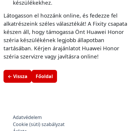
készülékekhez.
Látogasson el hozzánk online, és fedezze fel
alkatrészeink széles választékát! A Fixity csapata
készen áll, hogy támogassa Önt Huawei Honor
széria készülékének legjobb állapotban
tartásában. Kérjen árajánlatot Huawei Honor
széria szervizre vagy javításra online!
← Vissza
Főoldal
Adatvédelem
Cookie (süti) szabályzat