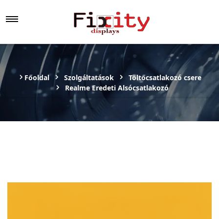
Főoldal
Szolgáltatások
Töltőcsatlakozó csere
Realme Eredeti Alsócsatlakozó