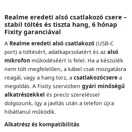
Realme eredeti alsó csatlakozó csere –
stabil töltés és tiszta hang, 6 hónap
Fixity garanciával
A
Realme eredeti alsó csatlakozó
(USB-C
port) a töltésért, adatkapcsolatért és az
alsó
mikrofon
működéséért is felel. Ha a készülék
nem tölt megfelelően, a kábel csak mozgatásra
reagál, vagy a hang torz, a
csatlakozócsere
a
megoldás. A Fixity szervizben
gyári minőségű
alkatrészekkel
és precíz szereléssel
dolgozunk, így a javítás után a telefon újra
hibátlanul működik.
Alkatrész és kompatibilitás