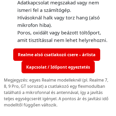
Adatkapcsolat megszakad vagy nem
ismeri fel a számítógép.
Hívásoknál halk vagy torz hang (alsó
mikrofon hiba).
Poros, oxidált vagy beázott töltőport,
amit tisztítással nem lehet helyrehozni.
Realme alsó csatlakozó csere – árlista
Kapcsolat / Időpont egyeztetés
Megjegyzés: egyes Realme modelleknél (pl. Realme 7,
8, 9 Pro, GT sorozat) a csatlakozó egy flexmodulban
található a mikrofonnal és antennával, így a javítás
teljes egységcserét igényel. A pontos ár és javítási idő
modelltől függően változik.