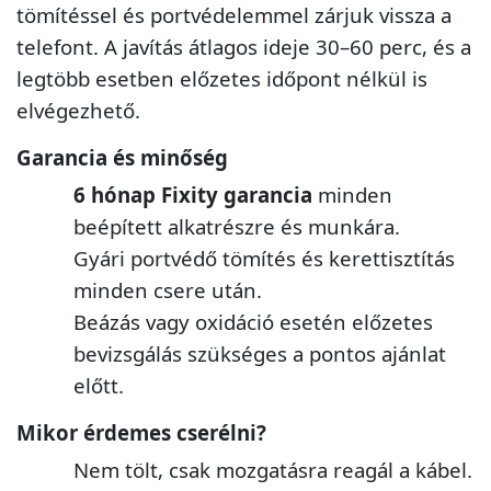
tömítéssel és portvédelemmel zárjuk vissza a
telefont. A javítás átlagos ideje 30–60 perc, és a
legtöbb esetben előzetes időpont nélkül is
elvégezhető.
Garancia és minőség
6 hónap Fixity garancia
minden
beépített alkatrészre és munkára.
Gyári portvédő tömítés és kerettisztítás
minden csere után.
Beázás vagy oxidáció esetén előzetes
bevizsgálás szükséges a pontos ajánlat
előtt.
Mikor érdemes cserélni?
Nem tölt, csak mozgatásra reagál a kábel.