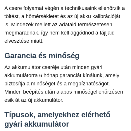
A csere folyamat végén a technikusaink ellenőrzik a
töltést, a hőmérsékletet és az új akku kalibrációját
is. Mindezek mellett az adataid természetesen
megmaradnak, így nem kell aggódnod a fájljaid
elvesztése miatt.
Garancia és minőség
Az akkumulátor cseréje után minden gyári
akkumulátorra 6 hónap garanciát kínálunk, amely
biztosítja a minőséget és a megbízhatóságot.
Minden beépítés után alapos minőségellenőrzésen
esik át az új akkumulátor.
Típusok, amelyekhez elérhető
gyári akkumulátor