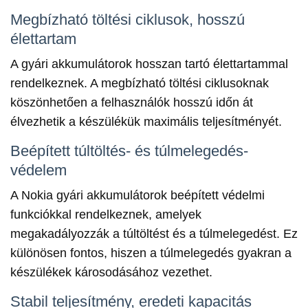
Megbízható töltési ciklusok, hosszú
élettartam
A gyári akkumulátorok hosszan tartó élettartammal
rendelkeznek. A megbízható töltési ciklusoknak
köszönhetően a felhasználók hosszú időn át
élvezhetik a készülékük maximális teljesítményét.
Beépített túltöltés- és túlmelegedés-
védelem
A Nokia gyári akkumulátorok beépített védelmi
funkciókkal rendelkeznek, amelyek
megakadályozzák a túltöltést és a túlmelegedést. Ez
különösen fontos, hiszen a túlmelegedés gyakran a
készülékek károsodásához vezethet.
Stabil teljesítmény, eredeti kapacitás