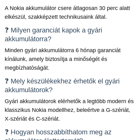
A Nokia akkumulátor csere átlagosan 30 perc alatt
elkészül, szakképzett technikusaink által.
❓ Milyen garanciát kapok a gyári
akkumulátorra?
Minden gyári akkumulátorra 6 hónap garanciát
kínálunk, amely biztosítja a minőségét és
megbízhatóságát.
❓ Mely készülékekhez érhetők el gyári
akkumulátorok?
Gyári akkumulátorok elérhetők a legtöbb modern és
klasszikus Nokia modellhez, beleértve a G-szériát,
X-szériát és C-szériát.
❓ Hogyan hosszabbíthatom meg az