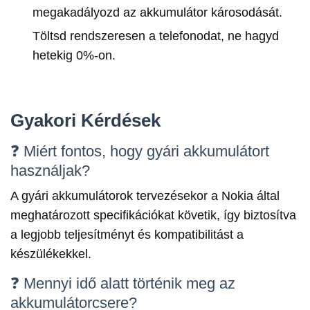
megakadályozd az akkumulátor károsodását.
Töltsd rendszeresen a telefonodat, ne hagyd
hetekig 0%-on.
Gyakori Kérdések
❓ Miért fontos, hogy gyári akkumulátort
használjak?
A gyári akkumulátorok tervezésekor a Nokia által
meghatározott specifikációkat követik, így biztosítva
a legjobb teljesítményt és kompatibilitást a
készülékekkel.
❓ Mennyi idő alatt történik meg az
akkumulátorcsere?