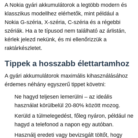
A Nokia gyári akkumulátorok a legtöbb modern és
klasszikus modellhez elérhetők, mint például a
Nokia G-széria, X-széria, C-széria és a régebbi
szériák. Ha a te típusod nem található az árlistán,
kérlek jelezd nekünk, és mi ellenőrizzük a
raktárkészletet.
Tippek a hosszabb élettartamhoz
A gyári akkumulátorok maximális kihasználásához
érdemes néhány egyszerű tippet követni:
Ne hagyd teljesen lemerülni – az ideális
használat körülbelül 20-80% között mozog.
Kerüld a túlmelegedést, főleg nyáron, például ne
hagyd a telefonod a napon egy autóban.
Használj eredeti vagy bevizsgált töltőt, hogy