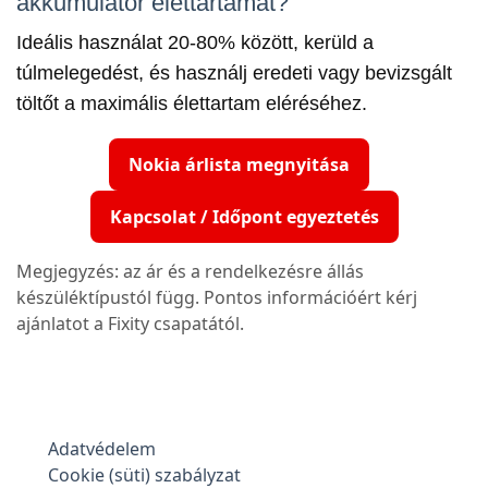
akkumulátor élettartamát?
Ideális használat 20-80% között, kerüld a
túlmelegedést, és használj eredeti vagy bevizsgált
töltőt a maximális élettartam eléréséhez.
Nokia árlista megnyitása
Kapcsolat / Időpont egyeztetés
Megjegyzés: az ár és a rendelkezésre állás
készüléktípustól függ. Pontos információért kérj
ajánlatot a Fixity csapatától.
Adatvédelem
Cookie (süti) szabályzat