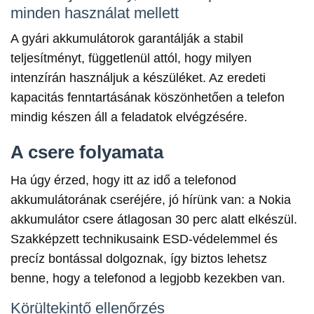
minden használat mellett
A gyári akkumulátorok garantálják a stabil
teljesítményt, függetlenül attól, hogy milyen
intenzírán használjuk a készüléket. Az eredeti
kapacitás fenntartásának köszönhetően a telefon
mindig készen áll a feladatok elvégzésére.
A csere folyamata
Ha úgy érzed, hogy itt az idő a telefonod
akkumulátorának cseréjére, jó hírünk van: a Nokia
akkumulátor csere átlagosan 30 perc alatt elkészül.
Szakképzett technikusaink ESD-védelemmel és
precíz bontással dolgoznak, így biztos lehetsz
benne, hogy a telefonod a legjobb kezekben van.
Körültekintő ellenőrzés