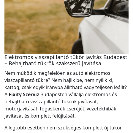
Elektromos visszapillantó tükör javítás Budapest
– Behajtható tükrök szakszerű javítása
Nem működik megfelelően az autó elektromos
visszapillantó tükre? Nem hajlik be, nem nyílik ki,
kattog, csak egyik irányba állítható vagy teljesen leállt?
A
Fixity Szerviz
Budapesten vállalja elektromos és
behajtható visszapillantó tükrök javítását,
motorjavítását, fogaskerék cseréjét, vezetékhibák
javítását és komplett felújítását.
A legtöbb esetben nem szükséges komplett új tükör