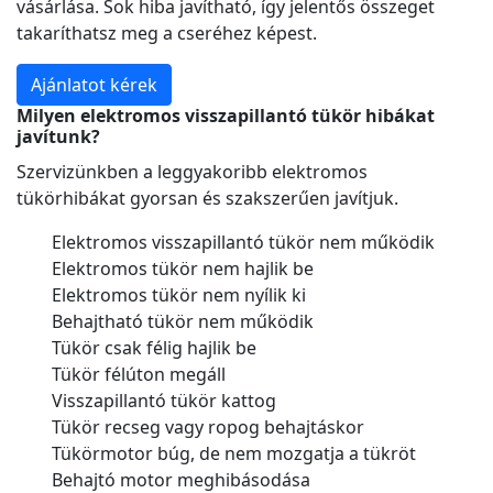
vásárlása. Sok hiba javítható, így jelentős összeget
takaríthatsz meg a cseréhez képest.
Ajánlatot kérek
Milyen elektromos visszapillantó tükör hibákat
javítunk?
Szervizünkben a leggyakoribb elektromos
tükörhibákat gyorsan és szakszerűen javítjuk.
Elektromos visszapillantó tükör nem működik
Elektromos tükör nem hajlik be
Elektromos tükör nem nyílik ki
Behajtható tükör nem működik
Tükör csak félig hajlik be
Tükör félúton megáll
Visszapillantó tükör kattog
Tükör recseg vagy ropog behajtáskor
Tükörmotor búg, de nem mozgatja a tükröt
Behajtó motor meghibásodása