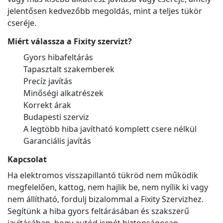
jelentősen kedvezőbb megoldás, mint a teljes tükör
cseréje.
Miért válassza a Fixity szervizt?
Gyors hibafeltárás
Tapasztalt szakemberek
Precíz javítás
Minőségi alkatrészek
Korrekt árak
Budapesti szerviz
A legtöbb hiba javítható komplett csere nélkül
Garanciális javítás
Kapcsolat
Ha elektromos visszapillantó tükröd nem működik
megfelelően, kattog, nem hajlik be, nem nyílik ki vagy
nem állítható, fordulj bizalommal a Fixity Szervizhez.
Segítünk a hiba gyors feltárásában és szakszerű