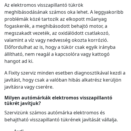
Az elektromos visszapillantó tükrök
meghibásodásának számos oka lehet. A leggyakoribb
problémák közé tartozik az elkopott műanyag
fogaskerék, a meghibásodott behajtó motor, a
megszakadt vezeték, az oxidálódott csatlakozó,
valamint a víz vagy nedvesség okozta korrózió.
Előfordulhat az is, hogy a tükör csak egyik irányba
állítható, nem reagál a kapcsolóra vagy kattogó
hangot ad ki.
A Fixity szerviz minden esetben diagnosztikával kezdi a
javítást, hogy csak a valóban hibás alkatrész kerüljön
javításra vagy cserére.
Milyen autómárkák elektromos visszapillantó
tükrét javítjuk?
Szervizünk számos autómárka elektromos és
behajtható visszapillantó tükrének javítását vállalja.