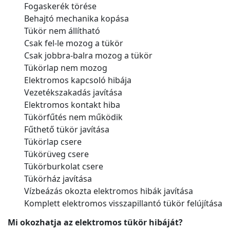
Fogaskerék törése
Behajtó mechanika kopása
Tükör nem állítható
Csak fel-le mozog a tükör
Csak jobbra-balra mozog a tükör
Tükörlap nem mozog
Elektromos kapcsoló hibája
Vezetékszakadás javítása
Elektromos kontakt hiba
Tükörfűtés nem működik
Fűthető tükör javítása
Tükörlap csere
Tükörüveg csere
Tükörburkolat csere
Tükörház javítása
Vízbeázás okozta elektromos hibák javítása
Komplett elektromos visszapillantó tükör felújítása
Mi okozhatja az elektromos tükör hibáját?