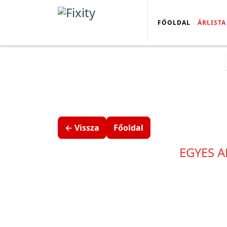
FŐOLDAL
ÁRLISTA
← Vissza
Főoldal
EGYES A