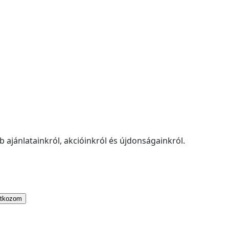
 ajánlatainkról, akcióinkról és újdonságainkról.
atkozom