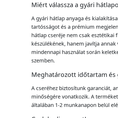
Miért válassza a gyári hátlap
A gyári hátlap anyaga és kialakítása
tartósságot és a prémium megjelené
hátlap cseréje nem csak esztétikai f
készülékének, hanem javítja annak 
mindennapi használat során keletk
szemben.
Meghatározott időtartam és 
A cseréhez biztosítunk garanciát, 
minőségére vonatkozik. A terméket 
általában 1-2 munkanapon belül elér