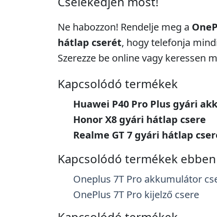
Cselekedjen most!
Ne habozzon! Rendelje meg a
OnePl
hátlap cserét
, hogy telefonja mind
Szerezze be online vagy keressen 
Kapcsolódó termékek
Huawei P40 Pro Plus gyári ak
Honor X8 gyári hátlap csere
Realme GT 7 gyári hátlap cser
Kapcsolódó termékek ebben 
Oneplus 7T Pro akkumulátor cs
OnePlus 7T Pro kijelző csere
Kapcsolódó termékek