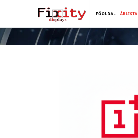
FŐOLDAL
ÁRLISTA