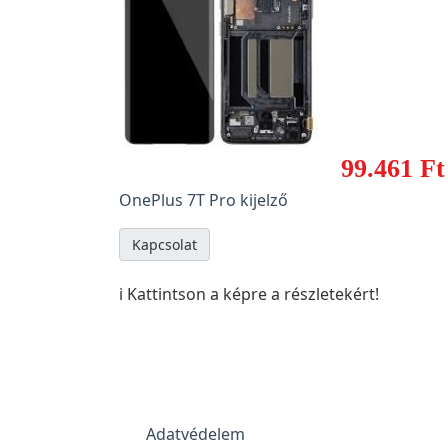
99.461 Ft
OnePlus 7T Pro kijelző
Kapcsolat
ℹ️ Kattintson a képre a részletekért!
Adatvédelem