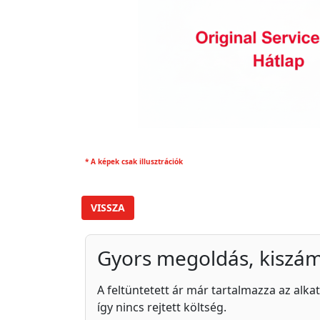
* A képek csak illusztrációk
VISSZA
Gyors megoldás, kiszám
A feltüntetett ár már tartalmazza az alkat
így nincs rejtett költség.