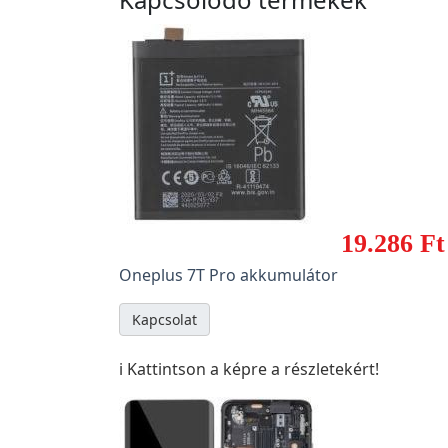
19.286 Ft
Oneplus 7T Pro akkumulátor
Kapcsolat
ℹ️ Kattintson a képre a részletekért!