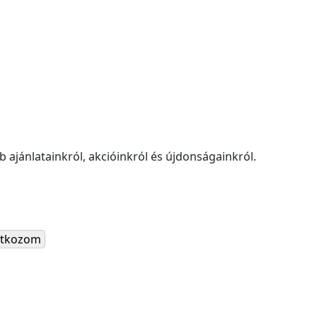
 ajánlatainkról, akcióinkról és újdonságainkról.
ratkozom