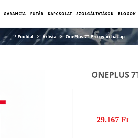
GARANCIA
FUTÁR
KAPCSOLAT
SZOLGÁLTATÁSOK
BLOGOK
Főoldal
Árlista
OnePlus 7T Pro gyári hátlap
ONEPLUS 7
29.167 Ft