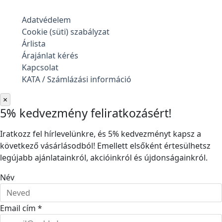
Adatvédelem
Cookie (süti) szabályzat
Árlista
Árajánlat kérés
Kapcsolat
KATA / Számlázási információ
×
5% kedvezmény feliratkozásért!
Iratkozz fel hírlevelünkre, és 5% kedvezményt kapsz a
következő vásárlásodból! Emellett elsőként értesülhetsz
legújabb ajánlatainkról, akcióinkról és újdonságainkról.
Név
Email cím *