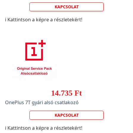
KAPCSOLAT
ℹ️ Kattintson a képre a részletekért!
14.735 Ft
OnePlus 7T gyári alsó csatlakozó
KAPCSOLAT
ℹ️ Kattintson a képre a részletekért!