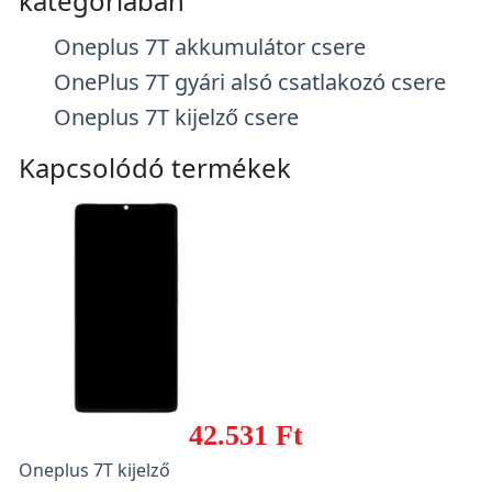
kategóriában
Oneplus 7T akkumulátor csere
OnePlus 7T gyári alsó csatlakozó csere
Oneplus 7T kijelző csere
Kapcsolódó termékek
42.531 Ft
Oneplus 7T kijelző