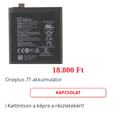
18.800 Ft
Oneplus 7T akkumulátor
KAPCSOLAT
ℹ️ Kattintson a képre a részletekért!