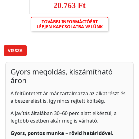
20.763 Ft
TOVÁBBI INFORMÁCIÓÉRT
LÉPJEN KAPCSOLATBA VELÜNK
VISSZA
Gyors megoldás, kiszámítható
áron
A feltüntetett ár már tartalmazza az alkatrészt és
a beszerelést is, így nincs rejtett költség.
A javítás általában 30–60 perc alatt elkészül, a
legtöbb esetben akár meg is várható.
Gyors, pontos munka – rövid határidővel.