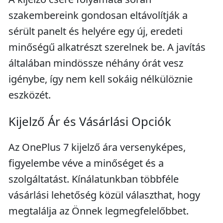
szakembereink gondosan eltávolítják a
sérült panelt és helyére egy új, eredeti
minőségű alkatrészt szerelnek be. A javítás
általában mindössze néhány órát vesz
igénybe, így nem kell sokáig nélkülöznie
eszközét.
Kijelző Ár és Vásárlási Opciók
Az OnePlus 7 kijelző ára versenyképes,
figyelembe véve a minőséget és a
szolgáltatást. Kínálatunkban többféle
vásárlási lehetőség közül választhat, hogy
megtalálja az Önnek legmegfelelőbbet.