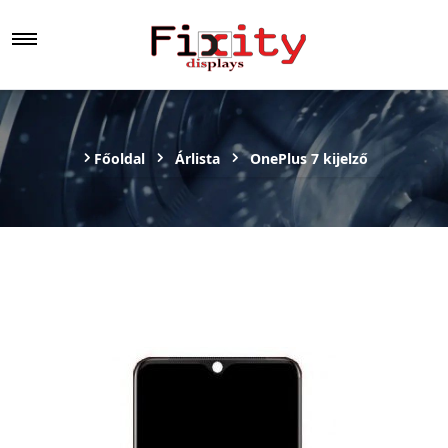
Főoldal
Árlista
OnePlus 7 kijelző