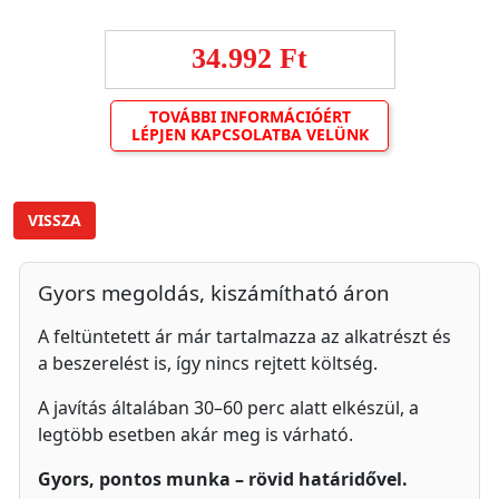
34.992 Ft
TOVÁBBI INFORMÁCIÓÉRT
LÉPJEN KAPCSOLATBA VELÜNK
VISSZA
Gyors megoldás, kiszámítható áron
A feltüntetett ár már tartalmazza az alkatrészt és
a beszerelést is, így nincs rejtett költség.
A javítás általában 30–60 perc alatt elkészül, a
legtöbb esetben akár meg is várható.
Gyors, pontos munka – rövid határidővel.