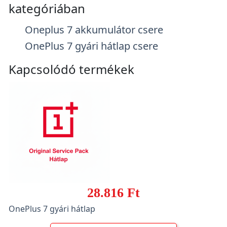
kategóriában
Oneplus 7 akkumulátor csere
OnePlus 7 gyári hátlap csere
Kapcsolódó termékek
28.816 Ft
OnePlus 7 gyári hátlap