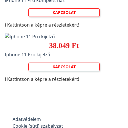
iPhone 11 Pro komplett ház
KAPCSOLAT
ℹ️ Kattintson a képre a részletekért!
38.049 Ft
Iphone 11 Pro kijelző
KAPCSOLAT
ℹ️ Kattintson a képre a részletekért!
Adatvédelem
Cookie (süti) szabályzat