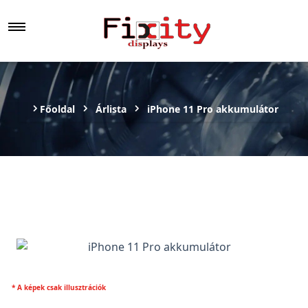
Főoldal
Árlista
iPhone 11 Pro akkumulátor
* A képek csak illusztrációk