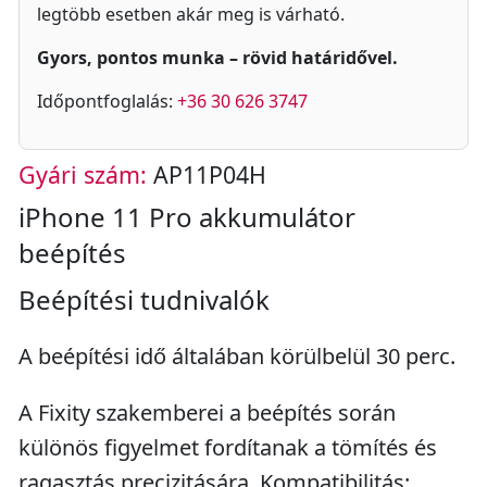
legtöbb esetben akár meg is várható.
Gyors, pontos munka – rövid határidővel.
Időpontfoglalás:
+36 30 626 3747
Gyári szám:
AP11P04H
iPhone 11 Pro akkumulátor
beépítés
Beépítési tudnivalók
A beépítési idő általában körülbelül 30 perc.
A Fixity szakemberei a beépítés során
különös figyelmet fordítanak a tömítés és
ragasztás precizitására. Kompatibilitás: