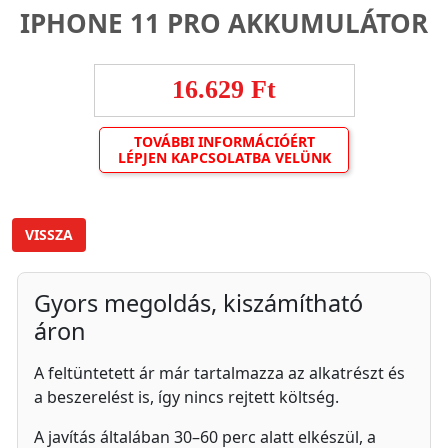
IPHONE 11 PRO AKKUMULÁTOR
16.629 Ft
TOVÁBBI INFORMÁCIÓÉRT
LÉPJEN KAPCSOLATBA VELÜNK
VISSZA
Gyors megoldás, kiszámítható
áron
A feltüntetett ár már tartalmazza az alkatrészt és
a beszerelést is, így nincs rejtett költség.
A javítás általában 30–60 perc alatt elkészül, a