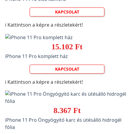
KAPCSOLAT
ℹ️ Kattintson a képre a részletekért!
15.102 Ft
iPhone 11 Pro komplett ház
KAPCSOLAT
ℹ️ Kattintson a képre a részletekért!
8.367 Ft
iPhone 11 Pro Öngyógyitó karc és ütésálló hidrogél
fólia