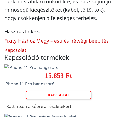
funkció stabilan működik-e, és használjon jó
minőségű kiegészítőket (kábel, töltő, tok),
hogy csökkenjen a felesleges terhelés.
Hasznos linkek:
Fixity Házhoz Megy – esti és hétvégi beépítés
Kapcsolat
Kapcsolódó termékek
15.853 Ft
iPhone 11 Pro hangszóró
KAPCSOLAT
ℹ️ Kattintson a képre a részletekért!