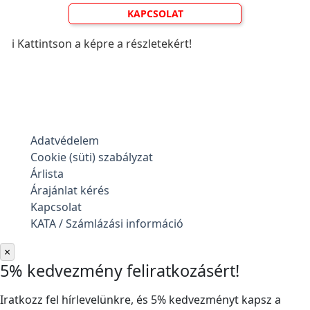
KAPCSOLAT
ℹ️ Kattintson a képre a részletekért!
Adatvédelem
Cookie (süti) szabályzat
Árlista
Árajánlat kérés
Kapcsolat
KATA / Számlázási információ
×
5% kedvezmény feliratkozásért!
Iratkozz fel hírlevelünkre, és 5% kedvezményt kapsz a