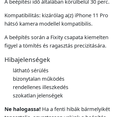
A beépítési idő általában körülbelül 30 perc.
Kompatibilitás: kizárólag a(z) iPhone 11 Pro
hátsó kamera modellel kompatibilis.
A beépítés során a Fixity csapata kiemelten
figyel a tömítés és ragasztás precizitására.
Hibajelenségek
látható sérülés
bizonytalan működés
rendellenes illeszkedés
szokatlan jelenségek
Ne halogassa!
Ha a fenti hibák bármelyikét