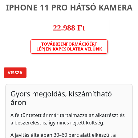
IPHONE 11 PRO HÁTSÓ KAMERA
22.988 Ft
TOVÁBBI INFORMÁCIÓÉRT
LÉPJEN KAPCSOLATBA VELÜNK
VISSZA
Gyors megoldás, kiszámítható
áron
A feltüntetett ár már tartalmazza az alkatrészt és
a beszerelést is, így nincs rejtett költség.
A javítás általában 30–60 perc alatt elkészül, a