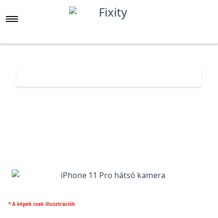
Főoldal
Árlista
iPhone 11 Pro hátsó kamera
* A képek csak illusztrációk