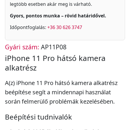
legtöbb esetben akár meg is várható.
Gyors, pontos munka – rövid határidővel.
Időpontfoglalás:
+36 30 626 3747
Gyári szám:
AP11P08
iPhone 11 Pro hátsó kamera
alkatrész
A(z) iPhone 11 Pro hátsó kamera alkatrész
beépítése segít a mindennapi használat
során felmerülő problémák kezelésében.
Beépítési tudnivalók