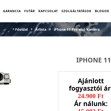
GARANCIA
FUTÁR
KAPCSOLAT
SZOLGÁLTATÁSOK
BLOGOK
Főoldal
Árlista
iPhone 11 Pro első kamera
IPHONE 1
Ajánlott
fogyasztói ár
24.900 Ft
Ár nálunk: