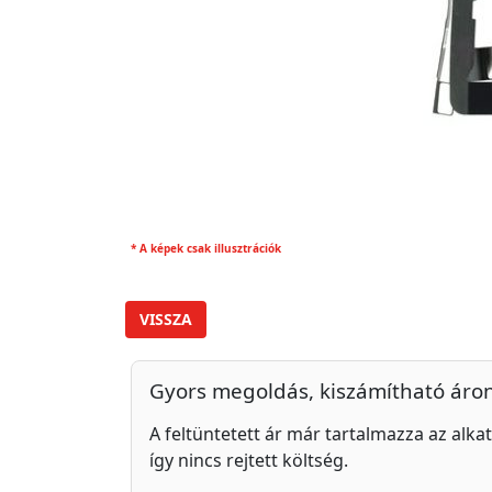
* A képek csak illusztrációk
VISSZA
Gyors megoldás, kiszámítható áro
A feltüntetett ár már tartalmazza az alkat
így nincs rejtett költség.