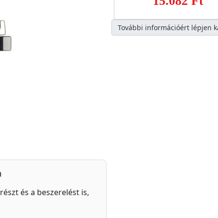
15.082 Ft
További információért lépjen 
n
részt és a beszerelést is,