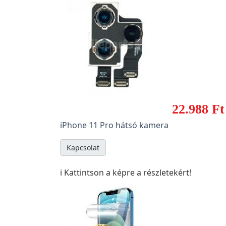
22.988 Ft
iPhone 11 Pro hátsó kamera
Kapcsolat
ℹ️ Kattintson a képre a részletekért!