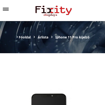
Főoldal
Árlista
Iphone 11 Pro kijelző