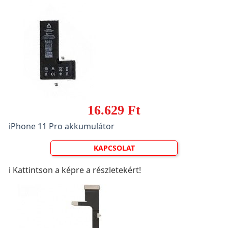
16.629 Ft
iPhone 11 Pro akkumulátor
KAPCSOLAT
ℹ️ Kattintson a képre a részletekért!