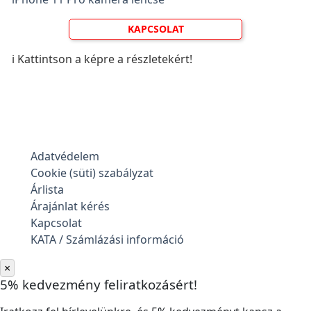
KAPCSOLAT
ℹ️ Kattintson a képre a részletekért!
Adatvédelem
Cookie (süti) szabályzat
Árlista
Árajánlat kérés
Kapcsolat
KATA / Számlázási információ
×
5% kedvezmény feliratkozásért!