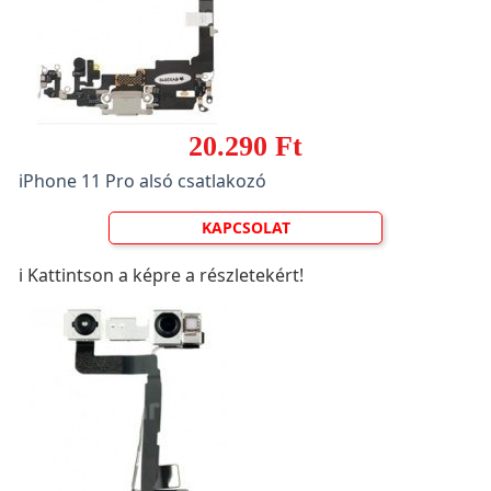
20.290 Ft
iPhone 11 Pro alsó csatlakozó
KAPCSOLAT
ℹ️ Kattintson a képre a részletekért!