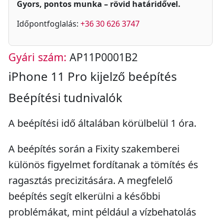
Gyors, pontos munka – rövid határidővel.
Időpontfoglalás:
+36 30 626 3747
Gyári szám:
AP11P0001B2
iPhone 11 Pro kijelző beépítés
Beépítési tudnivalók
A beépítési idő általában körülbelül 1 óra.
A beépítés során a Fixity szakemberei
különös figyelmet fordítanak a tömítés és
ragasztás precizitására. A megfelelő
beépítés segít elkerülni a későbbi
problémákat, mint például a vízbehatolás