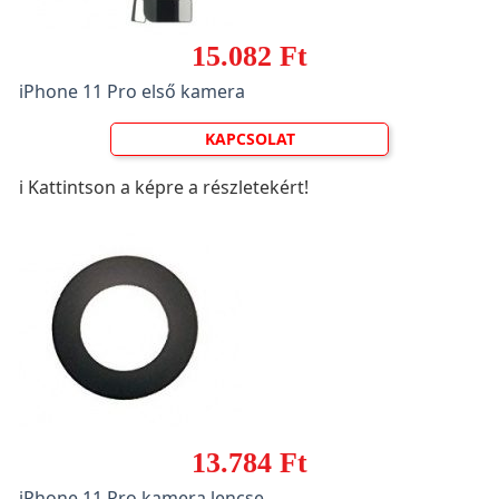
15.082 Ft
iPhone 11 Pro első kamera
KAPCSOLAT
ℹ️ Kattintson a képre a részletekért!
13.784 Ft
iPhone 11 Pro kamera lencse