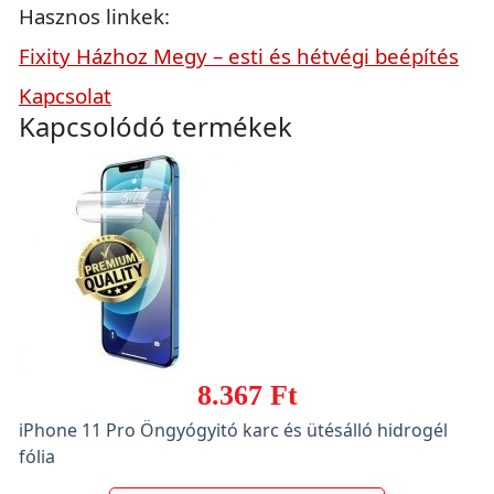
Hasznos linkek:
Fixity Házhoz Megy – esti és hétvégi beépítés
Kapcsolat
Kapcsolódó termékek
8.367 Ft
iPhone 11 Pro Öngyógyitó karc és ütésálló hidrogél
fólia