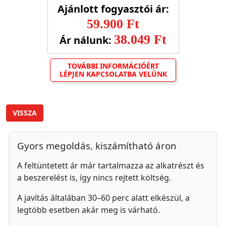
Ajánlott fogyasztói ár:
59.900 Ft
38.049 Ft
Ár nálunk:
TOVÁBBI INFORMÁCIÓÉRT
LÉPJEN KAPCSOLATBA VELÜNK
VISSZA
Gyors megoldás, kiszámítható áron
A feltüntetett ár már tartalmazza az alkatrészt és
a beszerelést is, így nincs rejtett költség.
A javítás általában 30–60 perc alatt elkészül, a
legtöbb esetben akár meg is várható.