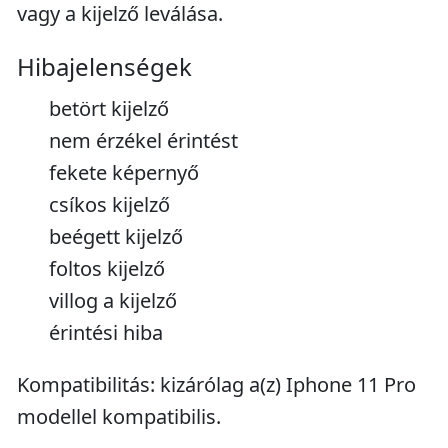
vagy a kijelző leválása.
Hibajelenségek
betört kijelző
nem érzékel érintést
fekete képernyő
csíkos kijelző
beégett kijelző
foltos kijelző
villog a kijelző
érintési hiba
Kompatibilitás: kizárólag a(z) Iphone 11 Pro
modellel kompatibilis.