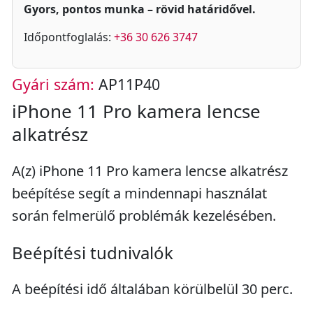
Gyors, pontos munka – rövid határidővel.
Időpontfoglalás:
+36 30 626 3747
Gyári szám:
AP11P40
iPhone 11 Pro kamera lencse
alkatrész
A(z) iPhone 11 Pro kamera lencse alkatrész
beépítése segít a mindennapi használat
során felmerülő problémák kezelésében.
Beépítési tudnivalók
A beépítési idő általában körülbelül 30 perc.