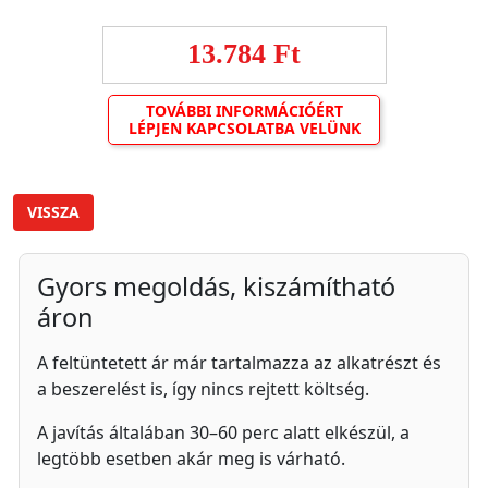
13.784 Ft
TOVÁBBI INFORMÁCIÓÉRT
LÉPJEN KAPCSOLATBA VELÜNK
VISSZA
Gyors megoldás, kiszámítható
áron
A feltüntetett ár már tartalmazza az alkatrészt és
a beszerelést is, így nincs rejtett költség.
A javítás általában 30–60 perc alatt elkészül, a
legtöbb esetben akár meg is várható.