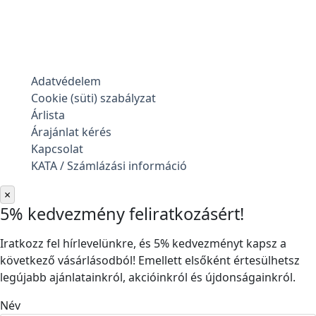
Adatvédelem
Cookie (süti) szabályzat
Árlista
Árajánlat kérés
Kapcsolat
KATA / Számlázási információ
×
5% kedvezmény feliratkozásért!
Iratkozz fel hírlevelünkre, és 5% kedvezményt kapsz a
következő vásárlásodból! Emellett elsőként értesülhetsz
legújabb ajánlatainkról, akcióinkról és újdonságainkról.
Név