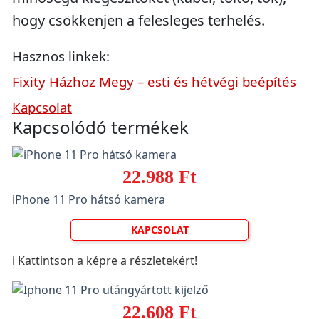
hogy csökkenjen a felesleges terhelés.
Hasznos linkek:
Fixity Házhoz Megy – esti és hétvégi beépítés
Kapcsolat
Kapcsolódó termékek
22.988 Ft
iPhone 11 Pro hátsó kamera
KAPCSOLAT
ℹ️ Kattintson a képre a részletekért!
22.608 Ft