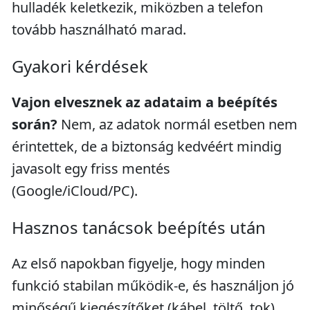
hulladék keletkezik, miközben a telefon
tovább használható marad.
Gyakori kérdések
Vajon elvesznek az adataim a beépítés
során?
Nem, az adatok normál esetben nem
érintettek, de a biztonság kedvéért mindig
javasolt egy friss mentés
(Google/iCloud/PC).
Hasznos tanácsok beépítés után
Az első napokban figyelje, hogy minden
funkció stabilan működik-e, és használjon jó
minőségű kiegészítőket (kábel, töltő, tok),