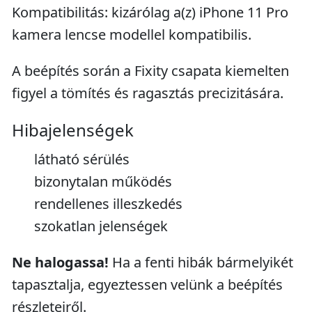
Kompatibilitás: kizárólag a(z) iPhone 11 Pro
kamera lencse modellel kompatibilis.
A beépítés során a Fixity csapata kiemelten
figyel a tömítés és ragasztás precizitására.
Hibajelenségek
látható sérülés
bizonytalan működés
rendellenes illeszkedés
szokatlan jelenségek
Ne halogassa!
Ha a fenti hibák bármelyikét
tapasztalja, egyeztessen velünk a beépítés
részleteiről.