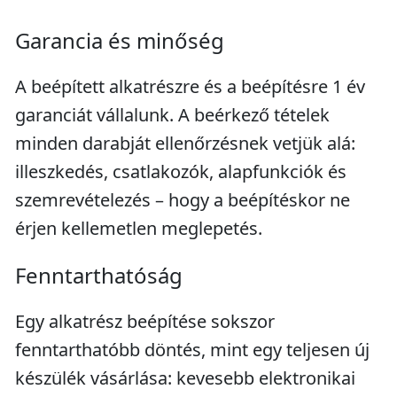
Garancia és minőség
A beépített alkatrészre és a beépítésre 1 év
garanciát vállalunk. A beérkező tételek
minden darabját ellenőrzésnek vetjük alá:
illeszkedés, csatlakozók, alapfunkciók és
szemrevételezés – hogy a beépítéskor ne
érjen kellemetlen meglepetés.
Fenntarthatóság
Egy alkatrész beépítése sokszor
fenntarthatóbb döntés, mint egy teljesen új
készülék vásárlása: kevesebb elektronikai