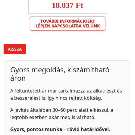
18.037 Ft
TOVÁBBI INFORMÁCIÓÉRT
LÉPJEN KAPCSOLATBA VELÜNK
VISSZA
Gyors megoldás, kiszámítható
áron
A feltüntetett ár már tartalmazza az alkatrészt és
a beszerelést is, így nincs rejtett költség.
A javítás általában 30–60 perc alatt elkészül, a
legtöbb esetben akár meg is várható.
Gyors, pontos munka – rövid határidővel.