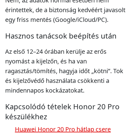
Nem, az adatok normál esetben nem
érintettek, de a biztonság kedvéért javasolt
egy friss mentés (Google/iCloud/PC).
Hasznos tanácsok beépítés után
Az első 12–24 órában kerülje az erős
nyomást a kijelzőn, és ha van
ragasztás/tömítés, hagyja időt „kötni”. Tok
és kijelzővédő használata csökkenti a
mindennapos kockázatokat.
Kapcsolódó tételek Honor 20 Pro
készülékhez
Huawei Honor 20 Pro hátlap csere