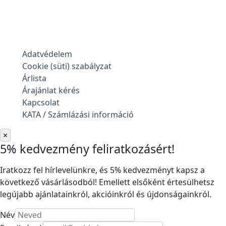
Adatvédelem
Cookie (süti) szabályzat
Árlista
Árajánlat kérés
Kapcsolat
KATA / Számlázási információ
×
5% kedvezmény feliratkozásért!
Iratkozz fel hírlevelünkre, és 5% kedvezményt kapsz a
következő vásárlásodból! Emellett elsőként értesülhetsz
legújabb ajánlatainkról, akcióinkról és újdonságainkról.
Név