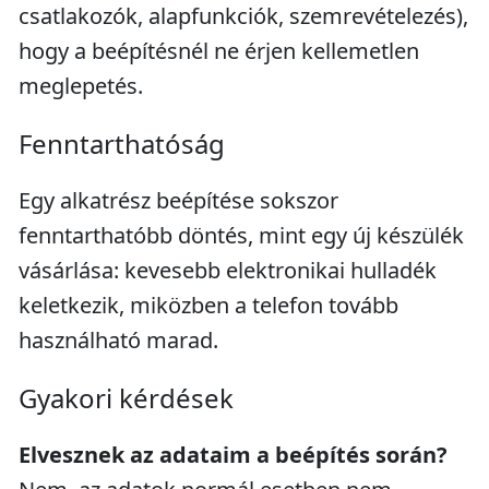
csatlakozók, alapfunkciók, szemrevételezés),
hogy a beépítésnél ne érjen kellemetlen
meglepetés.
Fenntarthatóság
Egy alkatrész beépítése sokszor
fenntarthatóbb döntés, mint egy új készülék
vásárlása: kevesebb elektronikai hulladék
keletkezik, miközben a telefon tovább
használható marad.
Gyakori kérdések
Elvesznek az adataim a beépítés során?