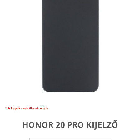
* A képek csak illusztrációk
HONOR 20 PRO KIJELZŐ