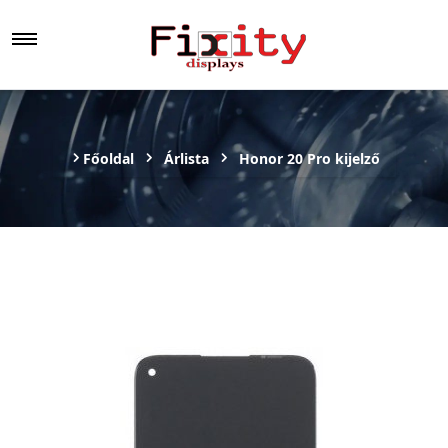
Főoldal
Árlista
Honor 20 Pro kijelző