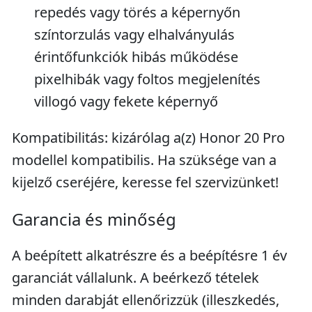
repedés vagy törés a képernyőn
színtorzulás vagy elhalványulás
érintőfunkciók hibás működése
pixelhibák vagy foltos megjelenítés
villogó vagy fekete képernyő
Kompatibilitás: kizárólag a(z) Honor 20 Pro
modellel kompatibilis. Ha szüksége van a
kijelző cseréjére, keresse fel szervizünket!
Garancia és minőség
A beépített alkatrészre és a beépítésre 1 év
garanciát vállalunk. A beérkező tételek
minden darabját ellenőrizzük (illeszkedés,