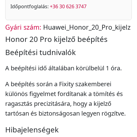
Időpontfoglalás:
+36 30 626 3747
Gyári szám:
Huawei_Honor_20_Pro_kijelz
Honor 20 Pro kijelző beépítés
Beépítési tudnivalók
A beépítési idő általában körülbelül 1 óra.
A beépítés során a Fixity szakemberei
különös figyelmet fordítanak a tömítés és
ragasztás precizitására, hogy a kijelző
tartósan és biztonságosan legyen rögzítve.
Hibajelenségek