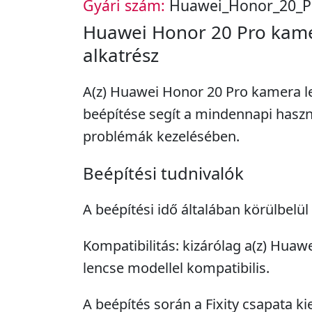
Gyári szám:
Huawei_Honor_20_P
Huawei Honor 20 Pro kame
alkatrész
A(z) Huawei Honor 20 Pro kamera l
beépítése segít a mindennapi haszn
problémák kezelésében.
Beépítési tudnivalók
A beépítési idő általában körülbelül
Kompatibilitás: kizárólag a(z) Hua
lencse modellel kompatibilis.
A beépítés során a Fixity csapata ki