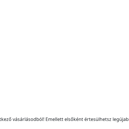
kező vásárlásodból! Emellett elsőként értesülhetsz legújabb