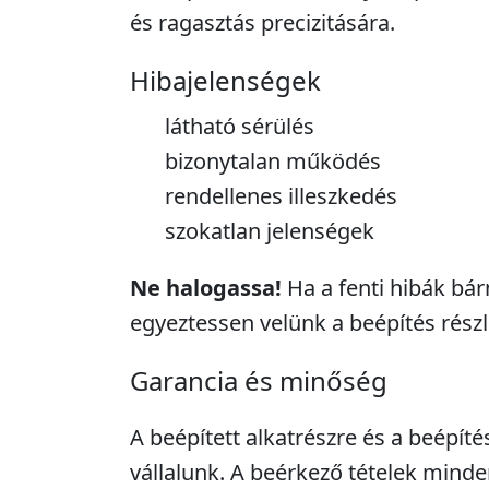
és ragasztás precizitására.
Hibajelenségek
látható sérülés
bizonytalan működés
rendellenes illeszkedés
szokatlan jelenségek
Ne halogassa!
Ha a fenti hibák bár
egyeztessen velünk a beépítés részle
Garancia és minőség
A beépített alkatrészre és a beépíté
vállalunk. A beérkező tételek minde