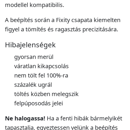
modellel kompatibilis.
A beépítés során a Fixity csapata kiemelten
figyel a tömítés és ragasztás precizitására.
Hibajelenségek
gyorsan merül
váratlan kikapcsolás
nem tölt fel 100%-ra
százalék ugrál
töltés közben melegszik
felpúposodás jelei
Ne halogassa!
Ha a fenti hibák bármelyikét
tapasztalja, egyeztessen velünk a beépítés