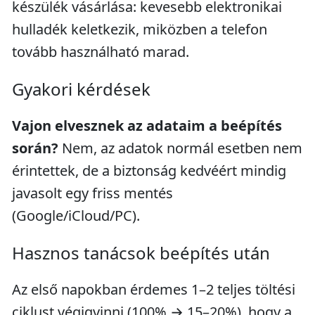
készülék vásárlása: kevesebb elektronikai
hulladék keletkezik, miközben a telefon
tovább használható marad.
Gyakori kérdések
Vajon elvesznek az adataim a beépítés
során?
Nem, az adatok normál esetben nem
érintettek, de a biztonság kedvéért mindig
javasolt egy friss mentés
(Google/iCloud/PC).
Hasznos tanácsok beépítés után
Az első napokban érdemes 1–2 teljes töltési
ciklust végigvinni (100% → 15–20%), hogy a