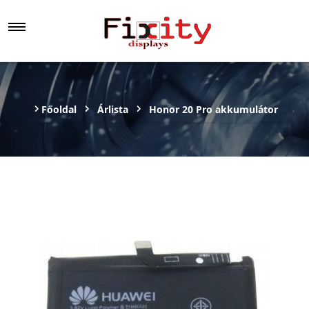
Főoldal
Árlista
Honor 20 Pro akkumulátor