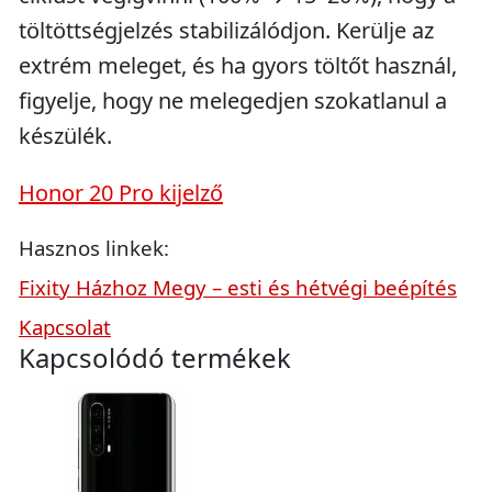
töltöttségjelzés stabilizálódjon. Kerülje az
extrém meleget, és ha gyors töltőt használ,
figyelje, hogy ne melegedjen szokatlanul a
készülék.
Honor 20 Pro kijelző
Hasznos linkek:
Fixity Házhoz Megy – esti és hétvégi beépítés
Kapcsolat
Kapcsolódó termékek