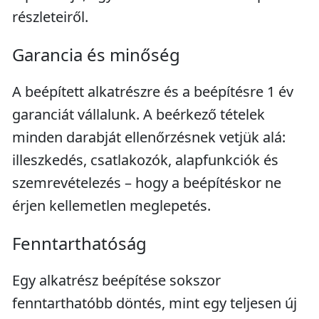
részleteiről.
Garancia és minőség
A beépített alkatrészre és a beépítésre 1 év
garanciát vállalunk. A beérkező tételek
minden darabját ellenőrzésnek vetjük alá:
illeszkedés, csatlakozók, alapfunkciók és
szemrevételezés – hogy a beépítéskor ne
érjen kellemetlen meglepetés.
Fenntarthatóság
Egy alkatrész beépítése sokszor
fenntarthatóbb döntés, mint egy teljesen új