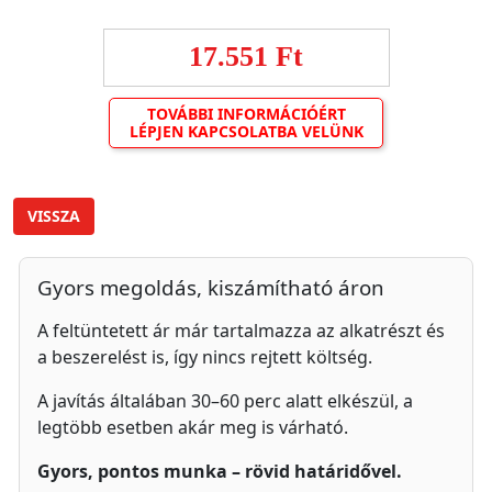
17.551 Ft
TOVÁBBI INFORMÁCIÓÉRT
LÉPJEN KAPCSOLATBA VELÜNK
VISSZA
Gyors megoldás, kiszámítható áron
A feltüntetett ár már tartalmazza az alkatrészt és
a beszerelést is, így nincs rejtett költség.
A javítás általában 30–60 perc alatt elkészül, a
legtöbb esetben akár meg is várható.
Gyors, pontos munka – rövid határidővel.