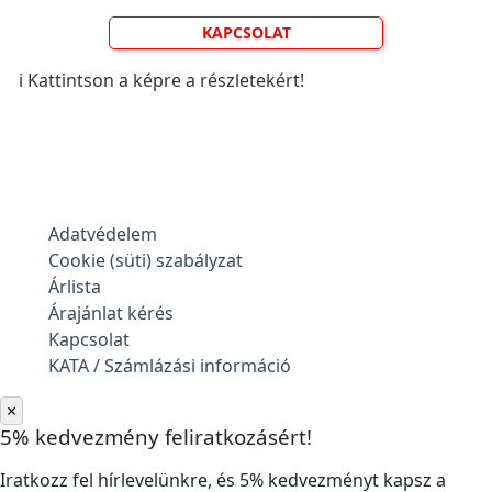
KAPCSOLAT
ℹ️ Kattintson a képre a részletekért!
Adatvédelem
Cookie (süti) szabályzat
Árlista
Árajánlat kérés
Kapcsolat
KATA / Számlázási információ
×
5% kedvezmény feliratkozásért!
Iratkozz fel hírlevelünkre, és 5% kedvezményt kapsz a