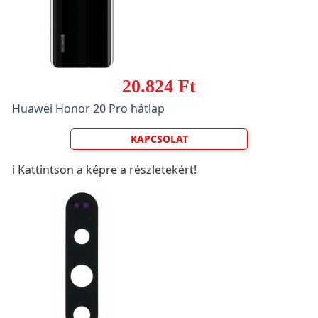
20.824 Ft
Huawei Honor 20 Pro hátlap
KAPCSOLAT
ℹ️ Kattintson a képre a részletekért!