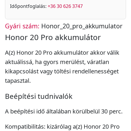
Időpontfoglalás:
+36 30 626 3747
Gyári szám:
Honor_20_pro_akkumulator
Honor 20 Pro akkumulátor
A(z) Honor 20 Pro akkumulátor akkor válik
aktuálissá, ha gyors merülést, váratlan
kikapcsolást vagy töltési rendellenességet
tapasztal.
Beépítési tudnivalók
A beépítési idő általában körülbelül 30 perc.
Kompatibilitás: kizárólag a(z) Honor 20 Pro