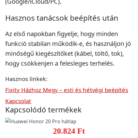
(Google/iCloud/PC).
Hasznos tanácsok beépítés után
Az első napokban figyelje, hogy minden
funkció stabilan működik-e, és használjon jó
minőségű kiegészítőket (kábel, töltő, tok),
hogy csökkenjen a felesleges terhelés.
Hasznos linkek:
Fixity Házhoz Megy – esti és hétvégi beépítés
Kapcsolat
Kapcsolódó termékek
20.824 Ft