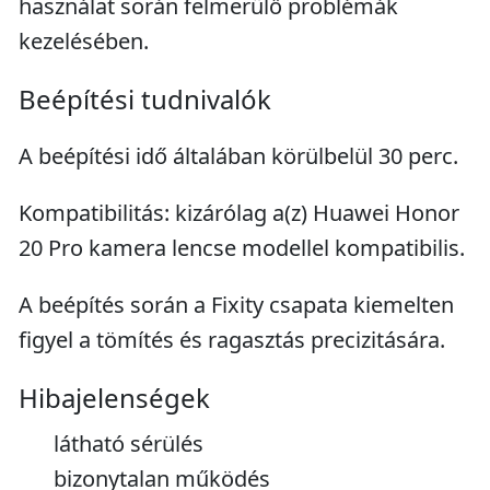
használat során felmerülő problémák
kezelésében.
Beépítési tudnivalók
A beépítési idő általában körülbelül 30 perc.
Kompatibilitás: kizárólag a(z) Huawei Honor
20 Pro kamera lencse modellel kompatibilis.
A beépítés során a Fixity csapata kiemelten
figyel a tömítés és ragasztás precizitására.
Hibajelenségek
látható sérülés
bizonytalan működés