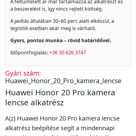
A feltüntetett ár már tartalmazza az alkatrészt és
a beszerelést is, így nincs rejtett költség.
A javítás általában 30–60 perc alatt elkészül, a
legtöbb esetben akár meg is várható.
Gyors, pontos munka – rövid határidővel.
Időpontfoglalás:
+36 30 626 3747
Gyári szám:
Huawei_Honor_20_Pro_kamera_lencse
Huawei Honor 20 Pro kamera
lencse alkatrész
A(z) Huawei Honor 20 Pro kamera lencse
alkatrész beépítése segít a mindennapi