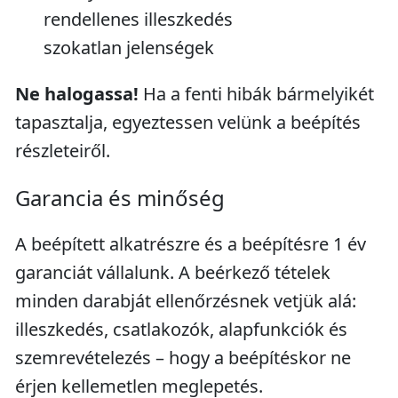
rendellenes illeszkedés
szokatlan jelenségek
Ne halogassa!
Ha a fenti hibák bármelyikét
tapasztalja, egyeztessen velünk a beépítés
részleteiről.
Garancia és minőség
A beépített alkatrészre és a beépítésre 1 év
garanciát vállalunk. A beérkező tételek
minden darabját ellenőrzésnek vetjük alá:
illeszkedés, csatlakozók, alapfunkciók és
szemrevételezés – hogy a beépítéskor ne
érjen kellemetlen meglepetés.