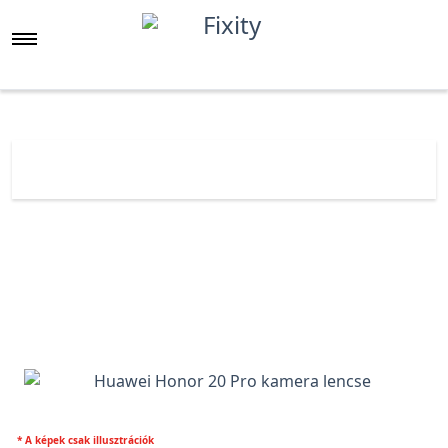
Főoldal
Árlista
Huawei Honor 20 Pro kamera lencse
* A képek csak illusztrációk