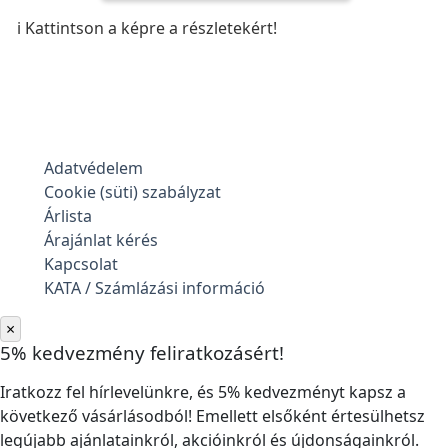
ℹ️ Kattintson a képre a részletekért!
Adatvédelem
Cookie (süti) szabályzat
Árlista
Árajánlat kérés
Kapcsolat
KATA / Számlázási információ
×
5% kedvezmény feliratkozásért!
Iratkozz fel hírlevelünkre, és 5% kedvezményt kapsz a
következő vásárlásodból! Emellett elsőként értesülhetsz
legújabb ajánlatainkról, akcióinkról és újdonságainkról.