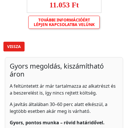
11.053 Ft
TOVÁBBI INFORMÁCIÓÉRT
LÉPJEN KAPCSOLATBA VELÜNK
VISSZA
Gyors megoldás, kiszámítható
áron
A feltüntetett ár már tartalmazza az alkatrészt és
a beszerelést is, így nincs rejtett költség.
A javítás általában 30–60 perc alatt elkészül, a
legtöbb esetben akár meg is várható.
Gyors, pontos munka – rövid határidővel.