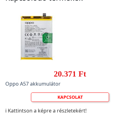
20.371 Ft
Oppo A57 akkumulátor
KAPCSOLAT
ℹ️ Kattintson a képre a részletekért!