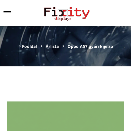
Főoldal
Árlista
Oppo A57 gyári kijelző