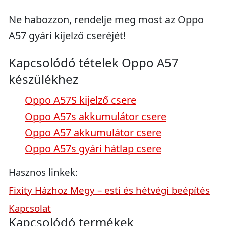
Ne habozzon, rendelje meg most az Oppo
A57 gyári kijelző cseréjét!
Kapcsolódó tételek Oppo A57
készülékhez
Oppo A57S kijelző csere
Oppo A57s akkumulátor csere
Oppo A57 akkumulátor csere
Oppo A57s gyári hátlap csere
Hasznos linkek:
Fixity Házhoz Megy – esti és hétvégi beépítés
Kapcsolat
Kapcsolódó termékek