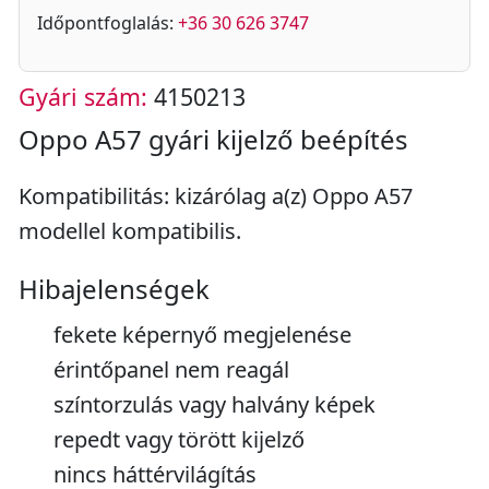
Időpontfoglalás:
+36 30 626 3747
Gyári szám:
4150213
Oppo A57 gyári kijelző beépítés
Kompatibilitás: kizárólag a(z) Oppo A57
modellel kompatibilis.
Hibajelenségek
fekete képernyő megjelenése
érintőpanel nem reagál
színtorzulás vagy halvány képek
repedt vagy törött kijelző
nincs háttérvilágítás