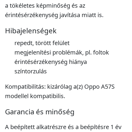
a tökéletes képminőség és az
érintésérzékenység javítása miatt is.
Hibajelenségek
repedt, törött felület
megjelenítési problémák, pl. foltok
érintésérzékenység hiánya
színtorzulás
Kompatibilitás: kizárólag a(z) Oppo A57S
modellel kompatibilis.
Garancia és minőség
A beépített alkatrészre és a beépítésre 1 év