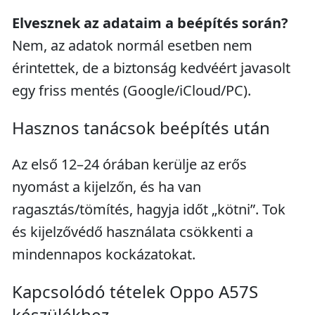
Elvesznek az adataim a beépítés során?
Nem, az adatok normál esetben nem
érintettek, de a biztonság kedvéért javasolt
egy friss mentés (Google/iCloud/PC).
Hasznos tanácsok beépítés után
Az első 12–24 órában kerülje az erős
nyomást a kijelzőn, és ha van
ragasztás/tömítés, hagyja időt „kötni”. Tok
és kijelzővédő használata csökkenti a
mindennapos kockázatokat.
Kapcsolódó tételek Oppo A57S
készülékhez