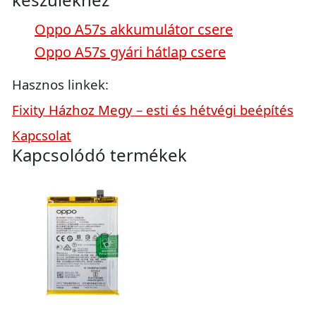
Oppo A57s akkumulátor csere
Oppo A57s gyári hátlap csere
Hasznos linkek:
Fixity Házhoz Megy – esti és hétvégi beépítés
Kapcsolat
Kapcsolódó termékek