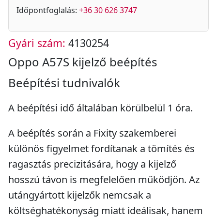
Időpontfoglalás:
+36 30 626 3747
Gyári szám:
4130254
Oppo A57S kijelző beépítés
Beépítési tudnivalók
A beépítési idő általában körülbelül 1 óra.
A beépítés során a Fixity szakemberei
különös figyelmet fordítanak a tömítés és
ragasztás precizitására, hogy a kijelző
hosszú távon is megfelelően működjön. Az
utángyártott kijelzők nemcsak a
költséghatékonyság miatt ideálisak, hanem