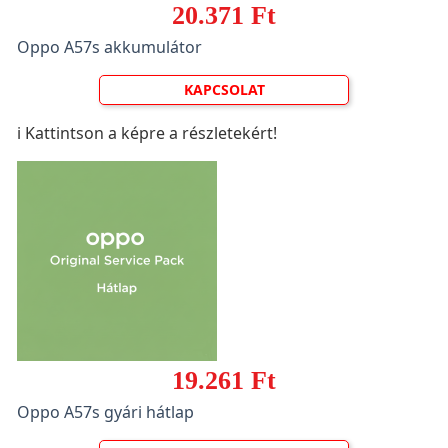
20.371 Ft
Oppo A57s akkumulátor
KAPCSOLAT
ℹ️ Kattintson a képre a részletekért!
19.261 Ft
Oppo A57s gyári hátlap