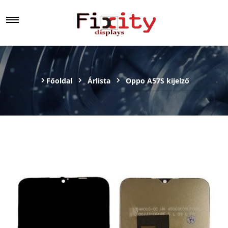
Főoldal
Árlista
Oppo A57S kijelző