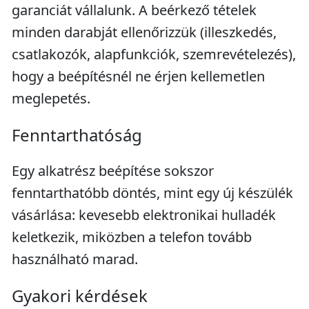
garanciát vállalunk. A beérkező tételek
minden darabját ellenőrizzük (illeszkedés,
csatlakozók, alapfunkciók, szemrevételezés),
hogy a beépítésnél ne érjen kellemetlen
meglepetés.
Fenntarthatóság
Egy alkatrész beépítése sokszor
fenntarthatóbb döntés, mint egy új készülék
vásárlása: kevesebb elektronikai hulladék
keletkezik, miközben a telefon tovább
használható marad.
Gyakori kérdések