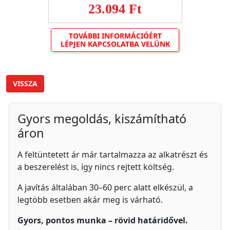
23.094 Ft
TOVÁBBI INFORMÁCIÓÉRT
LÉPJEN KAPCSOLATBA VELÜNK
VISSZA
Gyors megoldás, kiszámítható
áron
A feltüntetett ár már tartalmazza az alkatrészt és
a beszerelést is, így nincs rejtett költség.
A javítás általában 30–60 perc alatt elkészül, a
legtöbb esetben akár meg is várható.
Gyors, pontos munka – rövid határidővel.