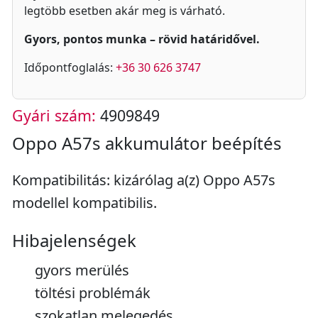
legtöbb esetben akár meg is várható.
Gyors, pontos munka – rövid határidővel.
Időpontfoglalás:
+36 30 626 3747
Gyári szám:
4909849
Oppo A57s akkumulátor beépítés
Kompatibilitás: kizárólag a(z) Oppo A57s
modellel kompatibilis.
Hibajelenségek
gyors merülés
töltési problémák
szokatlan melegedés