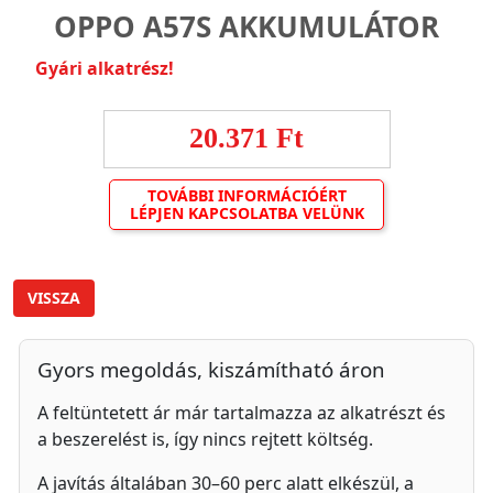
OPPO A57S AKKUMULÁTOR
Gyári alkatrész!
20.371 Ft
TOVÁBBI INFORMÁCIÓÉRT
LÉPJEN KAPCSOLATBA VELÜNK
VISSZA
Gyors megoldás, kiszámítható áron
A feltüntetett ár már tartalmazza az alkatrészt és
a beszerelést is, így nincs rejtett költség.
A javítás általában 30–60 perc alatt elkészül, a