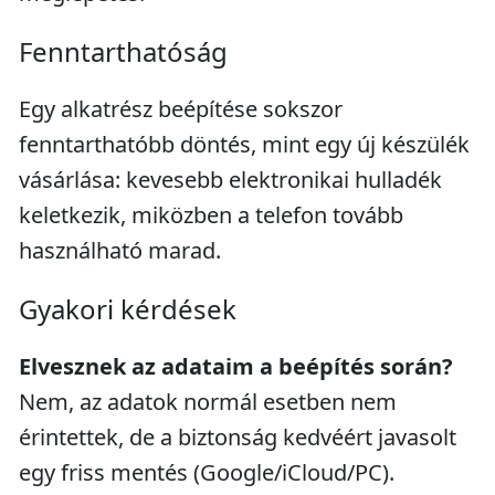
Fenntarthatóság
Egy alkatrész beépítése sokszor
fenntarthatóbb döntés, mint egy új készülék
vásárlása: kevesebb elektronikai hulladék
keletkezik, miközben a telefon tovább
használható marad.
Gyakori kérdések
Elvesznek az adataim a beépítés során?
Nem, az adatok normál esetben nem
érintettek, de a biztonság kedvéért javasolt
egy friss mentés (Google/iCloud/PC).