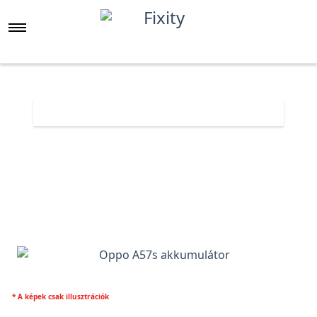
Főoldal
Árlista
Oppo A57s akkumulátor
* A képek csak illusztrációk