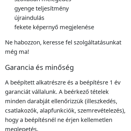
gyenge teljesítmény
újraindulás
fekete képernyő megjelenése
Ne habozzon, keresse fel szolgáltatásunkat
még ma!
Garancia és minőség
A beépített alkatrészre és a beépítésre 1 év
garanciát vállalunk. A beérkező tételek
minden darabját ellenőrizzük (illeszkedés,
csatlakozók, alapfunkciók, szemrevételezés),
hogy a beépítésnél ne érjen kellemetlen
meglepetés.