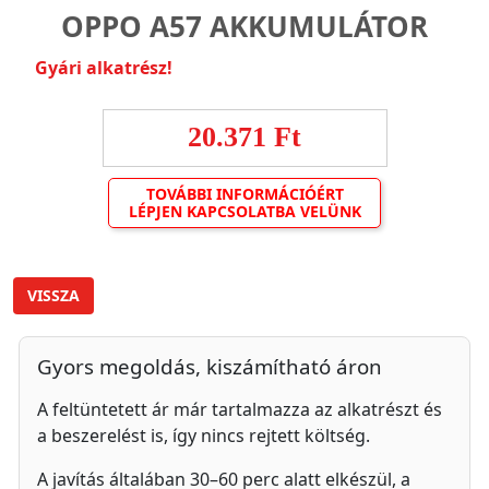
OPPO A57 AKKUMULÁTOR
Gyári alkatrész!
20.371 Ft
TOVÁBBI INFORMÁCIÓÉRT
LÉPJEN KAPCSOLATBA VELÜNK
VISSZA
Gyors megoldás, kiszámítható áron
A feltüntetett ár már tartalmazza az alkatrészt és
a beszerelést is, így nincs rejtett költség.
A javítás általában 30–60 perc alatt elkészül, a