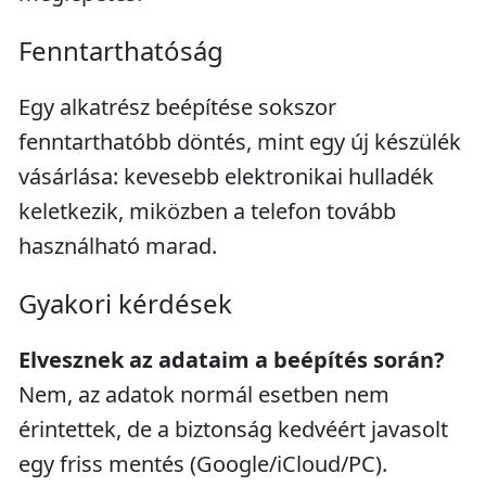
Fenntarthatóság
Egy alkatrész beépítése sokszor
fenntarthatóbb döntés, mint egy új készülék
vásárlása: kevesebb elektronikai hulladék
keletkezik, miközben a telefon tovább
használható marad.
Gyakori kérdések
Elvesznek az adataim a beépítés során?
Nem, az adatok normál esetben nem
érintettek, de a biztonság kedvéért javasolt
egy friss mentés (Google/iCloud/PC).