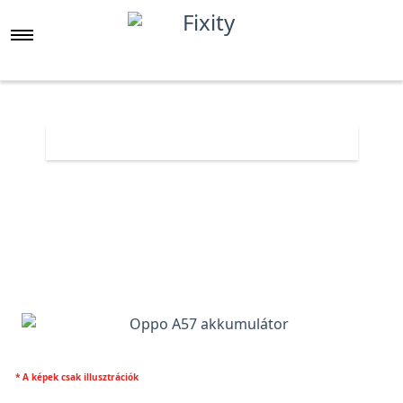
Főoldal
Árlista
Oppo A57 akkumulátor
* A képek csak illusztrációk