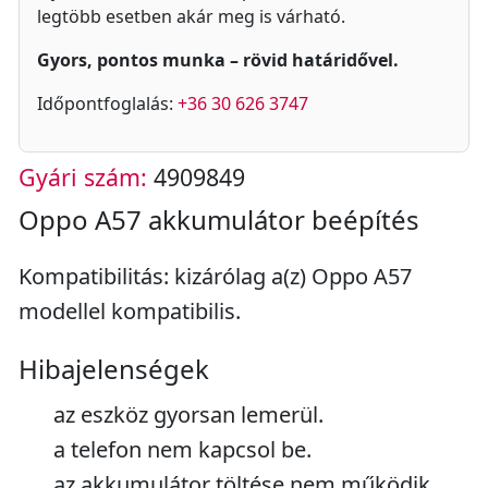
legtöbb esetben akár meg is várható.
Gyors, pontos munka – rövid határidővel.
Időpontfoglalás:
+36 30 626 3747
Gyári szám:
4909849
Oppo A57 akkumulátor beépítés
Kompatibilitás: kizárólag a(z) Oppo A57
modellel kompatibilis.
Hibajelenségek
az eszköz gyorsan lemerül.
a telefon nem kapcsol be.
az akkumulátor töltése nem működik