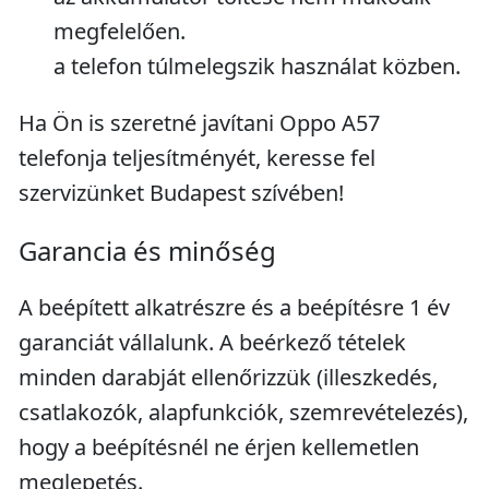
megfelelően.
a telefon túlmelegszik használat közben.
Ha Ön is szeretné javítani Oppo A57
telefonja teljesítményét, keresse fel
szervizünket Budapest szívében!
Garancia és minőség
A beépített alkatrészre és a beépítésre 1 év
garanciát vállalunk. A beérkező tételek
minden darabját ellenőrizzük (illeszkedés,
csatlakozók, alapfunkciók, szemrevételezés),
hogy a beépítésnél ne érjen kellemetlen
meglepetés.