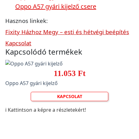
Oppo A57 gyári kijelző csere
Hasznos linkek:
Fixity Házhoz Megy – esti és hétvégi beépítés
Kapcsolat
Kapcsolódó termékek
11.053 Ft
Oppo A57 gyári kijelző
KAPCSOLAT
ℹ️ Kattintson a képre a részletekért!