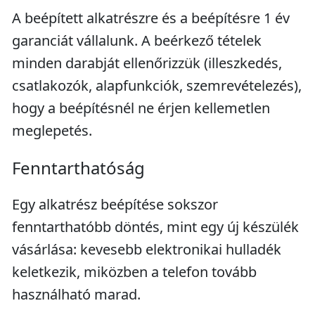
A beépített alkatrészre és a beépítésre 1 év
garanciát vállalunk. A beérkező tételek
minden darabját ellenőrizzük (illeszkedés,
csatlakozók, alapfunkciók, szemrevételezés),
hogy a beépítésnél ne érjen kellemetlen
meglepetés.
Fenntarthatóság
Egy alkatrész beépítése sokszor
fenntarthatóbb döntés, mint egy új készülék
vásárlása: kevesebb elektronikai hulladék
keletkezik, miközben a telefon tovább
használható marad.