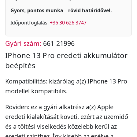
Gyors, pontos munka – rövid határidővel.
Időpontfoglalás:
+36 30 626 3747
Gyári szám:
661-21996
IPhone 13 Pro eredeti akkumulátor
beépítés
Kompatibilitás: kizárólag a(z) IPhone 13 Pro
modellel kompatibilis.
Röviden: ez a gyári alkatrész a(z) Apple
eredeti kialakítását követi, ezért az üzemidő
és a töltési viselkedés közelebb kerül az
eredeti szinthez. Így kisebb az esélye a