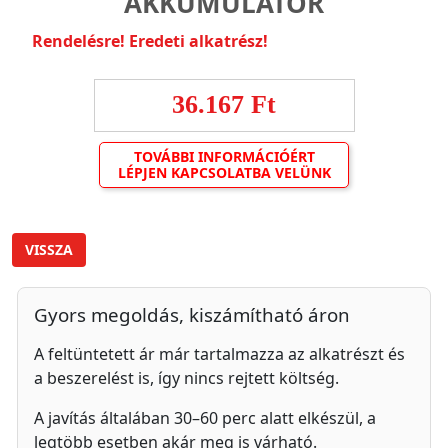
AKKUMULÁTOR
Rendelésre! Eredeti alkatrész!
36.167 Ft
TOVÁBBI INFORMÁCIÓÉRT
LÉPJEN KAPCSOLATBA VELÜNK
VISSZA
Gyors megoldás, kiszámítható áron
A feltüntetett ár már tartalmazza az alkatrészt és
a beszerelést is, így nincs rejtett költség.
A javítás általában 30–60 perc alatt elkészül, a
legtöbb esetben akár meg is várható.