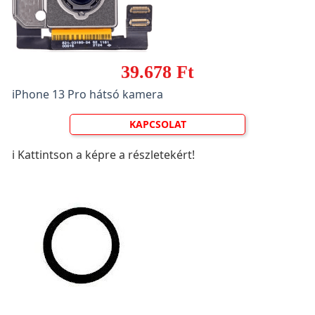
39.678 Ft
iPhone 13 Pro hátsó kamera
KAPCSOLAT
ℹ️ Kattintson a képre a részletekért!