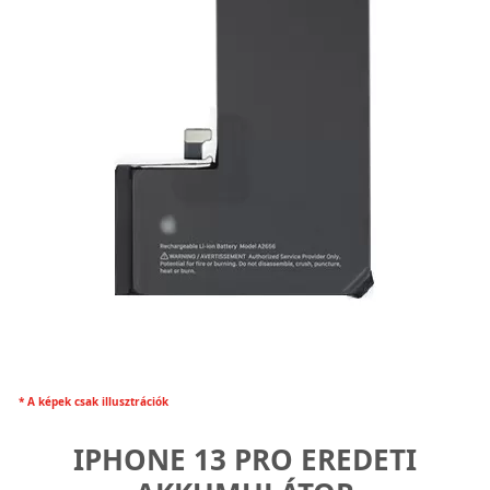
* A képek csak illusztrációk
IPHONE 13 PRO EREDETI