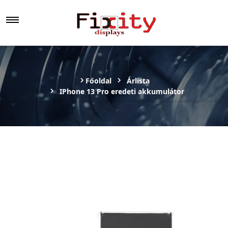
Főoldal
Árlista
IPhone 13 Pro eredeti akkumulátor