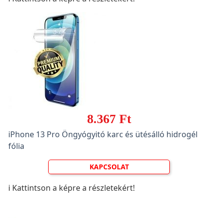
8.367 Ft
iPhone 13 Pro Öngyógyitó karc és ütésálló hidrogél
fólia
KAPCSOLAT
ℹ️ Kattintson a képre a részletekért!