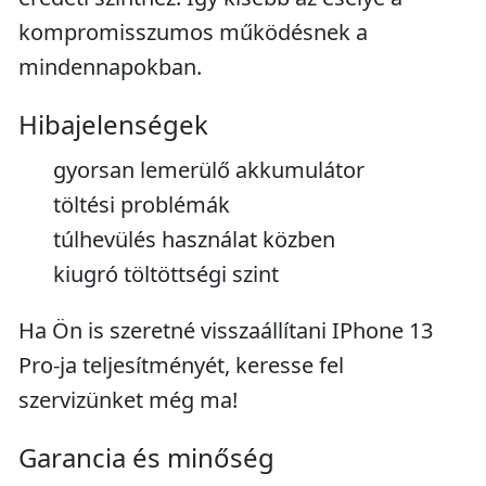
kompromisszumos működésnek a
mindennapokban.
Hibajelenségek
gyorsan lemerülő akkumulátor
töltési problémák
túlhevülés használat közben
kiugró töltöttségi szint
Ha Ön is szeretné visszaállítani IPhone 13
Pro-ja teljesítményét, keresse fel
szervizünket még ma!
Garancia és minőség