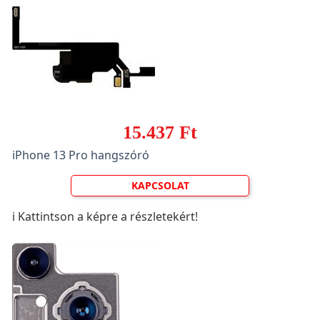
15.437 Ft
iPhone 13 Pro hangszóró
KAPCSOLAT
ℹ️ Kattintson a képre a részletekért!