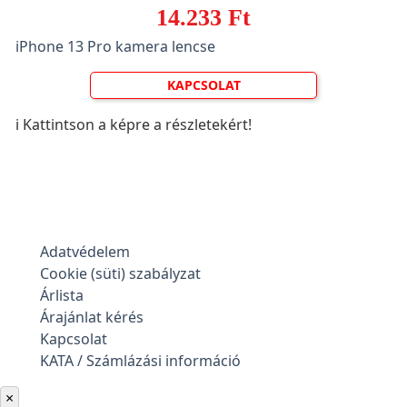
14.233 Ft
iPhone 13 Pro kamera lencse
KAPCSOLAT
ℹ️ Kattintson a képre a részletekért!
Adatvédelem
Cookie (süti) szabályzat
Árlista
Árajánlat kérés
Kapcsolat
KATA / Számlázási információ
×