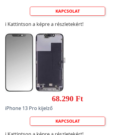
KAPCSOLAT
ℹ️ Kattintson a képre a részletekért!
68.290 Ft
iPhone 13 Pro kijelző
KAPCSOLAT
ℹ️ Kattintson a képre a részletekért!