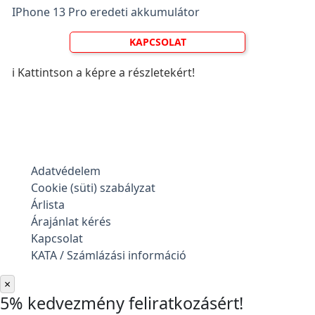
IPhone 13 Pro eredeti akkumulátor
KAPCSOLAT
ℹ️ Kattintson a képre a részletekért!
Adatvédelem
Cookie (süti) szabályzat
Árlista
Árajánlat kérés
Kapcsolat
KATA / Számlázási információ
×
5% kedvezmény feliratkozásért!