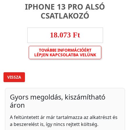
IPHONE 13 PRO ALSÓ
CSATLAKOZÓ
18.073 Ft
TOVÁBBI INFORMÁCIÓÉRT
LÉPJEN KAPCSOLATBA VELÜNK
VISSZA
Gyors megoldás, kiszámítható
áron
A feltüntetett ár már tartalmazza az alkatrészt és
a beszerelést is, így nincs rejtett költség.