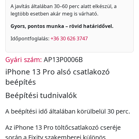
A javítás általában 30–60 perc alatt elkészül, a
legtöbb esetben akár meg is várható.
Gyors, pontos munka – rövid határidővel.
Időpontfoglalás:
+36 30 626 3747
Gyári szám:
AP13P0006B
iPhone 13 Pro alsó csatlakozó
beépítés
Beépítési tudnivalók
A beépítési idő általában körülbelül 30 perc.
Az iPhone 13 Pro töltőcsatlakozó cseréje
során a Fixity szakemberei különös