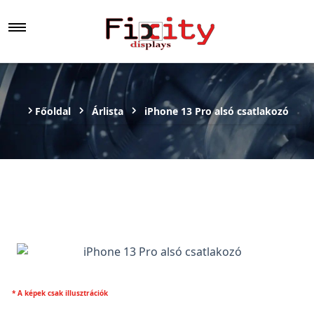
Főoldal
Árlista
iPhone 13 Pro alsó csatlakozó
* A képek csak illusztrációk