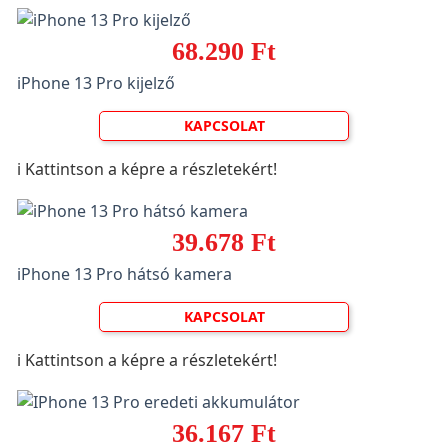
68.290 Ft
iPhone 13 Pro kijelző
KAPCSOLAT
ℹ️ Kattintson a képre a részletekért!
39.678 Ft
iPhone 13 Pro hátsó kamera
KAPCSOLAT
ℹ️ Kattintson a képre a részletekért!
36.167 Ft