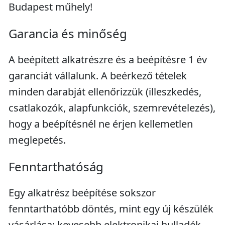
Budapest műhely!
Garancia és minőség
A beépített alkatrészre és a beépítésre 1 év
garanciát vállalunk. A beérkező tételek
minden darabját ellenőrizzük (illeszkedés,
csatlakozók, alapfunkciók, szemrevételezés),
hogy a beépítésnél ne érjen kellemetlen
meglepetés.
Fenntarthatóság
Egy alkatrész beépítése sokszor
fenntarthatóbb döntés, mint egy új készülék
vásárlása: kevesebb elektronikai hulladék