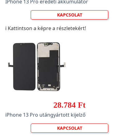
IPhone 13 Pro eredeti akkumulátor
KAPCSOLAT
ℹ️ Kattintson a képre a részletekért!
28.784 Ft
iPhone 13 Pro utángyártott kijelző
KAPCSOLAT