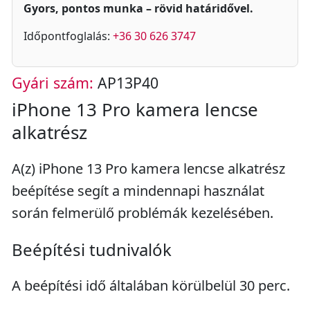
Gyors, pontos munka – rövid határidővel.
Időpontfoglalás:
+36 30 626 3747
Gyári szám:
AP13P40
iPhone 13 Pro kamera lencse
alkatrész
A(z) iPhone 13 Pro kamera lencse alkatrész
beépítése segít a mindennapi használat
során felmerülő problémák kezelésében.
Beépítési tudnivalók
A beépítési idő általában körülbelül 30 perc.