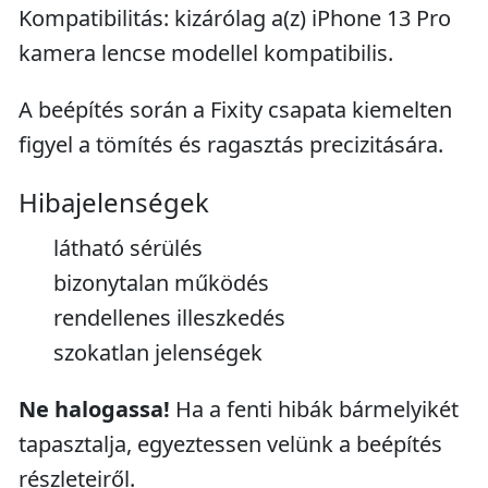
Kompatibilitás: kizárólag a(z) iPhone 13 Pro
kamera lencse modellel kompatibilis.
A beépítés során a Fixity csapata kiemelten
figyel a tömítés és ragasztás precizitására.
Hibajelenségek
látható sérülés
bizonytalan működés
rendellenes illeszkedés
szokatlan jelenségek
Ne halogassa!
Ha a fenti hibák bármelyikét
tapasztalja, egyeztessen velünk a beépítés
részleteiről.