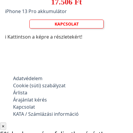
17.506 Ft
iPhone 13 Pro akkumulátor
KAPCSOLAT
ℹ️ Kattintson a képre a részletekért!
Adatvédelem
Cookie (süti) szabályzat
Árlista
Árajánlat kérés
Kapcsolat
KATA / Számlázási információ
×