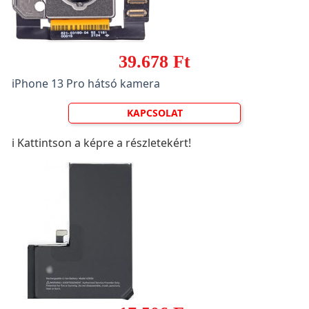
39.678 Ft
iPhone 13 Pro hátsó kamera
KAPCSOLAT
ℹ️ Kattintson a képre a részletekért!