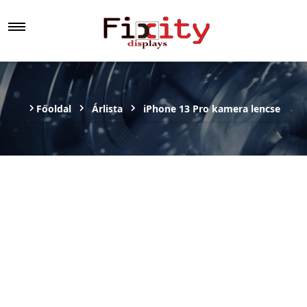
Főoldal
Árlista
iPhone 13 Pro kamera lencse