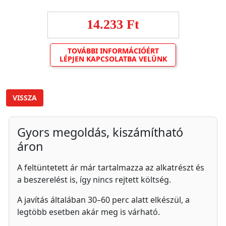
14.233 Ft
TOVÁBBI INFORMÁCIÓÉRT
LÉPJEN KAPCSOLATBA VELÜNK
VISSZA
Gyors megoldás, kiszámítható
áron
A feltüntetett ár már tartalmazza az alkatrészt és
a beszerelést is, így nincs rejtett költség.
A javítás általában 30–60 perc alatt elkészül, a
legtöbb esetben akár meg is várható.