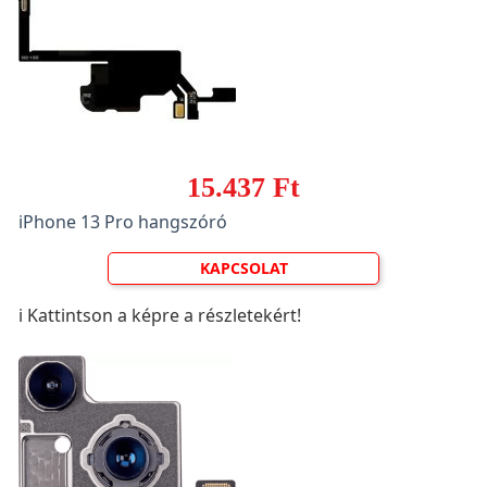
15.437 Ft
iPhone 13 Pro hangszóró
KAPCSOLAT
ℹ️ Kattintson a képre a részletekért!