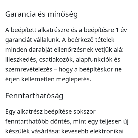
Garancia és minőség
A beépített alkatrészre és a beépítésre 1 év
garanciát vállalunk. A beérkező tételek
minden darabját ellenőrzésnek vetjük alá:
illeszkedés, csatlakozók, alapfunkciók és
szemrevételezés – hogy a beépítéskor ne
érjen kellemetlen meglepetés.
Fenntarthatóság
Egy alkatrész beépítése sokszor
fenntarthatóbb döntés, mint egy teljesen új
készülék vásárlása: kevesebb elektronikai