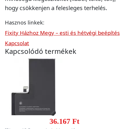
hogy csökkenjen a felesleges terhelés.
Hasznos linkek:
Fixity Házhoz Megy – esti és hétvégi beépítés
Kapcsolat
Kapcsolódó termékek
36.167 Ft