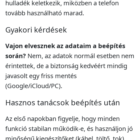
hulladék keletkezik, miközben a telefon
tovább használható marad.
Gyakori kérdések
Vajon elvesznek az adataim a beépítés
során?
Nem, az adatok normál esetben nem
érintettek, de a biztonság kedvéért mindig
javasolt egy friss mentés
(Google/iCloud/PC).
Hasznos tanácsok beépítés után
Az első napokban figyelje, hogy minden
funkció stabilan működik-e, és használjon jó
minőségű kiegészítőket (kábel, töltő, tok),