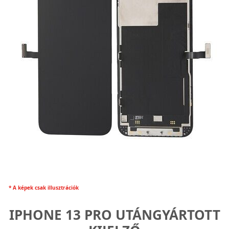
* A képek csak illusztrációk
IPHONE 13 PRO UTÁNGYÁRTOTT