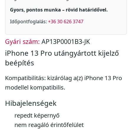
Gyors, pontos munka – rövid határidővel.
Időpontfoglalás:
+36 30 626 3747
Gyári szám:
AP13P0001B3-JK
iPhone 13 Pro utángyártott kijelző
beépítés
Kompatibilitás: kizárólag a(z) iPhone 13 Pro
modellel kompatibilis.
Hibajelenségek
repedt képernyő
nem reagáló érintőfelület