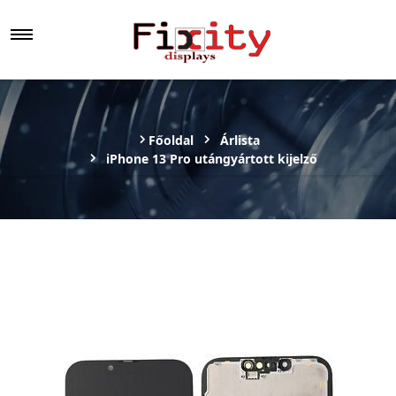
Főoldal
Árlista
iPhone 13 Pro utángyártott kijelző