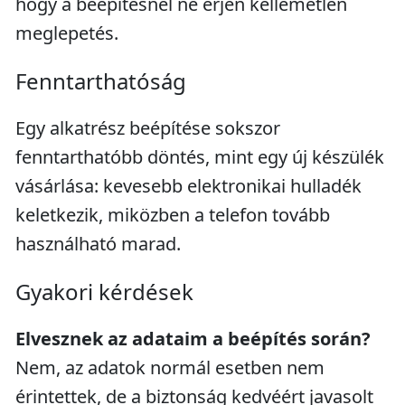
hogy a beépítésnél ne érjen kellemetlen
meglepetés.
Fenntarthatóság
Egy alkatrész beépítése sokszor
fenntarthatóbb döntés, mint egy új készülék
vásárlása: kevesebb elektronikai hulladék
keletkezik, miközben a telefon tovább
használható marad.
Gyakori kérdések
Elvesznek az adataim a beépítés során?
Nem, az adatok normál esetben nem
érintettek, de a biztonság kedvéért javasolt