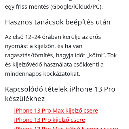
egy friss mentés (Google/iCloud/PC).
Hasznos tanácsok beépítés után
Az első 12–24 órában kerülje az erős
nyomást a kijelzőn, és ha van
ragasztás/tömítés, hagyja időt „kötni”. Tok
és kijelzővédő használata csökkenti a
mindennapos kockázatokat.
Kapcsolódó tételek iPhone 13 Pro
készülékhez
iPhone 13 Pro Max kijelző csere
iPhone 13 Pro kijelző csere
iPhone 13 Pro Max hátsó kamera csere