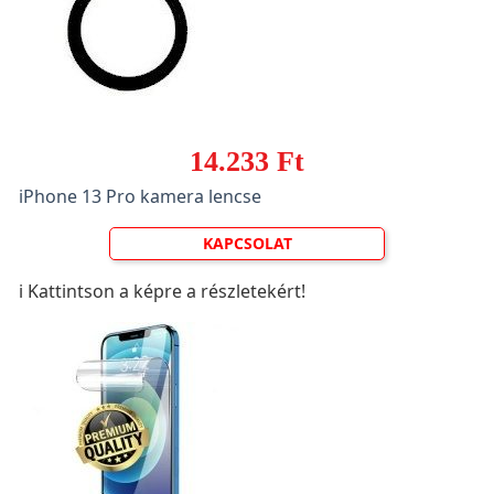
14.233 Ft
iPhone 13 Pro kamera lencse
KAPCSOLAT
ℹ️ Kattintson a képre a részletekért!