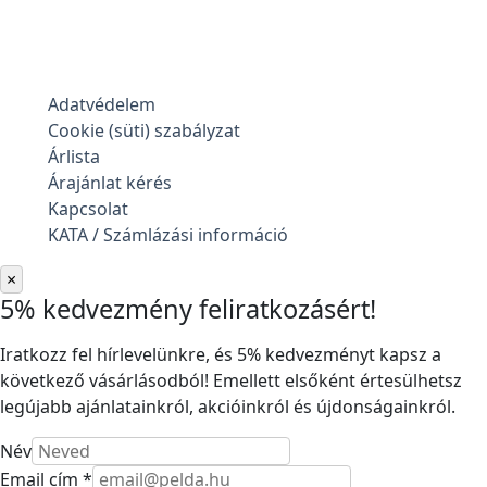
Adatvédelem
Cookie (süti) szabályzat
Árlista
Árajánlat kérés
Kapcsolat
KATA / Számlázási információ
×
5% kedvezmény feliratkozásért!
Iratkozz fel hírlevelünkre, és 5% kedvezményt kapsz a
következő vásárlásodból! Emellett elsőként értesülhetsz
legújabb ajánlatainkról, akcióinkról és újdonságainkról.
Név
Email cím *