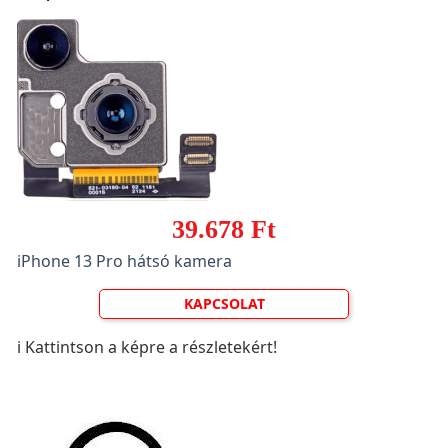
39.678 Ft
iPhone 13 Pro hátsó kamera
KAPCSOLAT
ℹ️ Kattintson a képre a részletekért!