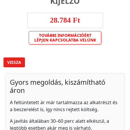
KIJELZŐ
28.784 Ft
TOVÁBBI INFORMÁCIÓÉRT
LÉPJEN KAPCSOLATBA VELÜNK
VISSZA
Gyors megoldás, kiszámítható
áron
A feltüntetett ár már tartalmazza az alkatrészt és
a beszerelést is, így nincs rejtett költség.
A javítás általában 30–60 perc alatt elkészül, a
legtöbb esetben akár meg is várható.