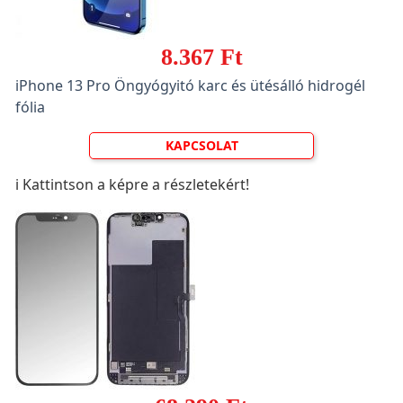
8.367 Ft
iPhone 13 Pro Öngyógyitó karc és ütésálló hidrogél
fólia
KAPCSOLAT
ℹ️ Kattintson a képre a részletekért!