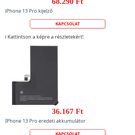
68.290 Ft
iPhone 13 Pro kijelző
KAPCSOLAT
ℹ️ Kattintson a képre a részletekért!
36.167 Ft
IPhone 13 Pro eredeti akkumulátor
KAPCSOLAT