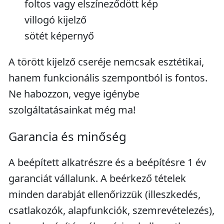
foltos vagy elszíneződött kép
villogó kijelző
sötét képernyő
A törött kijelző cseréje nemcsak esztétikai,
hanem funkcionális szempontból is fontos.
Ne habozzon, vegye igénybe
szolgáltatásainkat még ma!
Garancia és minőség
A beépített alkatrészre és a beépítésre 1 év
garanciát vállalunk. A beérkező tételek
minden darabját ellenőrizzük (illeszkedés,
csatlakozók, alapfunkciók, szemrevételezés),