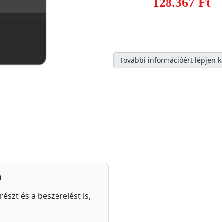
128.367 Ft
További információért lépjen 
n
részt és a beszerelést is,