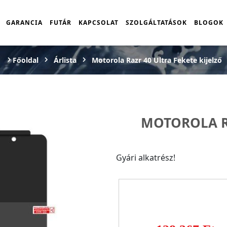
GARANCIA
FUTÁR
KAPCSOLAT
SZOLGÁLTATÁSOK
BLOGOK
Főoldal
Árlista
Motorola Razr 40 Ultra Fekete kijelző
MOTOROLA R
Gyári alkatrész!