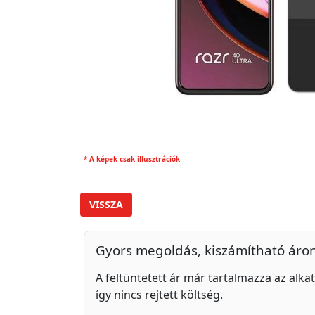
* A képek csak illusztrációk
VISSZA
Gyors megoldás, kiszámítható áro
A feltüntetett ár már tartalmazza az alkat
így nincs rejtett költség.