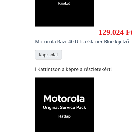
129.024 F
Motorola Razr 40 Ultra Glacier Blue kijelző
Kapcsolat
ℹ️ Kattintson a képre a részletekért!