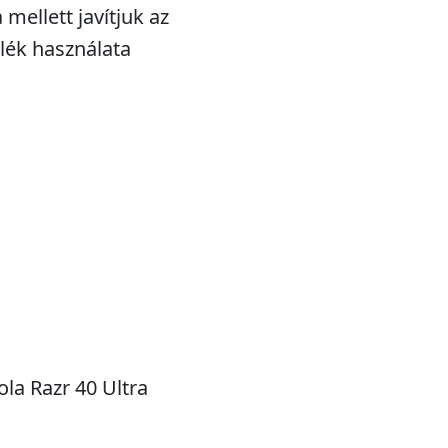
mellett javítjuk az
ülék használata
ola Razr 40 Ultra