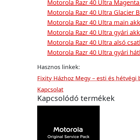
Motorola Razr 40 Ultra Magenta 
Motorola Razr 40 Ultra Glacier B
Motorola Razr 40 Ultra main ak
Motorola Razr 40 Ultra gyári ak
Motorola Razr 40 Ultra alsó csa
Motorola Razr 40 Ultra gyári hát
Hasznos linkek:
Fixity Házhoz Megy – esti és hétvégi 
Kapcsolat
Kapcsolódó termékek