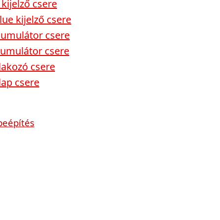
kijelző csere
lue kijelző csere
kumulátor csere
kumulátor csere
tlakozó csere
lap csere
beépítés