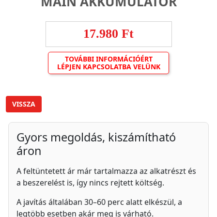
MAIN AKKUMULÁTOR
17.980 Ft
TOVÁBBI INFORMÁCIÓÉRT
LÉPJEN KAPCSOLATBA VELÜNK
VISSZA
Gyors megoldás, kiszámítható
áron
A feltüntetett ár már tartalmazza az alkatrészt és
a beszerelést is, így nincs rejtett költség.
A javítás általában 30–60 perc alatt elkészül, a
legtöbb esetben akár meg is várható.