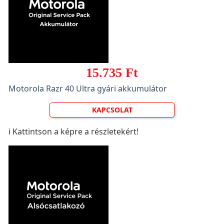
15.735 Ft
Motorola Razr 40 Ultra gyári akkumulátor
KAPCSOLAT
ℹ️ Kattintson a képre a részletekért!