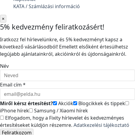
KATA / Számlázási információ
×
5% kedvezmény feliratkozásért!
Iratkozz fel hírlevelünkre, és 5% kedvezményt kapsz a
következő vásárlásodból! Emellett elsőként értesülhetsz
legújabb ajánlatainkról, akcióinkról és újdonságainkról.
Név
Email cím *
Miről kérsz értesítést?
Akciók
Blogcikkek és tippek
iPhone hírek
Samsung / Xiaomi hírek
Elfogadom, hogy a Fixity hírlevelet és kedvezményes
értesítéseket küldjön részemre.
Adatkezelési tájékoztató
Feliratkozom