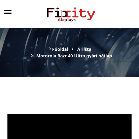
Főoldal
Árlista
Motorola Razr 40 Ultra gyári hátlap