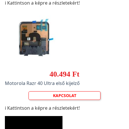
ℹ️ Kattintson a képre a részletekért!
40.494 Ft
Motorola Razr 40 Ultra első kijelző
KAPCSOLAT
ℹ️ Kattintson a képre a részletekért!