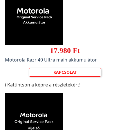
17.980 Ft
Motorola Razr 40 Ultra main akkumulátor
KAPCSOLAT
ℹ️ Kattintson a képre a részletekért!