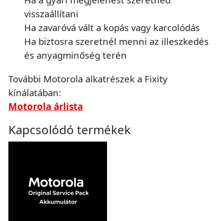
visszaállítani
Ha zavaróvá vált a kopás vagy karcolódás
Ha biztosra szeretnél menni az illeszkedés
és anyagminőség terén
További Motorola alkatrészek a Fixity
kínálatában:
Motorola árlista
Kapcsolódó termékek