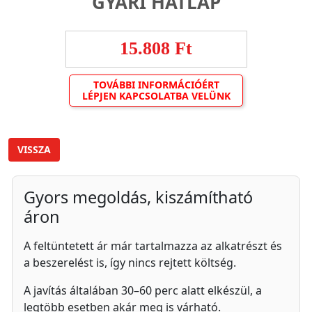
GYÁRI HÁTLAP
15.808 Ft
TOVÁBBI INFORMÁCIÓÉRT
LÉPJEN KAPCSOLATBA VELÜNK
VISSZA
Gyors megoldás, kiszámítható
áron
A feltüntetett ár már tartalmazza az alkatrészt és
a beszerelést is, így nincs rejtett költség.
A javítás általában 30–60 perc alatt elkészül, a
legtöbb esetben akár meg is várható.