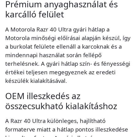
Prémium anyaghasználat és
karcálló felület
A Motorola Razr 40 Ultra gyári hátlap a
Motorola minőségi előírásai alapján készül, így
a burkolat felülete ellenáll a karcoknak és a
mindennapi használat során fellépő
terhelésnek. A gyári hátlap szín- és fényességi
értékei teljesen megegyeznek az eredeti
készülék kialakításával.
OEM illeszkedés az
összecsukható kialakításhoz
A Razr 40 Ultra különleges, hajlítható
formaterve miatt a hátlap pontos illeszkedése