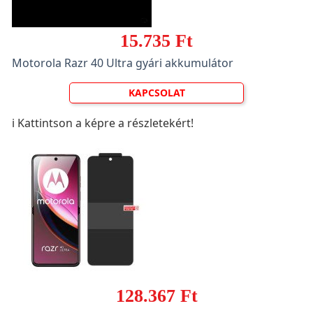
15.735 Ft
Motorola Razr 40 Ultra gyári akkumulátor
KAPCSOLAT
ℹ️ Kattintson a képre a részletekért!
128.367 Ft