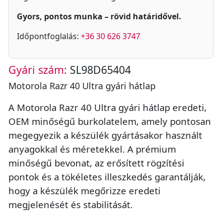
Gyors, pontos munka – rövid határidővel.
Időpontfoglalás:
+36 30 626 3747
Gyári szám:
SL98D65404
Motorola Razr 40 Ultra gyári hátlap
A Motorola Razr 40 Ultra gyári hátlap eredeti,
OEM minőségű burkolatelem, amely pontosan
megegyezik a készülék gyártásakor használt
anyagokkal és méretekkel. A prémium
minőségű bevonat, az erősített rögzítési
pontok és a tökéletes illeszkedés garantálják,
hogy a készülék megőrizze eredeti
megjelenését és stabilitását.