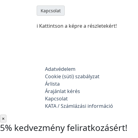
Kapcsolat
ℹ️ Kattintson a képre a részletekért!
Adatvédelem
Cookie (süti) szabályzat
Árlista
Árajánlat kérés
Kapcsolat
KATA / Számlázási információ
×
5% kedvezmény feliratkozásért!