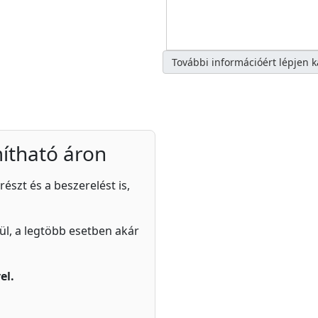
További információért lépjen 
ítható áron
részt és a beszerelést is,
zül, a legtöbb esetben akár
el.