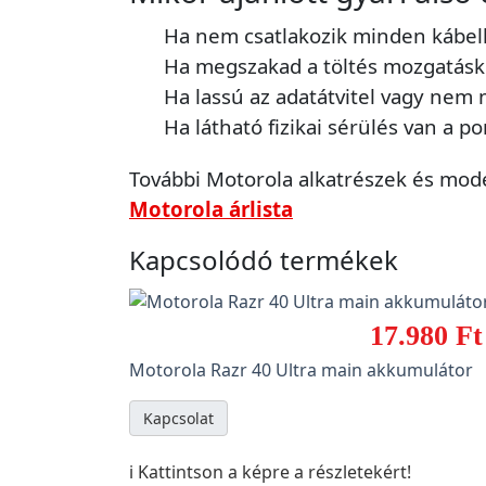
Ha nem csatlakozik minden kábell
Ha megszakad a töltés mozgatásk
Ha lassú az adatátvitel vagy nem
Ha látható fizikai sérülés van a p
További Motorola alkatrészek és model
Motorola árlista
Kapcsolódó termékek
17.980 Ft
Motorola Razr 40 Ultra main akkumulátor
Kapcsolat
ℹ️ Kattintson a képre a részletekért!