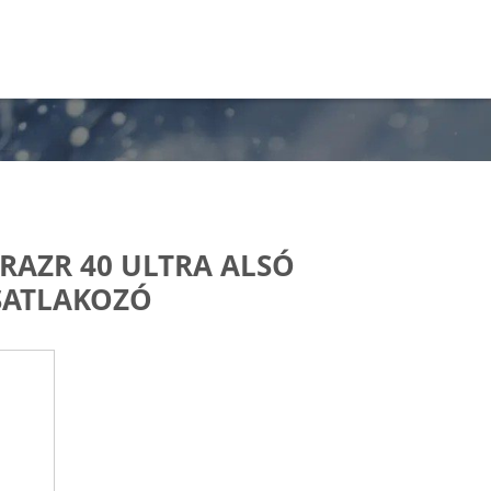
AZR 40 ULTRA ALSÓ
SATLAKOZÓ