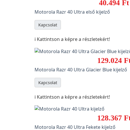
40.494 Ft
Motorola Razr 40 Ultra első kijelző
Kapcsolat
ℹ️ Kattintson a képre a részletekért!
129.024 F
Motorola Razr 40 Ultra Glacier Blue kijelző
Kapcsolat
ℹ️ Kattintson a képre a részletekért!
128.367 F
Motorola Razr 40 Ultra Fekete kijelző