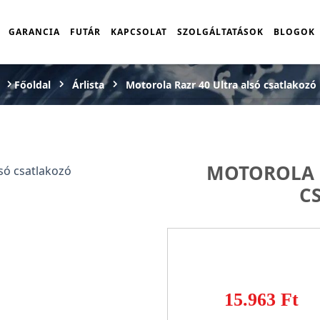
GARANCIA
FUTÁR
KAPCSOLAT
SZOLGÁLTATÁSOK
BLOGOK
Főoldal
Árlista
Motorola Razr 40 Ultra alsó csatlakozó
MOTOROLA R
C
15.963 Ft