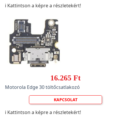
ℹ️ Kattintson a képre a részletekért!
16.265 Ft
Motorola Edge 30 töltőcsatlakozó
KAPCSOLAT
ℹ️ Kattintson a képre a részletekért!