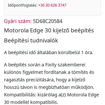
Időpontfoglalás:
+36 30 626 3747
Gyári szám:
5D68C20584
Motorola Edge 30 kijelző beépítés
Beépítési tudnivalók
A beépítési idő általában körülbelül 1 óra.
A beépítés során a Fixity szakemberei
különös figyelmet fordítanak a tömítés és
ragasztás precizitására, hogy a kijelző
hosszú távon is megbízhatóan működjön.
Kompatibilitás: kizárólag a(z) Motorola Edge
30 modellel kompatibilis.