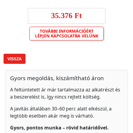
35.376 Ft
TOVÁBBI INFORMÁCIÓÉRT
LÉPJEN KAPCSOLATBA VELÜNK
VISSZA
Gyors megoldás, kiszámítható áron
A feltüntetett ár már tartalmazza az alkatrészt és
a beszerelést is, így nincs rejtett költség.
A javítás általában 30–60 perc alatt elkészül, a
legtöbb esetben akár meg is várható.
Gyors, pontos munka – rövid határidővel.