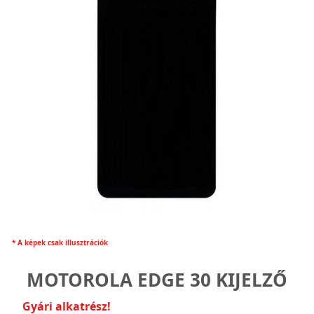
* A képek csak illusztrációk
MOTOROLA EDGE 30 KIJELZŐ
Gyári alkatrész!