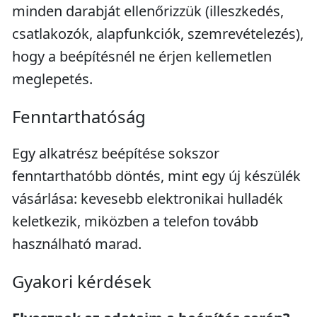
minden darabját ellenőrizzük (illeszkedés,
csatlakozók, alapfunkciók, szemrevételezés),
hogy a beépítésnél ne érjen kellemetlen
meglepetés.
Fenntarthatóság
Egy alkatrész beépítése sokszor
fenntarthatóbb döntés, mint egy új készülék
vásárlása: kevesebb elektronikai hulladék
keletkezik, miközben a telefon tovább
használható marad.
Gyakori kérdések