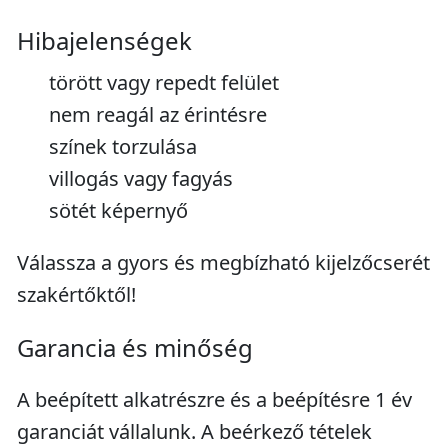
Hibajelenségek
törött vagy repedt felület
nem reagál az érintésre
színek torzulása
villogás vagy fagyás
sötét képernyő
Válassza a gyors és megbízható kijelzőcserét
szakértőktől!
Garancia és minőség
A beépített alkatrészre és a beépítésre 1 év
garanciát vállalunk. A beérkező tételek