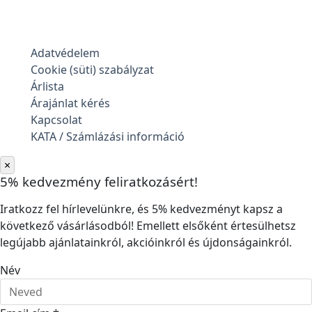
Adatvédelem
Cookie (süti) szabályzat
Árlista
Árajánlat kérés
Kapcsolat
KATA / Számlázási információ
×
5% kedvezmény feliratkozásért!
Iratkozz fel hírlevelünkre, és 5% kedvezményt kapsz a
következő vásárlásodból! Emellett elsőként értesülhetsz
legújabb ajánlatainkról, akcióinkról és újdonságainkról.
Név