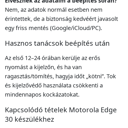
Elvesznek az adataim a beépítés során?
Nem, az adatok normál esetben nem
érintettek, de a biztonság kedvéért javasolt
egy friss mentés (Google/iCloud/PC).
Hasznos tanácsok beépítés után
Az első 12–24 órában kerülje az erős
nyomást a kijelzőn, és ha van
ragasztás/tömítés, hagyja időt „kötni”. Tok
és kijelzővédő használata csökkenti a
mindennapos kockázatokat.
Kapcsolódó tételek Motorola Edge
30 készülékhez