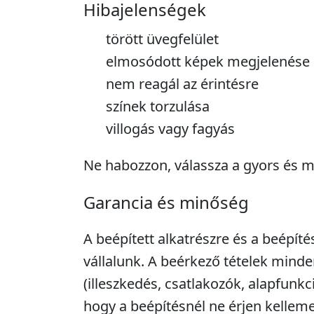
Hibajelenségek
törött üvegfelület
elmosódott képek megjelenése
nem reagál az érintésre
színek torzulása
villogás vagy fagyás
Ne habozzon, válassza a gyors és m
Garancia és minőség
A beépített alkatrészre és a beépíté
vállalunk. A beérkező tételek minde
(illeszkedés, csatlakozók, alapfunkc
hogy a beépítésnél ne érjen kellem