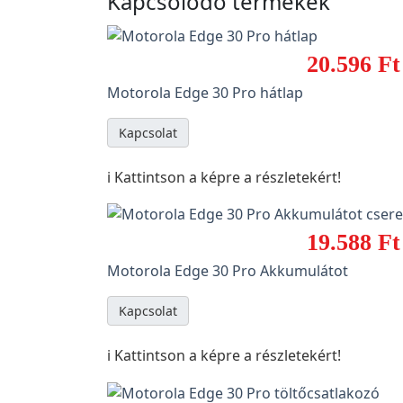
Kapcsolódó termékek
20.596 Ft
Motorola Edge 30 Pro hátlap
Kapcsolat
ℹ️ Kattintson a képre a részletekért!
19.588 Ft
Motorola Edge 30 Pro Akkumulátot
Kapcsolat
ℹ️ Kattintson a képre a részletekért!