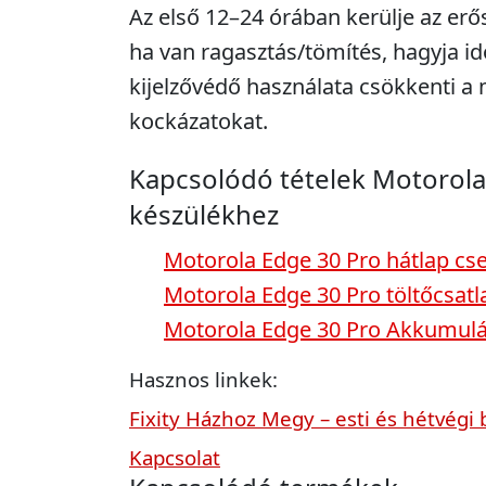
Az első 12–24 órában kerülje az erő
ha van ragasztás/tömítés, hagyja idő
kijelzővédő használata csökkenti 
kockázatokat.
Kapcsolódó tételek Motorola
készülékhez
Motorola Edge 30 Pro hátlap cs
Motorola Edge 30 Pro töltőcsatl
Motorola Edge 30 Pro Akkumulá
Hasznos linkek:
Fixity Házhoz Megy – esti és hétvégi 
Kapcsolat