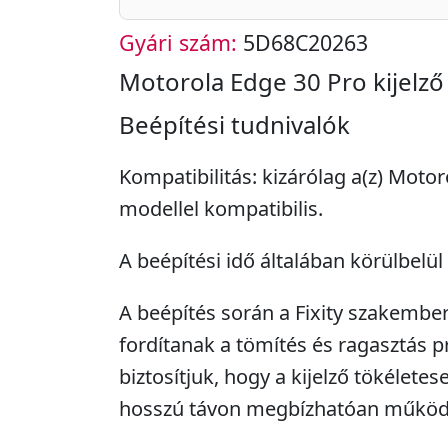
Gyári szám:
5D68C20263
Motorola Edge 30 Pro kijelző
Beépítési tudnivalók
Kompatibilitás: kizárólag a(z) Moto
modellel kompatibilis.
A beépítési idő általában körülbelül 
A beépítés során a Fixity szakembe
fordítanak a tömítés és ragasztás pr
biztosítjuk, hogy a kijelző tökéletes
hosszú távon megbízhatóan működ