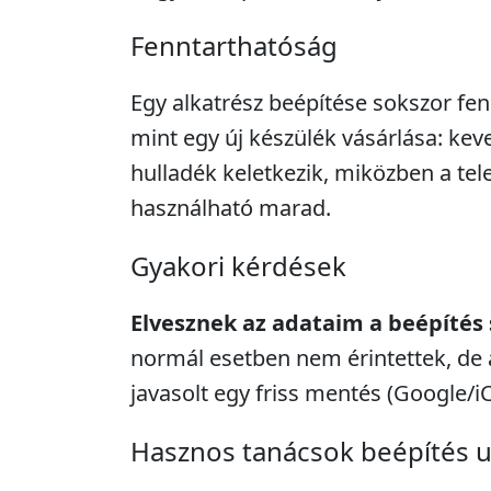
Fenntarthatóság
Egy alkatrész beépítése sokszor fe
mint egy új készülék vásárlása: kev
hulladék keletkezik, miközben a tel
használható marad.
Gyakori kérdések
Elvesznek az adataim a beépítés
normál esetben nem érintettek, de 
javasolt egy friss mentés (Google/i
Hasznos tanácsok beépítés 