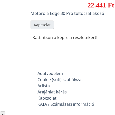
22.441 Ft
Motorola Edge 30 Pro töltőcsatlakozó
Kapcsolat
ℹ️ Kattintson a képre a részletekért!
Adatvédelem
Cookie (süti) szabályzat
Árlista
Árajánlat kérés
Kapcsolat
KATA / Számlázási információ
×