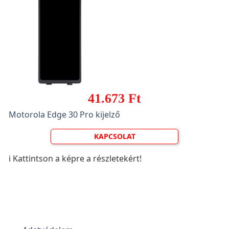
41.673 Ft
Motorola Edge 30 Pro kijelző
KAPCSOLAT
ℹ️ Kattintson a képre a részletekért!