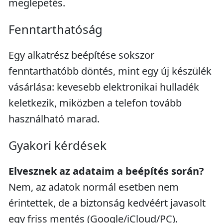
meglepetés.
Fenntarthatóság
Egy alkatrész beépítése sokszor
fenntarthatóbb döntés, mint egy új készülék
vásárlása: kevesebb elektronikai hulladék
keletkezik, miközben a telefon tovább
használható marad.
Gyakori kérdések
Elvesznek az adataim a beépítés során?
Nem, az adatok normál esetben nem
érintettek, de a biztonság kedvéért javasolt
egy friss mentés (Google/iCloud/PC).