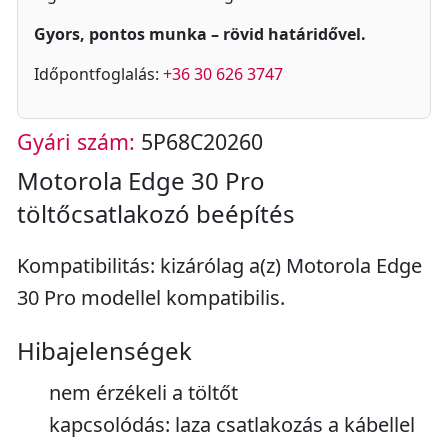
Gyors, pontos munka – rövid határidővel.
Időpontfoglalás:
+36 30 626 3747
Gyári szám:
5P68C20260
Motorola Edge 30 Pro
töltőcsatlakozó beépítés
Kompatibilitás: kizárólag a(z) Motorola Edge
30 Pro modellel kompatibilis.
Hibajelenségek
nem érzékeli a töltőt
kapcsolódás: laza csatlakozás a kábellel