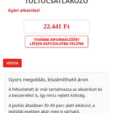
TÖLTŐCSATLAKOZÓ
Gyári alkatrész!
22.441 Ft
TOVÁBBI INFORMÁCIÓÉRT
LÉPJEN KAPCSOLATBA VELÜNK
VISSZA
Gyors megoldás, kiszámítható áron
A feltüntetett ár már tartalmazza az alkatrészt és
a beszerelést is, így nincs rejtett költség.
A javítás általában 30–60 perc alatt elkészül, a
legtöbb esetben akár meg is várható.