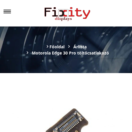
Főoldal
Árlista
Motorola Edge 30 Pro töltőcsatlakozó