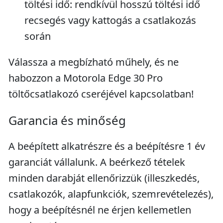
töltési idő: rendkívül hosszú töltési idő
recsegés vagy kattogás a csatlakozás
során
Válassza a megbízható műhely, és ne
habozzon a Motorola Edge 30 Pro
töltőcsatlakozó cseréjével kapcsolatban!
Garancia és minőség
A beépített alkatrészre és a beépítésre 1 év
garanciát vállalunk. A beérkező tételek
minden darabját ellenőrizzük (illeszkedés,
csatlakozók, alapfunkciók, szemrevételezés),
hogy a beépítésnél ne érjen kellemetlen