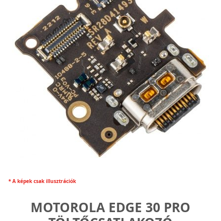
* A képek csak illusztrációk
MOTOROLA EDGE 30 PRO