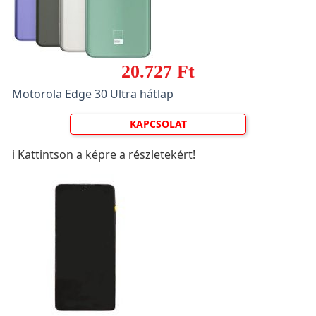
20.727 Ft
Motorola Edge 30 Ultra hátlap
KAPCSOLAT
ℹ️ Kattintson a képre a részletekért!