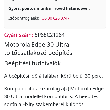
Gyors, pontos munka – rövid határidővel.
Időpontfoglalás:
+36 30 626 3747
Gyári szám:
5P68C21264
Motorola Edge 30 Ultra
töltőcsatlakozó beépítés
Beépítési tudnivalók
A beépítési idő általában körülbelül 30 perc.
Kompatibilitás: kizárólag a(z) Motorola Edge
30 Ultra modellel kompatibilis. A beépítés
során a Fixity szakemberei különös