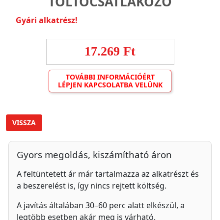
TÖLTŐCSATLAKOZÓ
Gyári alkatrész!
17.269 Ft
TOVÁBBI INFORMÁCIÓÉRT
LÉPJEN KAPCSOLATBA VELÜNK
VISSZA
Gyors megoldás, kiszámítható áron
A feltüntetett ár már tartalmazza az alkatrészt és
a beszerelést is, így nincs rejtett költség.
A javítás általában 30–60 perc alatt elkészül, a
legtöbb esetben akár meg is várható.