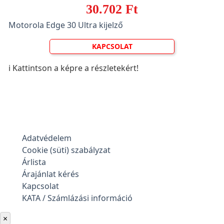
30.702 Ft
Motorola Edge 30 Ultra kijelző
KAPCSOLAT
ℹ️ Kattintson a képre a részletekért!
Adatvédelem
Cookie (süti) szabályzat
Árlista
Árajánlat kérés
Kapcsolat
KATA / Számlázási információ
×