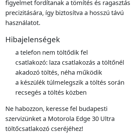
figyelmet fordítanak a tömítés és ragasztás
precizitására, így biztosítva a hosszú távú
használatot.
Hibajelenségek
a telefon nem töltődik fel
csatlakozó: laza csatlakozás a töltőnél
akadozó töltés, néha működik
a készülék túlmelegszik a töltés során
recsegés a töltés közben
Ne habozzon, keresse fel budapesti
szervizünket a Motorola Edge 30 Ultra
töltőcsatlakozó cseréjéhez!