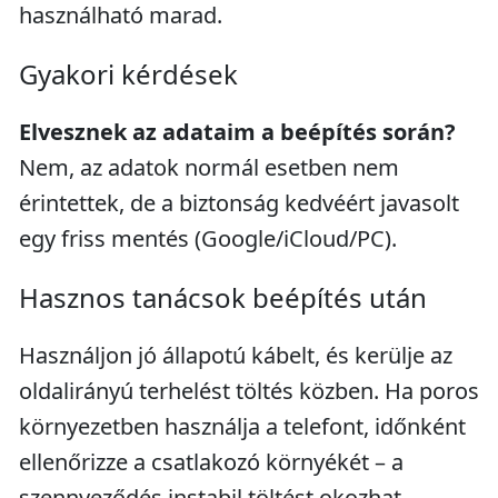
használható marad.
Gyakori kérdések
Elvesznek az adataim a beépítés során?
Nem, az adatok normál esetben nem
érintettek, de a biztonság kedvéért javasolt
egy friss mentés (Google/iCloud/PC).
Hasznos tanácsok beépítés után
Használjon jó állapotú kábelt, és kerülje az
oldalirányú terhelést töltés közben. Ha poros
környezetben használja a telefont, időnként
ellenőrizze a csatlakozó környékét – a
szennyeződés instabil töltést okozhat.