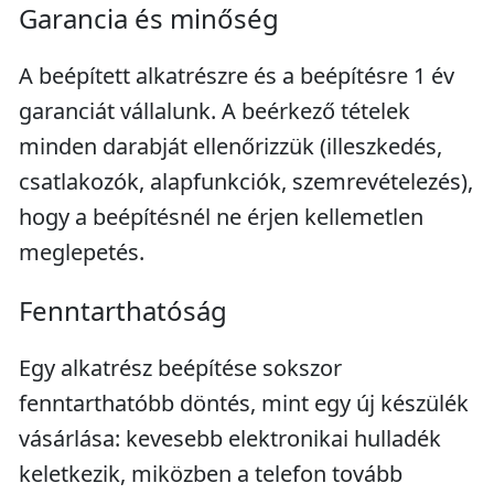
Garancia és minőség
A beépített alkatrészre és a beépítésre 1 év
garanciát vállalunk. A beérkező tételek
minden darabját ellenőrizzük (illeszkedés,
csatlakozók, alapfunkciók, szemrevételezés),
hogy a beépítésnél ne érjen kellemetlen
meglepetés.
Fenntarthatóság
Egy alkatrész beépítése sokszor
fenntarthatóbb döntés, mint egy új készülék
vásárlása: kevesebb elektronikai hulladék
keletkezik, miközben a telefon tovább