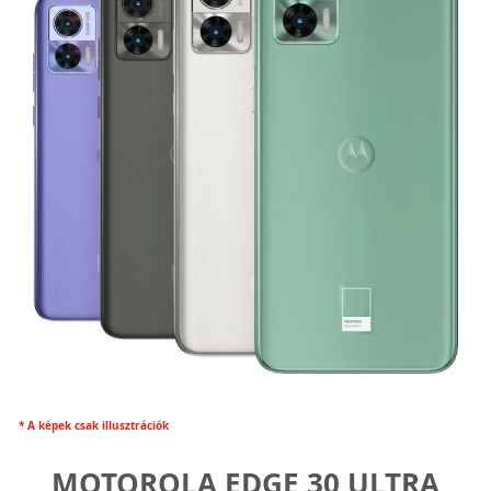
* A képek csak illusztrációk
MOTOROLA EDGE 30 ULTRA