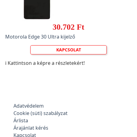
30.702 Ft
Motorola Edge 30 Ultra kijelző
KAPCSOLAT
ℹ️ Kattintson a képre a részletekért!
Adatvédelem
Cookie (süti) szabályzat
Árlista
Árajánlat kérés
Kapcsolat