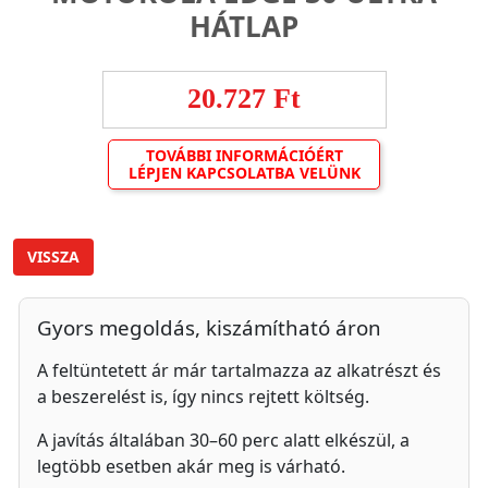
HÁTLAP
20.727 Ft
TOVÁBBI INFORMÁCIÓÉRT
LÉPJEN KAPCSOLATBA VELÜNK
VISSZA
Gyors megoldás, kiszámítható áron
A feltüntetett ár már tartalmazza az alkatrészt és
a beszerelést is, így nincs rejtett költség.
A javítás általában 30–60 perc alatt elkészül, a
legtöbb esetben akár meg is várható.