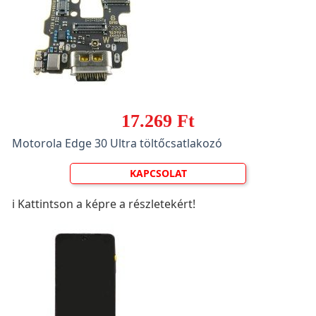
17.269 Ft
Motorola Edge 30 Ultra töltőcsatlakozó
KAPCSOLAT
ℹ️ Kattintson a képre a részletekért!