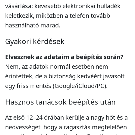
vásárlása: kevesebb elektronikai hulladék
keletkezik, miközben a telefon tovább
használható marad.
Gyakori kérdések
Elvesznek az adataim a beépítés során?
Nem, az adatok normál esetben nem
érintettek, de a biztonság kedvéért javasolt
egy friss mentés (Google/iCloud/PC).
Hasznos tanácsok beépítés után
Az első 12–24 órában kerülje a nagy hőt és a
nedvességet, hogy a ragasztás megfelelően