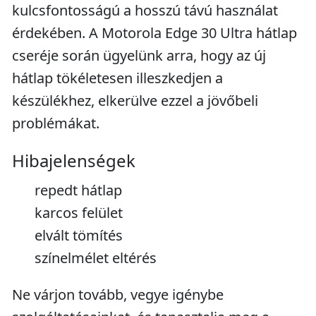
kulcsfontosságú a hosszú távú használat
érdekében. A Motorola Edge 30 Ultra hátlap
cseréje során ügyelünk arra, hogy az új
hátlap tökéletesen illeszkedjen a
készülékhez, elkerülve ezzel a jövőbeli
problémákat.
Hibajelenségek
repedt hátlap
karcos felület
elvált tömítés
színelmélet eltérés
Ne várjon tovább, vegye igénybe