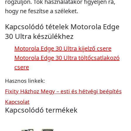
rögzüljön. Tok használatakor figyeljen rá,
hogy ne feszítse a széleket.
Kapcsolódó tételek Motorola Edge
30 Ultra készülékhez
Motorola Edge 30 Ultra kijelző csere
Motorola Edge 30 Ultra töltőcsatlakozó
csere
Hasznos linkek:
Fixity Házhoz Megy – esti és hétvégi beépítés
Kapcsolat
Kapcsolódó termékek