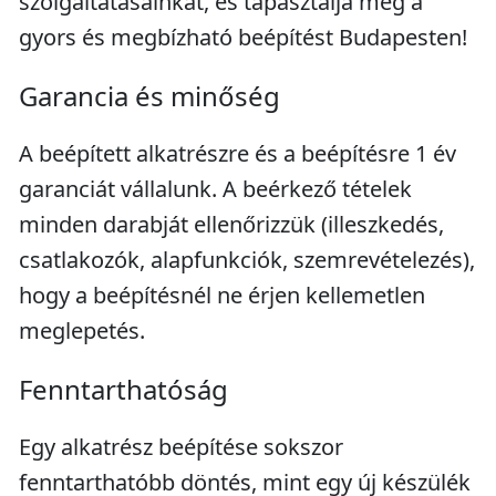
szolgáltatásainkat, és tapasztalja meg a
gyors és megbízható beépítést Budapesten!
Garancia és minőség
A beépített alkatrészre és a beépítésre 1 év
garanciát vállalunk. A beérkező tételek
minden darabját ellenőrizzük (illeszkedés,
csatlakozók, alapfunkciók, szemrevételezés),
hogy a beépítésnél ne érjen kellemetlen
meglepetés.
Fenntarthatóság
Egy alkatrész beépítése sokszor
fenntarthatóbb döntés, mint egy új készülék