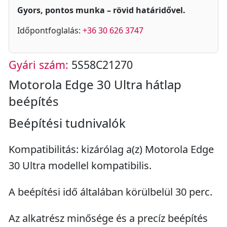
Gyors, pontos munka – rövid határidővel.
Időpontfoglalás:
+36 30 626 3747
Gyári szám:
5S58C21270
Motorola Edge 30 Ultra hátlap
beépítés
Beépítési tudnivalók
Kompatibilitás: kizárólag a(z) Motorola Edge
30 Ultra modellel kompatibilis.
A beépítési idő általában körülbelül 30 perc.
Az alkatrész minősége és a precíz beépítés