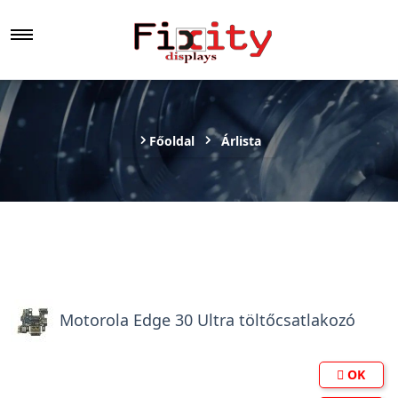
Főoldal
Árlista
Motorola Edge 30 Ultra töltőcsatlakozó
OK