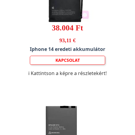
38.004 Ft
93,11 €
Iphone 14 eredeti akkumulátor
KAPCSOLAT
ℹ️ Kattintson a képre a részletekért!