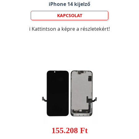
iPhone 14 kijelző
KAPCSOLAT
ℹ️ Kattintson a képre a részletekért!
155.208 Ft