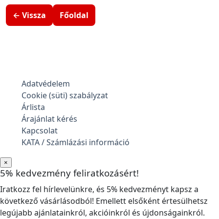
← Vissza
Főoldal
Adatvédelem
Cookie (süti) szabályzat
Árlista
Árajánlat kérés
Kapcsolat
KATA / Számlázási információ
×
5% kedvezmény feliratkozásért!
Iratkozz fel hírlevelünkre, és 5% kedvezményt kapsz a
következő vásárlásodból! Emellett elsőként értesülhetsz
legújabb ajánlatainkról, akcióinkról és újdonságainkról.