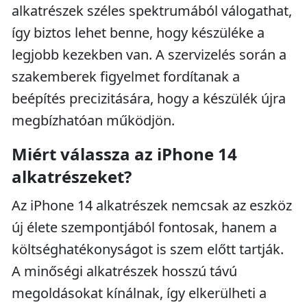
alkatrészek széles spektrumából válogathat,
így biztos lehet benne, hogy készüléke a
legjobb kezekben van. A szervizelés során a
szakemberek figyelmet fordítanak a
beépítés precizitására, hogy a készülék újra
megbízhatóan működjön.
Miért válassza az iPhone 14
alkatrészeket?
Az iPhone 14 alkatrészek nemcsak az eszköz
új élete szempontjából fontosak, hanem a
költséghatékonyságot is szem előtt tartják.
A minőségi alkatrészek hosszú távú
megoldásokat kínálnak, így elkerülheti a