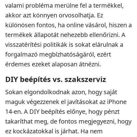
valami probléma merülne fel a termékkel,
akkor azt könnyen orvosolhatja. Ez
különösen fontos, ha online vásárol, hiszen a
termékek állapotát nehezebb ellenőrizni. A
visszatérítési politikák is sokat elárulnak a
forgalmazó megbízhatóságáról, ezért
érdemes ezeket alaposan átnézni.
DIY beépítés vs. szakszerviz
Sokan elgondolkodnak azon, hogy saját
maguk végezzenek el javításokat az iPhone
14-en. A DIY beépítés előnye, hogy pénzt
takaríthat meg, de fontos megjegyezni, hogy
ez kockázatokkal is járhat. Ha nem