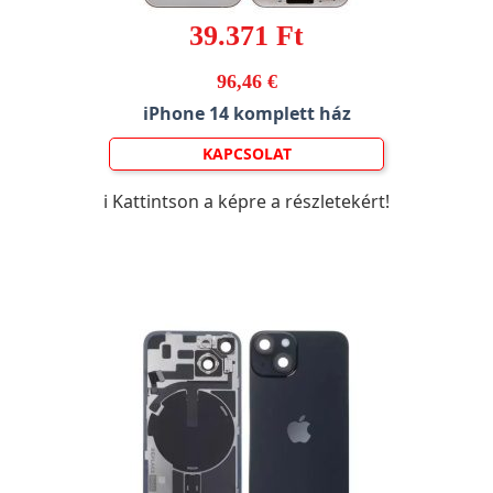
39.371 Ft
96,46 €
iPhone 14 komplett ház
KAPCSOLAT
ℹ️ Kattintson a képre a részletekért!