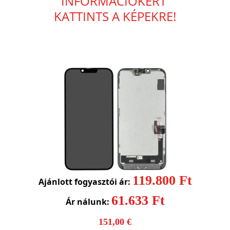
INFORMÁCIÓKÉRT
KATTINTS A KÉPEKRE!
119.800 Ft
Ajánlott fogyasztói ár:
61.633 Ft
Ár nálunk:
151,00 €