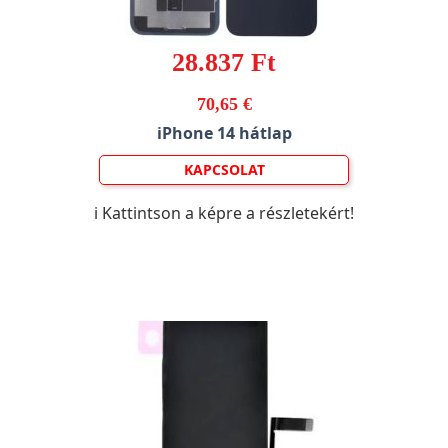
28.837 Ft
70,65 €
iPhone 14 hátlap
KAPCSOLAT
ℹ️ Kattintson a képre a részletekért!