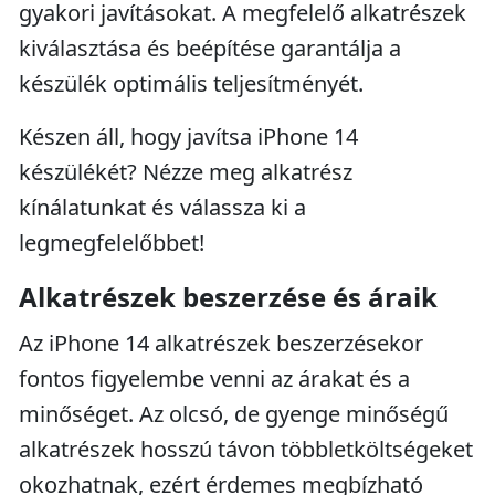
gyakori javításokat. A megfelelő alkatrészek
kiválasztása és beépítése garantálja a
készülék optimális teljesítményét.
Készen áll, hogy javítsa iPhone 14
készülékét? Nézze meg alkatrész
kínálatunkat és válassza ki a
legmegfelelőbbet!
Alkatrészek beszerzése és áraik
Az iPhone 14 alkatrészek beszerzésekor
fontos figyelembe venni az árakat és a
minőséget. Az olcsó, de gyenge minőségű
alkatrészek hosszú távon többletköltségeket
okozhatnak, ezért érdemes megbízható