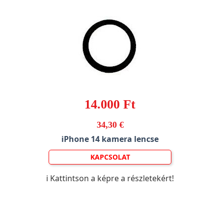
14.000 Ft
34,30 €
iPhone 14 kamera lencse
KAPCSOLAT
ℹ️ Kattintson a képre a részletekért!