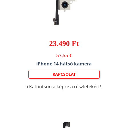
23.490 Ft
57,55 €
iPhone 14 hátsó kamera
KAPCSOLAT
ℹ️ Kattintson a képre a részletekért!