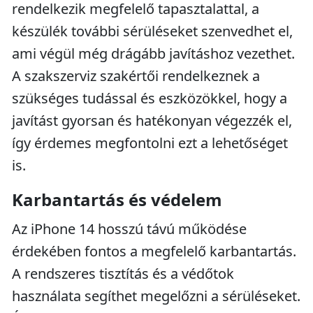
rendelkezik megfelelő tapasztalattal, a
készülék további sérüléseket szenvedhet el,
ami végül még drágább javításhoz vezethet.
A szakszerviz szakértői rendelkeznek a
szükséges tudással és eszközökkel, hogy a
javítást gyorsan és hatékonyan végezzék el,
így érdemes megfontolni ezt a lehetőséget
is.
Karbantartás és védelem
Az iPhone 14 hosszú távú működése
érdekében fontos a megfelelő karbantartás.
A rendszeres tisztítás és a védőtok
használata segíthet megelőzni a sérüléseket.