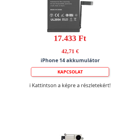
17.433 Ft
42,71 €
iPhone 14 akkumulátor
KAPCSOLAT
ℹ️ Kattintson a képre a részletekért!