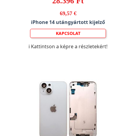
28.396 Ft
69,57 €
iPhone 14 utángyártott kijelző
KAPCSOLAT
ℹ️ Kattintson a képre a részletekért!