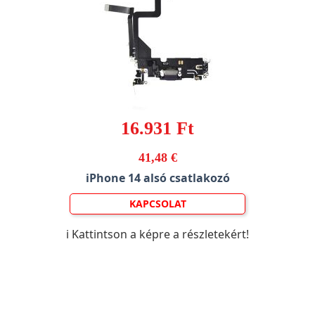
16.931 Ft
41,48 €
iPhone 14 alsó csatlakozó
KAPCSOLAT
ℹ️ Kattintson a képre a részletekért!