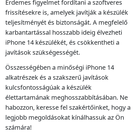
Érdemes figyelmet fordítani a szoftveres
frissítésekre is, amelyek javítják a készülék
teljesítményét és biztonságát. A megfelelő
karbantartással hosszabb ideig élvezheti
iPhone 14 készülékét, és csökkentheti a
javítások szükségességét.
Összességében a minőségi iPhone 14
alkatrészek és a szakszerű javítások
kulcsfontosságúak a készülék
élettartamának meghosszabbításában. Ne
habozzon, keresse fel szakértőinket, hogy a
legjobb megoldásokat kínálhassuk az Ön
számára!