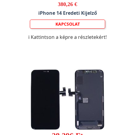
380,26 €
iPhone 14 Eredeti Kijelző
KAPCSOLAT
ℹ️ Kattintson a képre a részletekért!