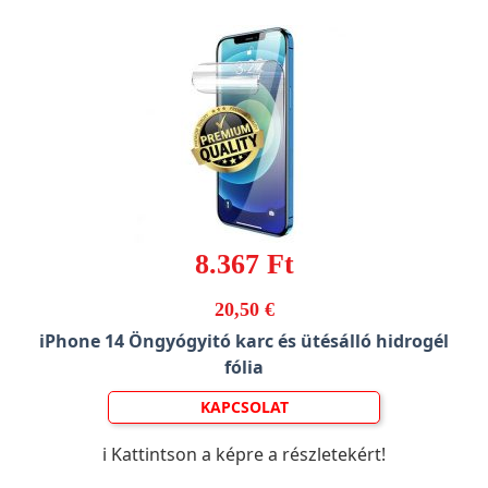
8.367 Ft
20,50 €
iPhone 14 Öngyógyitó karc és ütésálló hidrogél
fólia
KAPCSOLAT
ℹ️ Kattintson a képre a részletekért!