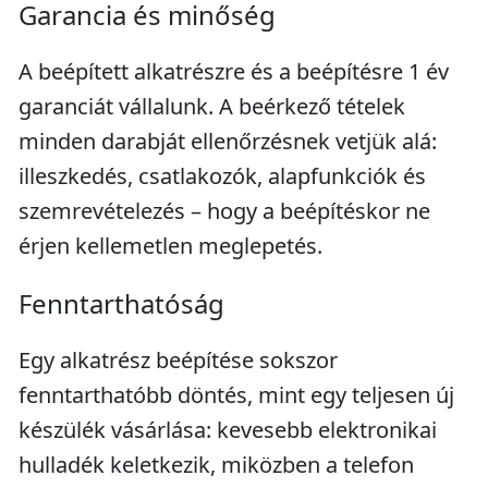
Garancia és minőség
A beépített alkatrészre és a beépítésre 1 év
garanciát vállalunk. A beérkező tételek
minden darabját ellenőrzésnek vetjük alá:
illeszkedés, csatlakozók, alapfunkciók és
szemrevételezés – hogy a beépítéskor ne
érjen kellemetlen meglepetés.
Fenntarthatóság
Egy alkatrész beépítése sokszor
fenntarthatóbb döntés, mint egy teljesen új
készülék vásárlása: kevesebb elektronikai
hulladék keletkezik, miközben a telefon