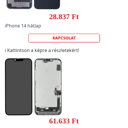
28.837 Ft
iPhone 14 hátlap
KAPCSOLAT
ℹ️ Kattintson a képre a részletekért!
61.633 Ft