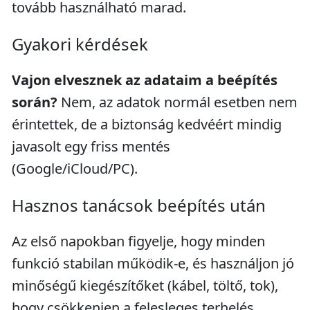
tovább használható marad.
Gyakori kérdések
Vajon elvesznek az adataim a beépítés
során?
Nem, az adatok normál esetben nem
érintettek, de a biztonság kedvéért mindig
javasolt egy friss mentés
(Google/iCloud/PC).
Hasznos tanácsok beépítés után
Az első napokban figyelje, hogy minden
funkció stabilan működik-e, és használjon jó
minőségű kiegészítőket (kábel, töltő, tok),
hogy csökkenjen a felesleges terhelés.