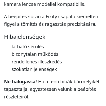
kamera lencse modellel kompatibilis.
A beépítés során a Fixity csapata kiemelten
figyel a tömítés és ragasztás precizitására.
Hibajelenségek
látható sérülés
bizonytalan működés
rendellenes illeszkedés
szokatlan jelenségek
Ne halogassa!
Ha a fenti hibák bármelyikét
tapasztalja, egyeztessen velünk a beépítés
részleteiről.