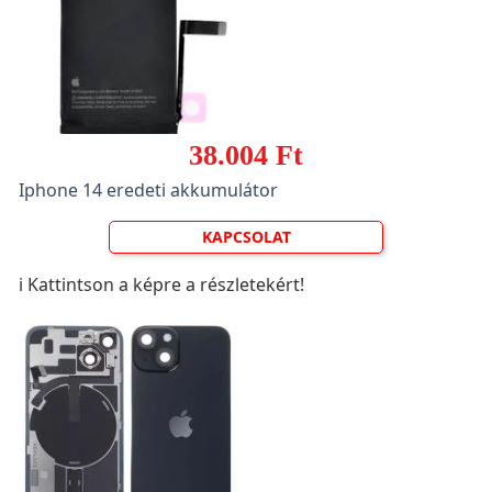
38.004 Ft
Iphone 14 eredeti akkumulátor
KAPCSOLAT
ℹ️ Kattintson a képre a részletekért!