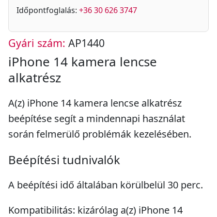
Időpontfoglalás:
+36 30 626 3747
Gyári szám:
AP1440
iPhone 14 kamera lencse
alkatrész
A(z) iPhone 14 kamera lencse alkatrész
beépítése segít a mindennapi használat
során felmerülő problémák kezelésében.
Beépítési tudnivalók
A beépítési idő általában körülbelül 30 perc.
Kompatibilitás: kizárólag a(z) iPhone 14