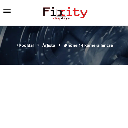
Főoldal
Árlista
iPhone 14 kamera lencse