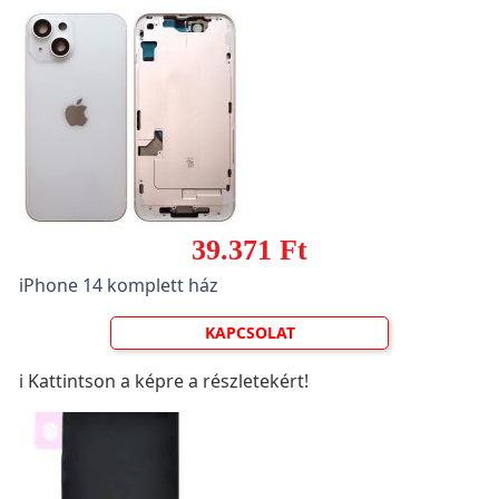
39.371 Ft
iPhone 14 komplett ház
KAPCSOLAT
ℹ️ Kattintson a képre a részletekért!