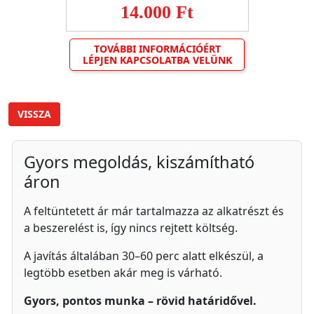
14.000 Ft
TOVÁBBI INFORMÁCIÓÉRT
LÉPJEN KAPCSOLATBA VELÜNK
VISSZA
Gyors megoldás, kiszámítható
áron
A feltüntetett ár már tartalmazza az alkatrészt és
a beszerelést is, így nincs rejtett költség.
A javítás általában 30–60 perc alatt elkészül, a
legtöbb esetben akár meg is várható.
Gyors, pontos munka – rövid határidővel.