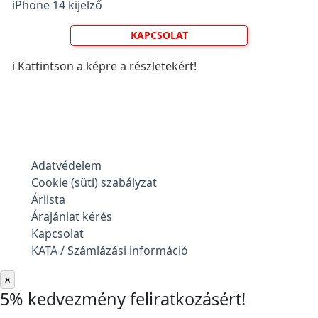
iPhone 14 kijelző
KAPCSOLAT
ℹ️ Kattintson a képre a részletekért!
Adatvédelem
Cookie (süti) szabályzat
Árlista
Árajánlat kérés
Kapcsolat
KATA / Számlázási információ
×
5% kedvezmény feliratkozásért!