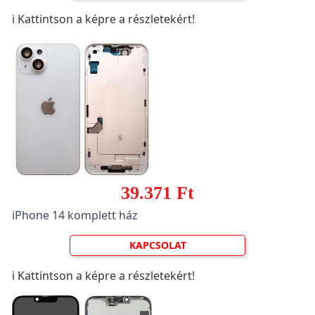
ℹ️ Kattintson a képre a részletekért!
39.371 Ft
iPhone 14 komplett ház
KAPCSOLAT
ℹ️ Kattintson a képre a részletekért!