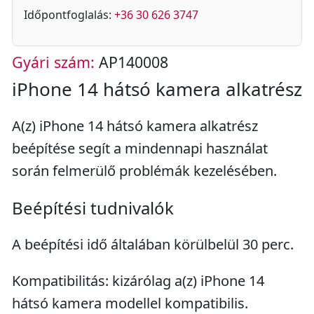
Időpontfoglalás:
+36 30 626 3747
Gyári szám:
AP140008
iPhone 14 hátsó kamera alkatrész
A(z) iPhone 14 hátsó kamera alkatrész
beépítése segít a mindennapi használat
során felmerülő problémák kezelésében.
Beépítési tudnivalók
A beépítési idő általában körülbelül 30 perc.
Kompatibilitás: kizárólag a(z) iPhone 14
hátsó kamera modellel kompatibilis.