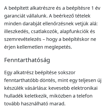
A beépített alkatrészre és a beépítésre 1 év
garanciát vállalunk. A beérkező tételek
minden darabját ellenőrzésnek vetjük alá:
illeszkedés, csatlakozók, alapfunkciók és
szemrevételezés – hogy a beépítéskor ne
érjen kellemetlen meglepetés.
Fenntarthatóság
Egy alkatrész beépítése sokszor
fenntarthatóbb döntés, mint egy teljesen új
készülék vásárlása: kevesebb elektronikai
hulladék keletkezik, miközben a telefon
tovább használható marad.