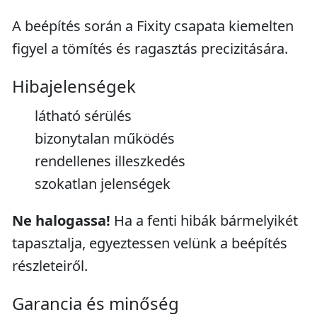
A beépítés során a Fixity csapata kiemelten
figyel a tömítés és ragasztás precizitására.
Hibajelenségek
látható sérülés
bizonytalan működés
rendellenes illeszkedés
szokatlan jelenségek
Ne halogassa!
Ha a fenti hibák bármelyikét
tapasztalja, egyeztessen velünk a beépítés
részleteiről.
Garancia és minőség