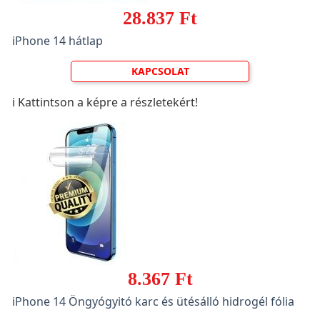
28.837 Ft
iPhone 14 hátlap
KAPCSOLAT
ℹ️ Kattintson a képre a részletekért!
8.367 Ft
iPhone 14 Öngyógyitó karc és ütésálló hidrogél fólia