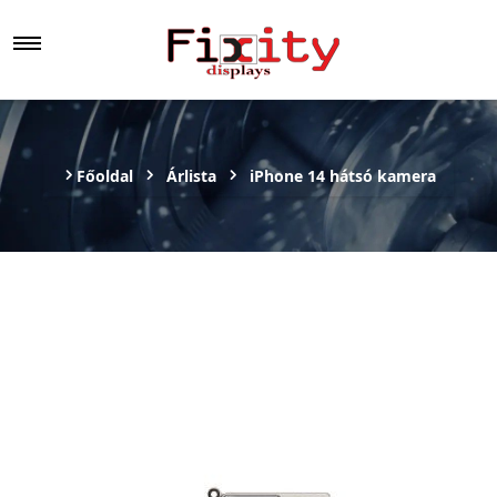
Főoldal
Árlista
iPhone 14 hátsó kamera