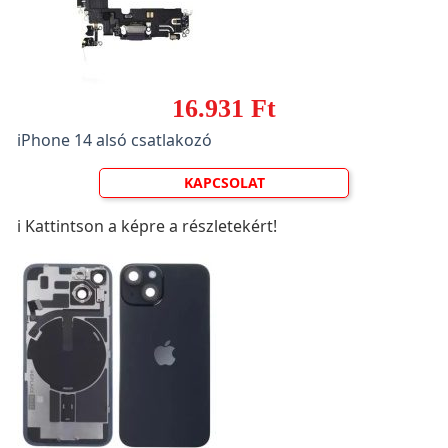
16.931 Ft
iPhone 14 alsó csatlakozó
KAPCSOLAT
ℹ️ Kattintson a képre a részletekért!