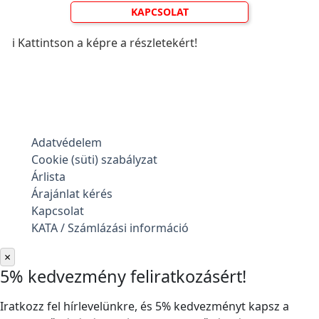
KAPCSOLAT
ℹ️ Kattintson a képre a részletekért!
Adatvédelem
Cookie (süti) szabályzat
Árlista
Árajánlat kérés
Kapcsolat
KATA / Számlázási információ
×
5% kedvezmény feliratkozásért!
Iratkozz fel hírlevelünkre, és 5% kedvezményt kapsz a