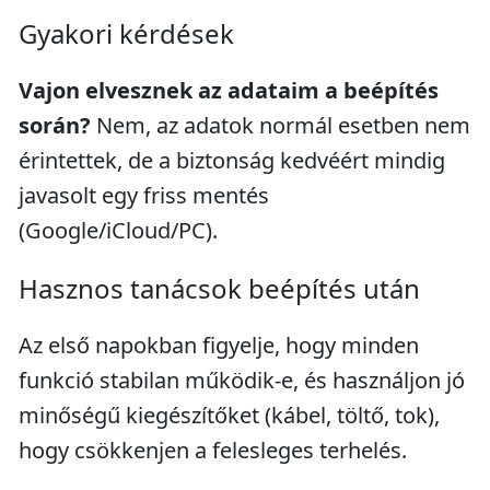
Gyakori kérdések
Vajon elvesznek az adataim a beépítés
során?
Nem, az adatok normál esetben nem
érintettek, de a biztonság kedvéért mindig
javasolt egy friss mentés
(Google/iCloud/PC).
Hasznos tanácsok beépítés után
Az első napokban figyelje, hogy minden
funkció stabilan működik-e, és használjon jó
minőségű kiegészítőket (kábel, töltő, tok),
hogy csökkenjen a felesleges terhelés.