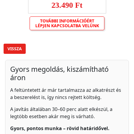
23.490 Ft
TOVÁBBI INFORMÁCIÓÉRT
LÉPJEN KAPCSOLATBA VELÜNK
VISSZA
Gyors megoldás, kiszámítható
áron
A feltüntetett ár már tartalmazza az alkatrészt és
a beszerelést is, így nincs rejtett költség.
A javítás általában 30–60 perc alatt elkészül, a
legtöbb esetben akár meg is várható.
Gyors, pontos munka – rövid határidővel.