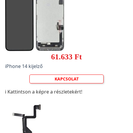
61.633 Ft
iPhone 14 kijelző
KAPCSOLAT
ℹ️ Kattintson a képre a részletekért!