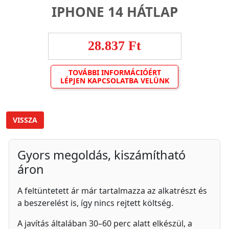
IPHONE 14 HÁTLAP
28.837 Ft
TOVÁBBI INFORMÁCIÓÉRT
LÉPJEN KAPCSOLATBA VELÜNK
VISSZA
Gyors megoldás, kiszámítható
áron
A feltüntetett ár már tartalmazza az alkatrészt és
a beszerelést is, így nincs rejtett költség.
A javítás általában 30–60 perc alatt elkészül, a