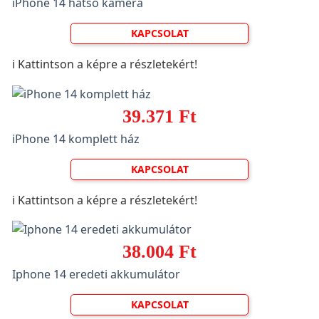
iPhone 14 hátsó kamera
KAPCSOLAT
ℹ️ Kattintson a képre a részletekért!
39.371 Ft
iPhone 14 komplett ház
KAPCSOLAT
ℹ️ Kattintson a képre a részletekért!
38.004 Ft
Iphone 14 eredeti akkumulátor
KAPCSOLAT