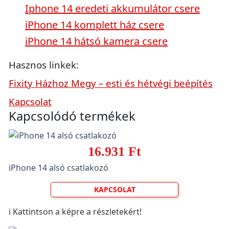
Iphone 14 eredeti akkumulátor csere
iPhone 14 komplett ház csere
iPhone 14 hátsó kamera csere
Hasznos linkek:
Fixity Házhoz Megy – esti és hétvégi beépítés
Kapcsolat
Kapcsolódó termékek
16.931 Ft
iPhone 14 alsó csatlakozó
KAPCSOLAT
ℹ️ Kattintson a képre a részletekért!