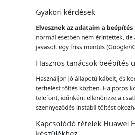
Gyakori kérdések
Elvesznek az adataim a beépítés
normál esetben nem érintettek, de 
javasolt egy friss mentés (Google/i
Hasznos tanácsok beépítés 
Használjon jó állapotú kábelt, és ke
terhelést töltés közben. Ha poros k
telefont, időnként ellenőrizze a csa
szennyeződés instabil töltést okozh
Kapcsolódó tételek Huawei 
készülékhez