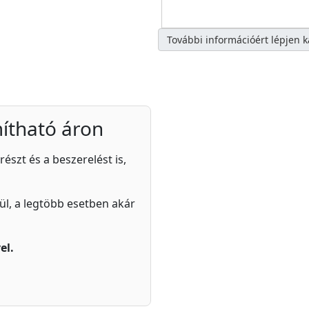
További információért lépjen 
ítható áron
részt és a beszerelést is,
zül, a legtöbb esetben akár
el.