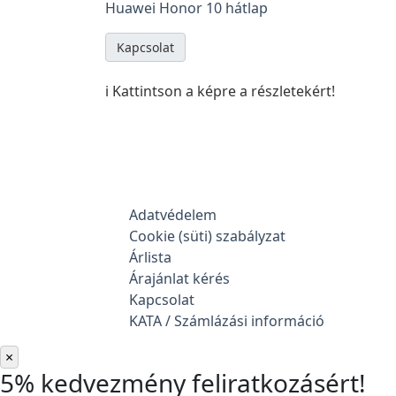
Huawei Honor 10 hátlap
Kapcsolat
ℹ️ Kattintson a képre a részletekért!
Adatvédelem
Cookie (süti) szabályzat
Árlista
Árajánlat kérés
Kapcsolat
KATA / Számlázási információ
×
5% kedvezmény feliratkozásért!